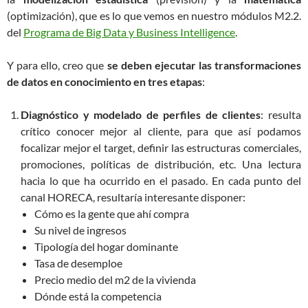
(optimización), que es lo que vemos en nuestro módulos M2.2.
del
Programa de Big Data y Business Intelligence
.
Y para ello, creo que
se deben ejecutar las transformaciones
de datos en conocimiento en tres etapas
:
Diagnóstico y modelado de perfiles de clientes
: resulta
crítico conocer mejor al cliente, para que así podamos
focalizar mejor el target, definir las estructuras comerciales,
promociones, políticas de distribución, etc. Una lectura
hacia lo que ha ocurrido en el pasado. En cada punto del
canal HORECA, resultaría interesante disponer:
Cómo es la gente que ahí compra
Su nivel de ingresos
Tipología del hogar dominante
Tasa de desemploe
Precio medio del m2 de la vivienda
Dónde está la competencia