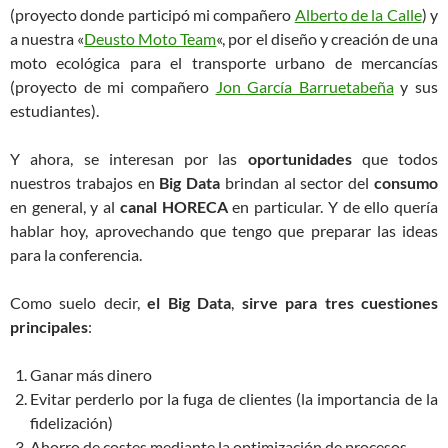
(proyecto donde participó mi compañero
Alberto de la Calle
) y
a nuestra «
Deusto Moto Team
«, por el diseño y creación de una
moto ecológica para el transporte urbano de mercancías
(proyecto de mi compañero
Jon García Barruetabeña
y sus
estudiantes).
Y ahora, se interesan por las
oportunidades
que todos
nuestros trabajos en
Big Data
brindan al sector del
consumo
en general, y al
canal HORECA
en particular. Y de ello quería
hablar hoy, aprovechando que tengo que preparar las ideas
para la conferencia.
Como suelo decir,
el Big Data
,
sirve para tres cuestiones
principales
:
Ganar más dinero
Evitar perderlo por la fuga de clientes (la importancia de la
fidelización)
Ahorro de costes mediante la optimización de procesos