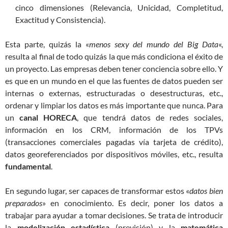
cinco dimensiones (Relevancia, Unicidad, Completitud,
Exactitud y Consistencia).
Esta parte, quizás la «
menos sexy del mundo del Big Data
«,
resulta al final de todo quizás la que más condiciona el éxito de
un proyecto. Las empresas deben tener conciencia sobre ello. Y
es que en un mundo en el que las fuentes de datos pueden ser
internas o externas, estructuradas o desestructuras, etc.,
ordenar y limpiar los datos es más importante que nunca. Para
un
canal HORECA
, que tendrá datos de redes sociales,
información en los CRM, información de los TPVs
(transacciones comerciales pagadas vía tarjeta de crédito),
datos georeferenciados por dispositivos móviles, etc., resulta
fundamental
.
En segundo lugar, ser capaces de transformar estos «
datos bien
preparados
» en conocimiento. Es decir, poner los datos a
trabajar para ayudar a tomar decisiones. Se trata de introducir
la
modelización estadística
(previsión) y la
matemática