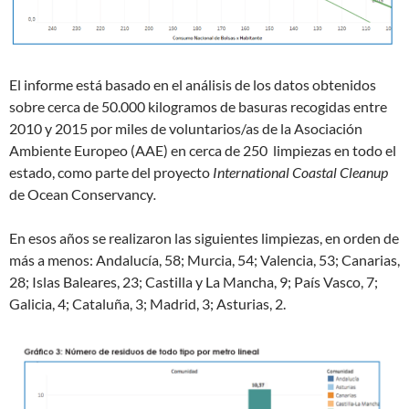
El informe está basado en el análisis de los datos obtenidos
sobre cerca de 50.000 kilogramos de basuras recogidas entre
2010 y 2015 por miles de voluntarios/as de la Asociación
Ambiente Europeo (AAE) en cerca de 250 limpiezas en todo el
estado, como parte del proyecto
International Coastal Cleanup
de Ocean Conservancy
.
En esos años se realizaron las siguientes limpiezas, en orden de
más a menos: Andalucía, 58; Murcia, 54; Valen­cia, 53; Canarias,
28; Islas Baleares, 23; Castilla y La Mancha, 9; País Vasco, 7;
Galicia, 4; Cataluña, 3; Ma­drid, 3; Asturias, 2.