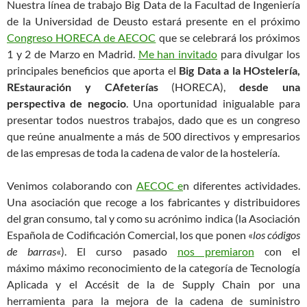
Nuestra línea de trabajo Big Data de la Facultad de Ingeniería
de la Universidad de Deusto estará presente en el próximo
Congreso HORECA de AECOC
que se celebrará los próximos
1 y 2 de Marzo en Madrid.
Me han invitado
para divulgar los
principales beneficios que aporta el
Big Data a la HOstelería,
REstauración y CAfeterías
(HORECA),
desde una
perspectiva de negocio
. Una oportunidad inigualable para
presentar todos nuestros trabajos, dado que es un congreso
que reúne anualmente a más de 500 directivos y empresarios
de las empresas de toda la cadena de valor de la hostelería.
Venimos colaborando con
AECOC e
n diferentes actividades.
Una asociación que recoge a los fabricantes y distribuidores
del gran consumo, tal y como su acrónimo indica (la Asociación
Española de Codificación Comercial, los que ponen «
los códigos
de barras
«). El curso pasado
nos premiaron
con el
máximo máximo reconocimiento de la categoría de Tecnología
Aplicada y el Accésit de la de Supply Chain por una
herramienta para la mejora de la cadena de suministro