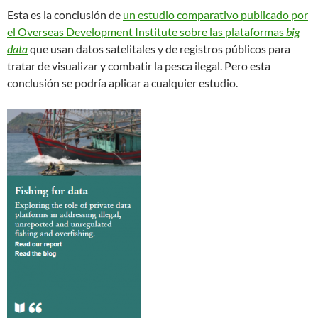
Esta es la conclusión de
un estudio comparativo publicado por
el Overseas Development Institute sobre las plataformas
big
data
que usan datos satelitales y de registros públicos para
tratar de visualizar y combatir la pesca ilegal. Pero esta
conclusión se podría aplicar a cualquier estudio.