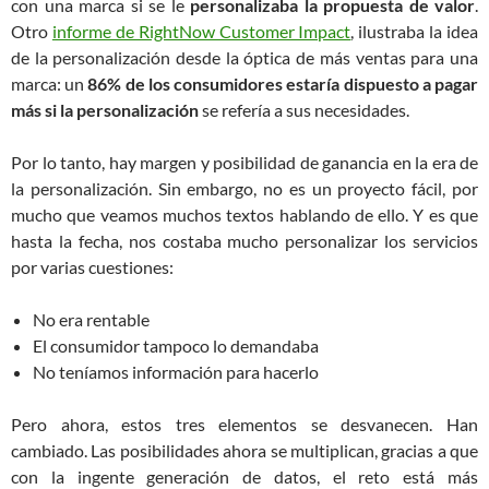
con una marca si se le
personalizaba la propuesta de valor
.
Otro
informe de RightNow Customer Impact
, ilustraba la idea
de la personalización desde la óptica de más ventas para una
marca: un
86% de los consumidores estaría dispuesto a pagar
más si la personalización
se refería a sus necesidades.
Por lo tanto, hay margen y posibilidad de ganancia en la era de
la personalización. Sin embargo, no es un proyecto fácil, por
mucho que veamos muchos textos hablando de ello. Y es que
hasta la fecha, nos costaba mucho personalizar los servicios
por varias cuestiones:
No era rentable
El consumidor tampoco lo demandaba
No teníamos información para hacerlo
Pero ahora, estos tres elementos se desvanecen. Han
cambiado. Las posibilidades ahora se multiplican, gracias a que
con la ingente generación de datos, el reto está más