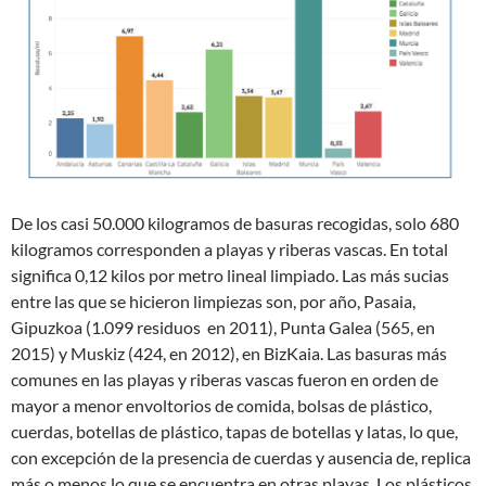
De los casi 50.000 kilogramos de basuras recogidas, solo 680
kilogramos corresponden a playas y riberas vascas. En total
significa 0,12 kilos por metro lineal limpiado. Las más sucias
entre las que se hicieron limpiezas son, por año, Pasaia,
Gipuzkoa (1.099 residuos en 2011), Punta Galea (565, en
2015) y Muskiz (424, en 2012), en BizKaia. Las basuras más
comunes en las playas y riberas vascas fueron en orden de
mayor a menor envoltorios de comida, bolsas de plástico,
cuerdas, botellas de plástico, tapas de botellas y latas, lo que,
con excepción de la presencia de cuerdas y ausencia de, replica
más o menos lo que se encuentra en otras playas. Los plásticos