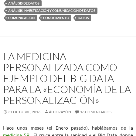
ANÁLISIS DE DATOS
ANÁLISIS INVESTIGACIÓN Y COMUNICACIÓN DE DATOS
COMUNICACIÓN
CONOCIMIENTO
DATOS
LA MEDICINA
PERSONALIZADA COMO
EJEMPLO DEL BIG DATA
PARA LA «ECONOMÍA DE LA
PERSONALIZACIÓN»
31 OCTUBRE, 2016
ÁLEX RAYÓN
16 COMENTARIOS
Hace unos meses (el Enero pasado), hablábamos de la
medicina 5P.
El cruce entre la sanidad y el Big Data, donde