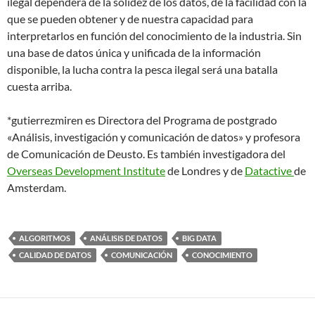
ilegal dependerá de la solidez de los datos, de la facilidad con la
que se pueden obtener y de nuestra capacidad para
interpretarlos en función del conocimiento de la industria. Sin
una base de datos única y unificada de la información
disponible, la lucha contra la pesca ilegal será una batalla
cuesta arriba.
*gutierrezmiren es Directora del Programa de postgrado
«Análisis, investigación y comunicación de datos» y profesora
de Comunicación de Deusto. Es también investigadora del
Overseas Development Institute
de Londres y de
Datactive
de
Amsterdam.
ALGORITMOS
ANÁLISIS DE DATOS
BIG DATA
CALIDAD DE DATOS
COMUNICACIÓN
CONOCIMIENTO