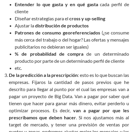
Entender lo que gasta y en qué gasta
cada perfil de
cliente
Diseñar estrategias para el
cross y up-selling
Ajustar la
distribución de productos
Patrones de consumo georeferenciados
(¿se consume
más cerca del trabajo o del hogar? Las ofertas y mensajes
publicitarios no debieran ser iguales)
% de probabilidad de compra
de un determinado
producto por parte de un determinado perfil de cliente
etc.
De la predicción a la prescripción
: esto es lo que buscan las
empresas. Fijaros la cantidad de pasos previos que he
descrito para llegar al punto por el cual las empresas van a
pagar un proyecto de Big Data. Van a pagar por saber qué
tienen que hacer para ganar más dinero, evitar perderlo u
optimizar procesos. Es decir,
van a pagar por que les
prescribamos que deben hacer
. Si nos ajustamos más al
target de mercado, y tener una previsión de ventas por
puntos y zonas, podremos ajustar mejor los mensajes y las