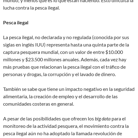
mundo; y menos qué es lo que están haciendo. Esto dificulta la
lucha contra la pesca ilegal.
Pesca ilegal
La pesca ilegal, no declarada y no regulada (conocida por sus
siglas en inglés IUU) representa hasta una quinta parte de la
captura pesquera mundial, con un valor de entre $10.000
millones y $23.500 millones anuales. Además, cada vez hay
más pruebas que relacionan la pesca ilegal con el tráfico de
personas y drogas, la corrupción y el lavado de dinero.
También se sabe que tiene un impacto negativo en la seguridad
alimentaria, la creación de empleo y el desarrollo de las
comunidades costeras en general.
A pesar de las posibilidades que ofrecen los
big data
para el
monitoreo de la actividad pesquera, el movimiento contra la
pesca ilegal aún no ha adoptado la llamada revolución de