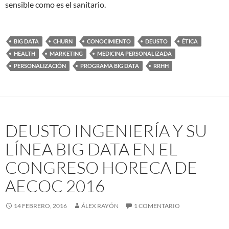
sensible como es el sanitario.
BIG DATA
CHURN
CONOCIMIENTO
DEUSTO
ÉTICA
HEALTH
MARKETING
MEDICINA PERSONALIZADA
PERSONALIZACIÓN
PROGRAMA BIG DATA
RRHH
DEUSTO INGENIERÍA Y SU
LÍNEA BIG DATA EN EL
CONGRESO HORECA DE
AECOC 2016
14 FEBRERO, 2016
ÁLEX RAYÓN
1 COMENTARIO