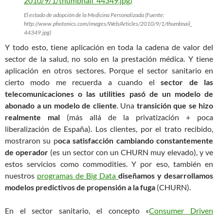
El estado de adopción de la Medicina Personalizada (Fuente:
http://www.photonics.com/images/Web/Articles/2010/9/1/thumbnail_
44349.jpg)
Y todo esto, tiene aplicación en toda la cadena de valor del
sector de la salud, no solo en la prestación médica. Y tiene
aplicación en otros sectores. Porque el sector sanitario en
cierto modo me recuerda a cuando el
sector de las
telecomunicaciones o las utilities pasó de un modelo de
abonado a un modelo de cliente
. Una
transición que se hizo
realmente mal
(más allá de la privatización + poca
liberalización de España). Los clientes, por el trato recibido,
mostraron su p
oca satisfacción cambiando constantemente
de operador
(es un sector con un CHURN muy elevado), y ve
estos servicios como commodities. Y por eso, también en
nuestros
programas de Big Data
diseñamos y desarrollamos
modelos predictivos de propensión a la fuga
(CHURN).
En el sector sanitario, el concepto «
Consumer Driven