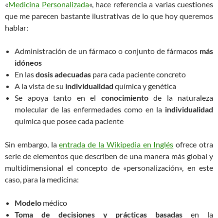
«
Medicina Personalizada
«, hace referencia a varias cuestiones
que me parecen bastante ilustrativas de lo que hoy queremos
hablar:
Administración de un fármaco o conjunto de fármacos
más
idóneos
En las
dosis adecuadas
para cada paciente concreto
A la vista de su
individualidad
química y genética
Se apoya tanto en el
conocimiento
de la naturaleza
molecular de las enfermedades como en la
individualidad
química que posee cada paciente
Sin embargo, la
entrada de la Wikipedia en Inglés
ofrece otra
serie de elementos que describen de una manera más global y
multidimensional el concepto de «personalización», en este
caso, para la medicina:
Modelo
médico
Toma de decisiones y prácticas basadas
en la