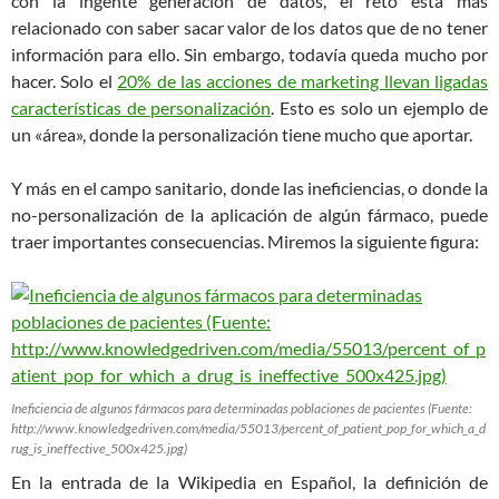
con la ingente generación de datos, el reto está más
relacionado con saber sacar valor de los datos que de no tener
información para ello. Sin embargo, todavía queda mucho por
hacer. Solo el
20% de las acciones de marketing llevan ligadas
características de personalización
. Esto es solo un ejemplo de
un «área», donde la personalización tiene mucho que aportar.
Y más en el campo sanitario, donde las ineficiencias, o donde la
no-personalización de la aplicación de algún fármaco, puede
traer importantes consecuencias.
Miremos la siguiente figura:
Ineficiencia de algunos fármacos para determinadas poblaciones de pacientes (Fuente:
http://www.knowledgedriven.com/media/55013/percent_of_patient_pop_for_which_a_d
rug_is_ineffective_500x425.jpg)
En la entrada de la Wikipedia en Español, la definición de