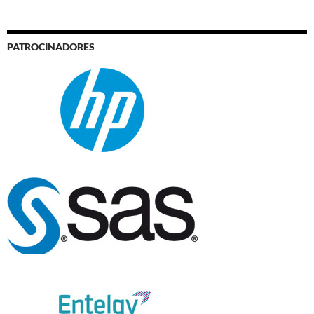
PATROCINADORES