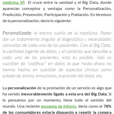
medicina 5P.
El cruce entre la sanidad y el Big Data, donde
aparecían conceptos y ventajas como la Personalización,
Predicción, Prevención, Participación y Población. En términos
de la personalización, decía lo siguiente:
Personalizada
: el eterno sueño de la medicina. Poder
dar un tratamiento singular al diagnóstico y necesidades
concretas de cada uno de los pacientes. Con el Big Data,
la cantidad ingente de datos, y el contexto que describe a
cada uno de los pacientes, esto es posible. Solo es
cuestión de “codificar” en datos lo que hasta ahora no
hemos hecho, en cuestión de aspectos clínicos como
estado de ánimo, emociones, expresión del dolor, etc.
La
personalización
de la prestación de un servicio es algo que
ha venido
inexorablemente ligado a esta era del Big Data
. Si
lo pensamos por un momento, tiene todo el sentido del
mundo. Una reciente
encuesta de Infosys
, decía como el
78%
de los consumidores estaría dispuesto a repetir la compra