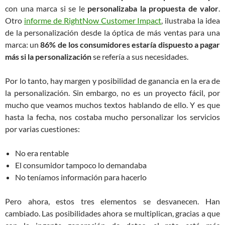
con una marca si se le
personalizaba la propuesta de valor
.
Otro
informe de RightNow Customer Impact
, ilustraba la idea
de la personalización desde la óptica de más ventas para una
marca: un
86% de los consumidores estaría dispuesto a pagar
más si la personalización
se refería a sus necesidades.
Por lo tanto, hay margen y posibilidad de ganancia en la era de
la personalización. Sin embargo, no es un proyecto fácil, por
mucho que veamos muchos textos hablando de ello. Y es que
hasta la fecha, nos costaba mucho personalizar los servicios
por varias cuestiones:
No era rentable
El consumidor tampoco lo demandaba
No teníamos información para hacerlo
Pero ahora, estos tres elementos se desvanecen. Han
cambiado. Las posibilidades ahora se multiplican, gracias a que