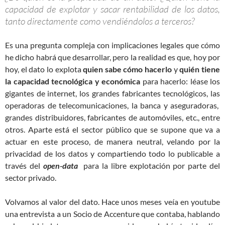
capacidad de explotar y sacar rentabilidad de los datos,
tanto directamente como vendiéndolos a terceros?
Es una pregunta compleja con implicaciones legales que cómo
he dicho habrá que desarrollar, pero la realidad es que, hoy por
hoy, el dato lo explota
quien sabe cómo hacerlo
y
quién tiene
la capacidad tecnológica y económica
para hacerlo: léase los
gigantes de internet, los grandes fabricantes tecnológicos, las
operadoras de telecomunicaciones, la banca y aseguradoras,
grandes distribuidores, fabricantes de automóviles, etc., entre
otros. Aparte está el sector público que se supone que va a
actuar en este proceso, de manera neutral, velando por la
privacidad de los datos y compartiendo todo lo publicable a
través del
open-data
para la libre explotación por parte del
sector privado.
Volvamos al valor del dato. Hace unos meses veía en youtube
una entrevista a un Socio de Accenture que contaba, hablando