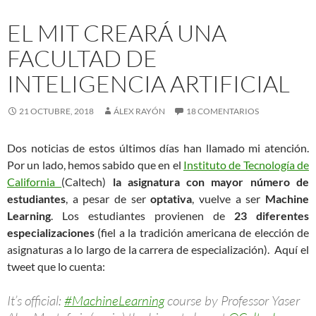
EL MIT CREARÁ UNA
FACULTAD DE
INTELIGENCIA ARTIFICIAL
21 OCTUBRE, 2018
ÁLEX RAYÓN
18 COMENTARIOS
Dos noticias de estos últimos días han llamado mi atención.
Por un lado, hemos sabido que en el
Instituto de Tecnología de
California
(Caltech)
la asignatura con mayor número de
estudiantes
, a pesar de ser
optativa
, vuelve a ser
Machine
Learning
. Los estudiantes provienen de
23 diferentes
especializaciones
(fiel a la tradición americana de elección de
asignaturas a lo largo de la carrera de especialización). Aquí el
tweet que lo cuenta:
It’s official:
#MachineLearning
course by Professor Yaser