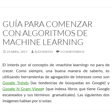
GUÍA PARA COMENZAR
CON ALGORITMOS DE
MACHINE LEARNING
25 ABRIL, 2017
ÁLEX RAYÓN
2 COMENTARIOS
El interés por el concepto de «machine learning» no para de
crecer. Como siempre, una buena manera de saberlo, es
utilizando herramientas de agregación de intereses como son
Google Trends
(las tendencias de búsquedas en Google) y
Google N Gram Viewe
r (que indexa libros que tiene Google
escaneados y sus términos gramaticales). Las siguientes dos
imágenes hablan por sí solas: