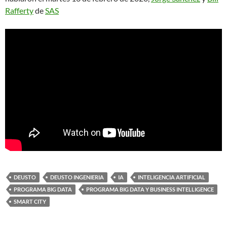
Rafferty
de
SAS
DEUSTO
DEUSTO INGENIERIA
IA
INTELIGENCIA ARTIFICIAL
PROGRAMA BIG DATA
PROGRAMA BIG DATA Y BUSINESS INTELLIGENCE
SMART CITY