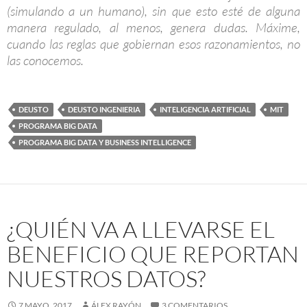
(simulando a un humano), sin que esto esté de alguna
manera regulado, al menos, genera dudas. Máxime,
cuando las reglas que gobiernan esos razonamientos, no
las conocemos.
DEUSTO
DEUSTO INGENIERIA
INTELIGENCIA ARTIFICIAL
MIT
PROGRAMA BIG DATA
PROGRAMA BIG DATA Y BUSINESS INTELLIGENCE
¿QUIÉN VA A LLEVARSE EL
BENEFICIO QUE REPORTAN
NUESTROS DATOS?
7 MAYO, 2017
ÁLEX RAYÓN
3 COMENTARIOS