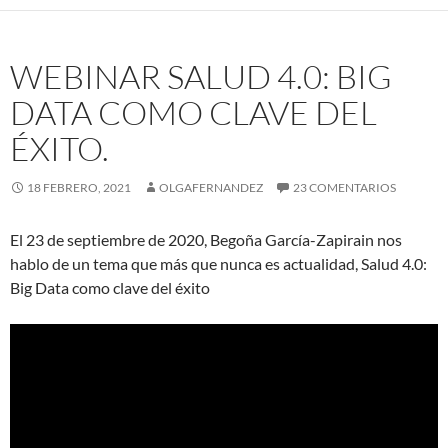
WEBINAR SALUD 4.0: BIG
DATA COMO CLAVE DEL
ÉXITO.
18 FEBRERO, 2021
OLGAFERNANDEZ
23 COMENTARIOS
El 23 de septiembre de 2020, Begoña García-Zapirain nos
hablo de un tema que más que nunca es actualidad, Salud 4.0:
Big Data como clave del éxito