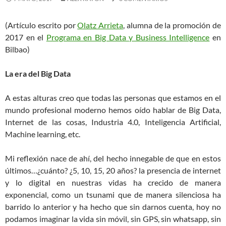
(Artículo escrito por
Olatz Arrieta
, alumna de la promoción de
2017 en el
Programa en Big Data y Business Intelligence
en
Bilbao)
La era del Big Data
A estas alturas creo que todas las personas que estamos en el
mundo profesional moderno hemos oído hablar de Big Data,
Internet de las cosas, Industria 4.0, Inteligencia Artificial,
Machine learning, etc.
Mi reflexión nace de ahí, del hecho innegable de que en estos
últimos…¿cuánto? ¿5, 10, 15, 20 años? la presencia de internet
y lo digital en nuestras vidas ha crecido de manera
exponencial, como un tsunami que de manera silenciosa ha
barrido lo anterior y ha hecho que sin darnos cuenta, hoy no
podamos imaginar la vida sin móvil, sin GPS, sin whatsapp, sin