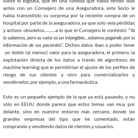
sobre el bigdata, que en una comida que había tenido días
antes con un Consejero de una Aseguradora, este Socio le
había transmitido su sorpresa por la reciente compra de un
hospital por parte de la aseguradora, ya que solo veía pérdidas
y activos obsoletos…..…..a lo que el Consejero le contestó: “
Ya
lo sabemos, pero su valor es un intangible…estamos pagando por la
información de sus pacientes
”. Dichos datos iban a poder tener
un doble (al menos) valor para la aseguradora, el primero, la
explotación directa de los datos a través de algoritmos de
machine learning que le permitirían el ajuste de los perfiles de
riesgo de sus clientes y otro para comercializarlos y
vendérselos, por ejemplo, a una farmacéutica.
Esto es un pequeño ejemplo de lo que ya está pasando, y no
sólo en EEUU donde parece que estos temas van muy por
delante, sino en nuestro entorno más cercano, donde las
grandes empresas del tipo que he comentado, están
comprando y vendiendo datos de clientes y usuarios.