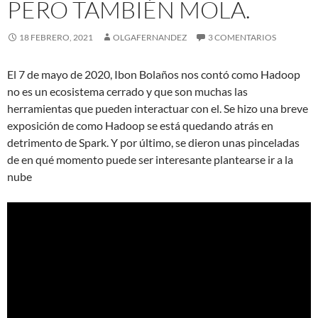
PERO TAMBIÉN MOLA.
18 FEBRERO, 2021
OLGAFERNANDEZ
3 COMENTARIOS
El 7 de mayo de 2020, Ibon Bolaños nos contó como Hadoop
no es un ecosistema cerrado y que son muchas las
herramientas que pueden interactuar con el. Se hizo una breve
exposición de como Hadoop se está quedando atrás en
detrimento de Spark. Y por último, se dieron unas pinceladas
de en qué momento puede ser interesante plantearse ir a la
nube