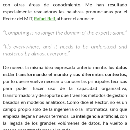
con otras áreas de conocimiento. Me han resultado
especialmente reveladoras las palabras pronunciadas por el
Rector del MIT,
Rafael Reif
, al hacer el anuncio:
“Computing is no longer the domain of the experts alone,”
“It’s everywhere, and it needs to be understood and
mastered by almost everyone.”
De nuevo, la misma idea expresada anteriormente:
los datos
están transformando el mundo y sus diferentes contextos,
por lo que se vuelve necesario conocer las principales técnicas
para poder hacer uso de la capacidad organizativa,
transformadora y de soporte que traen los métodos de gestión
basados en modelos analíticos. Como dice el Rector, no es un
campo propio solo de la ingeniería o la informática, sino que
empieza llegar a nuevos terrenos. La
inteligencia artificial
, con
la llegada de los grandes volúmenes de datos, ha vuelto a
escena para transformar el mundo.