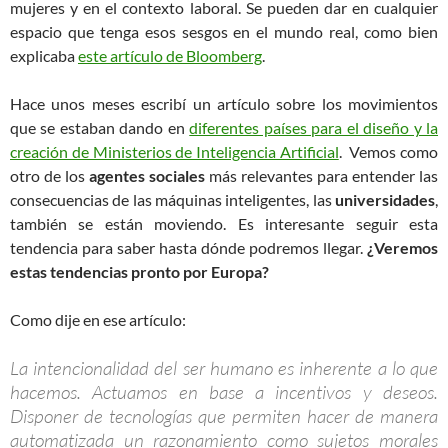
mujeres y en el contexto laboral. Se pueden dar en cualquier
espacio que tenga esos sesgos en el mundo real, como bien
explicaba
este artículo de Bloomberg
.
Hace unos meses escribí un artículo sobre los movimientos
que se estaban dando en
diferentes países para el diseño y la
creación de Ministerios de Inteligencia Artificial
. Vemos como
otro de los
agentes sociales
más relevantes para entender las
consecuencias de las máquinas inteligentes, las
universidades
,
también se están moviendo. Es interesante seguir esta
tendencia para saber hasta dónde podremos llegar.
¿Veremos
estas tendencias pronto por Europa?
Como dije en ese artículo:
La intencionalidad del ser humano es inherente a lo que
hacemos. Actuamos en base a incentivos y deseos.
Disponer de tecnologías que permiten hacer de manera
automatizada un razonamiento como sujetos morales