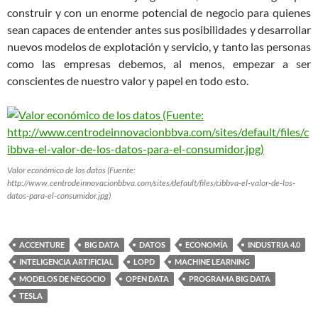
construir y con un enorme potencial de negocio para quienes
sean capaces de entender antes sus posibilidades y desarrollar
nuevos modelos de explotación y servicio, y tanto las personas
como las empresas debemos, al menos, empezar a ser
conscientes de nuestro valor y papel en todo esto.
Valor económico de los datos (Fuente:
http://www.centrodeinnovacionbbva.com/sites/default/files/cibbva-el-valor-de-los-
datos-para-el-consumidor.jpg)
ACCENTURE
BIG DATA
DATOS
ECONOMÍA
INDUSTRIA 4.0
INTELIGENCIA ARTIFICIAL
LOPD
MACHINE LEARNING
MODELOS DE NEGOCIO
OPEN DATA
PROGRAMA BIG DATA
TESLA