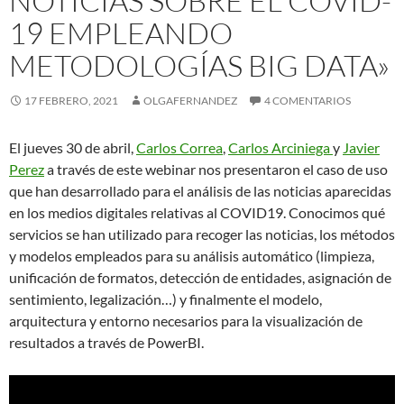
NOTICIAS SOBRE EL COVID-
19 EMPLEANDO
METODOLOGÍAS BIG DATA»
17 FEBRERO, 2021
OLGAFERNANDEZ
4 COMENTARIOS
El jueves 30 de abril,
Carlos Correa
,
Carlos Arciniega
y
Javier
Perez
a través de este webinar nos presentaron el caso de uso
que han desarrollado para el análisis de las noticias aparecidas
en los medios digitales relativas al COVID19. Conocimos qué
servicios se han utilizado para recoger las noticias, los métodos
y modelos empleados para su análisis automático (limpieza,
unificación de formatos, detección de entidades, asignación de
sentimiento, legalización…) y finalmente el modelo,
arquitectura y entorno necesarios para la visualización de
resultados a través de PowerBI.