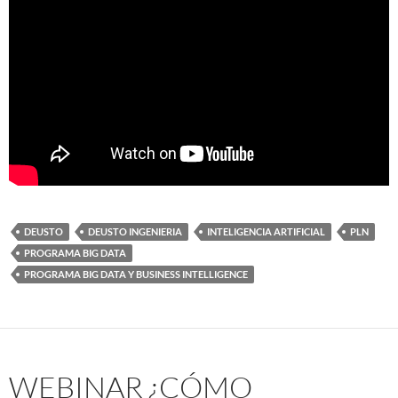
DEUSTO
DEUSTO INGENIERIA
INTELIGENCIA ARTIFICIAL
PLN
PROGRAMA BIG DATA
PROGRAMA BIG DATA Y BUSINESS INTELLIGENCE
WEBINAR ¿CÓMO