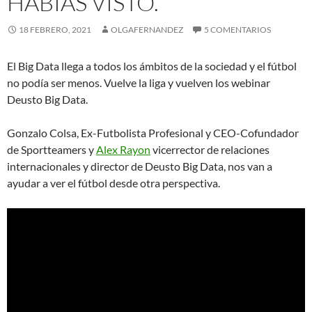
HABÍAS VISTO.
18 FEBRERO, 2021
OLGAFERNANDEZ
5 COMENTARIOS
El Big Data llega a todos los ámbitos de la sociedad y el fútbol
no podía ser menos. Vuelve la liga y vuelven los webinar
Deusto Big Data.
Gonzalo Colsa, Ex-Futbolista Profesional y CEO-Cofundador
de Sportteamers y
Alex Rayon
vicerrector de relaciones
internacionales y director de Deusto Big Data, nos van a
ayudar a ver el fútbol desde otra perspectiva.