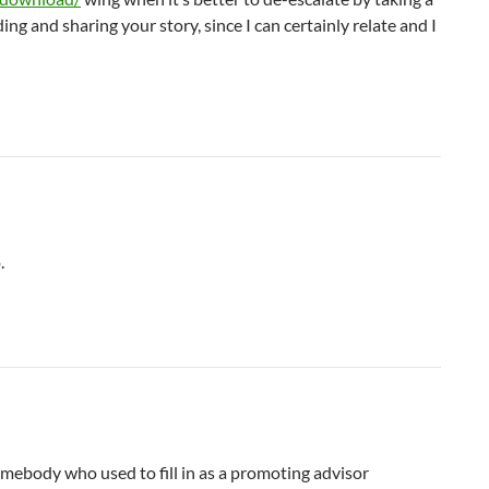
ing and sharing your story, since I can certainly relate and I
.
somebody who used to fill in as a promoting advisor