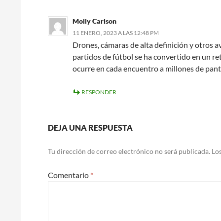
Molly Carlson
11 ENERO, 2023 A LAS 12:48 PM
Drones, cámaras de alta definición y otros a
partidos de fútbol se ha convertido en un reto
ocurre en cada encuentro a millones de pant
RESPONDER
DEJA UNA RESPUESTA
Tu dirección de correo electrónico no será publicada.
Lo
Comentario
*