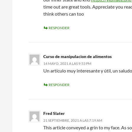
time out are great tools. Appreciate you read
think others can too
RESPONDER
Curso de manipulacion de alimentos
14 MAYO, 2021 A LAS 9:53 PM
Un artículo muy interesante y útil, un saludo
RESPONDER
Fred Slater
21 SEPTIEMBRE, 2021 A LAS 7:19 AM
This article conveyed a grin to my face. As 