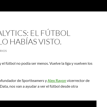
YTICS: EL FÚTBOL
 HABÍAS VISTO.
RIOS
y el fútbol no podía ser menos. Vuelve la liga y vuelven los
Cofundador de Sportteamers y
Alex Rayon
vicerrector de
Data, nos van a ayudar a ver el fútbol desde otra