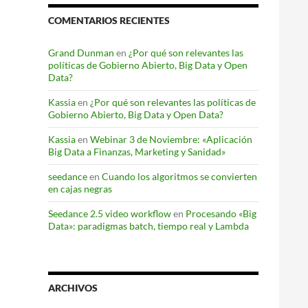
COMENTARIOS RECIENTES
Grand Dunman
en
¿Por qué son relevantes las
políticas de Gobierno Abierto, Big Data y Open
Data?
Kassia
en
¿Por qué son relevantes las políticas de
Gobierno Abierto, Big Data y Open Data?
Kassia
en
Webinar 3 de Noviembre: «Aplicación
Big Data a Finanzas, Marketing y Sanidad»
seedance
en
Cuando los algoritmos se convierten
en cajas negras
Seedance 2.5 video workflow
en
Procesando «Big
Data»: paradigmas batch, tiempo real y Lambda
ARCHIVOS