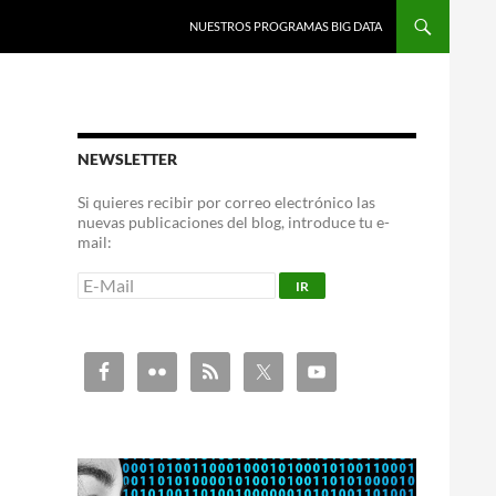
NUESTROS PROGRAMAS BIG DATA
NEWSLETTER
Si quieres recibir por correo electrónico las
nuevas publicaciones del blog, introduce tu e-
mail: