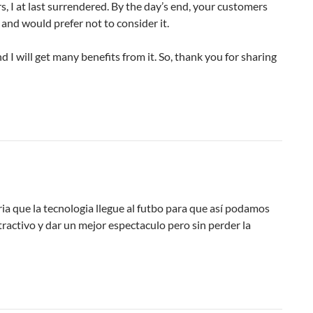
 I at last surrendered. By the day’s end, your customers
 and would prefer not to consider it.
 I will get many benefits from it. So, thank you for sharing
ria que la tecnologia llegue al futbo para que así podamos
ractivo y dar un mejor espectaculo pero sin perder la