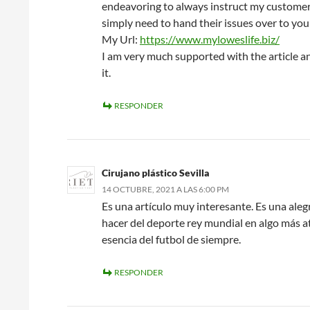
endeavoring to always instruct my customers,
simply need to hand their issues over to you
My Url:
https://www.myloweslife.biz/
I am very much supported with the article and
it.
RESPONDER
Cirujano plástico Sevilla
14 OCTUBRE, 2021 A LAS 6:00 PM
Es una artículo muy interesante. Es una aleg
hacer del deporte rey mundial en algo más at
esencia del futbol de siempre.
RESPONDER