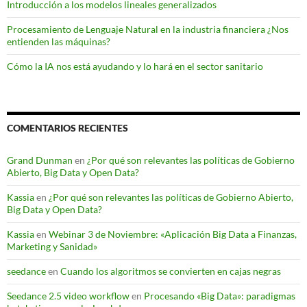
Introducción a los modelos lineales generalizados
Procesamiento de Lenguaje Natural en la industria financiera ¿Nos
entienden las máquinas?
Cómo la IA nos está ayudando y lo hará en el sector sanitario
COMENTARIOS RECIENTES
Grand Dunman
en
¿Por qué son relevantes las políticas de Gobierno
Abierto, Big Data y Open Data?
Kassia
en
¿Por qué son relevantes las políticas de Gobierno Abierto,
Big Data y Open Data?
Kassia
en
Webinar 3 de Noviembre: «Aplicación Big Data a Finanzas,
Marketing y Sanidad»
seedance
en
Cuando los algoritmos se convierten en cajas negras
Seedance 2.5 video workflow
en
Procesando «Big Data»: paradigmas