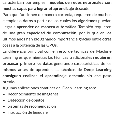
caracterizan por emplear
modelos de redes neuronales con
muchas capas para lograr el aprendizaje
deseado.
Para que funcionen de manera correcta, requieren de muchos
ejemplos o datos a partir de los cuales los
algoritmos
puedan
llegar a
aprender de manera automática
. También requieren
de una gran
capacidad de computación
, por lo que en los
últimos años han ido ganando importancia gracias entre otras
cosas a la potencia de las GPUs.
La diferencia principal con el resto de técnicas de Machine
Learning es que mientras las técnicas tradicionales
requieren
procesar primero los datos
generando características de los
mismos antes de aprender, las técnicas de
Deep Learning
consiguen realizar el aprendizaje deseado sin ese paso
previo
.
Algunas aplicaciones comunes del Deep Learning son:
Reconocimiento de imágenes
Detección de objetos
Sistemas de recomendación
Traducción de lenguaje