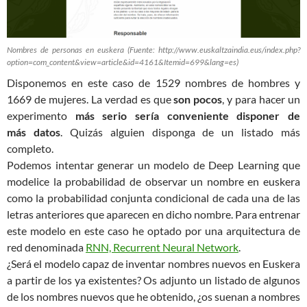
Nombres de personas en euskera (Fuente: http://www.euskaltzaindia.eus/index.php?
option=com_content&view=article&id=4161&Itemid=699&lang=es)
Disponemos en este caso de 1529 nombres de hombres y
1669 de mujeres. La verdad es que
son pocos
, y para hacer un
experimento
más serio sería conveniente disponer de
más datos
. Quizás alguien disponga de un listado más
completo.
Podemos intentar generar un modelo de Deep Learning que
modelice la probabilidad de observar un nombre en euskera
como la probabilidad conjunta condicional de cada una de las
letras anteriores que aparecen en dicho nombre. Para entrenar
este modelo en este caso he optado por una arquitectura de
red denominada
RNN, Recurrent Neural Network
.
¿Será el modelo capaz de inventar nombres nuevos en Euskera
a partir de los ya existentes? Os adjunto un listado de algunos
de los nombres nuevos que he obtenido, ¿os suenan a nombres