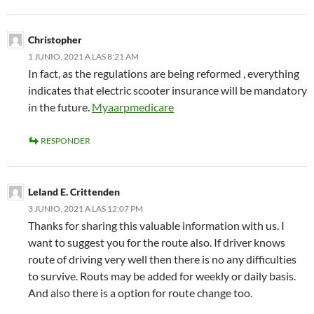
Christopher
1 JUNIO, 2021 A LAS 8:21 AM
In fact, as the regulations are being reformed , everything
indicates that electric scooter insurance will be mandatory
in the future.
Myaarpmedicare
RESPONDER
Leland E. Crittenden
3 JUNIO, 2021 A LAS 12:07 PM
Thanks for sharing this valuable information with us. I
want to suggest you for the route also. If driver knows
route of driving very well then there is no any difficulties
to survive. Routs may be added for weekly or daily basis.
And also there is a option for route change too.