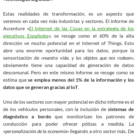
Estas realidades de transformación, es un aspecto que
veremos en cada vez más industrias y sectores. El informe de
Accenture «
El Internet de las Cosas en la estrategia de los
ejecutivos Españoles
«, se recoge como el 60% de la alta
dirección ve mucho potencial en el Internet of Things. Esto
abre una enorme oportunidad para los datos, porque la
sensorización de
«nuestra vida, y los objetos que nos rodean
«,
obviamente tiene una capacidad de generación de datos
descomunal. Pero en este mismo informe se recoge como se
estima que
se emplea menos del 1% de la información y los
datos que se generan gracias al IoT
.
Uno de los sectores con mayor potencial en dicho informe es el
de los vehículos personales, con la inclusión de
sistemas de
diagnóstico a bordo
que monitorizan los patrones de
conducción para poder ofrecer pólizas a medida. La
«
personalización de la economía
» llegando a otro sector más. De