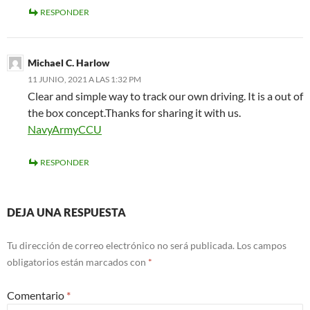
RESPONDER
Michael C. Harlow
11 JUNIO, 2021 A LAS 1:32 PM
Clear and simple way to track our own driving. It is a out of
the box concept.Thanks for sharing it with us.
NavyArmyCCU
RESPONDER
DEJA UNA RESPUESTA
Tu dirección de correo electrónico no será publicada.
Los campos
obligatorios están marcados con
*
Comentario
*