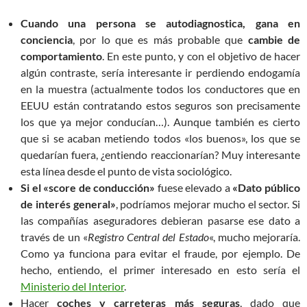
Cuando una persona se autodiagnostica, gana en
conciencia
, por lo que es más probable que
cambie de
comportamiento
. En este punto, y con el objetivo de hacer
algún contraste, sería interesante ir perdiendo endogamía
en la muestra (actualmente todos los conductores que en
EEUU están contratando estos seguros son precisamente
los que ya mejor conducían…). Aunque también es cierto
que si se acaban metiendo todos «los buenos», los que se
quedarían fuera, ¿entiendo reaccionarían? Muy interesante
esta línea desde el punto de vista sociológico.
Si el «score de conducción»
fuese elevado a
«Dato público
de interés general»
, podríamos mejorar mucho el sector. Si
las compañías aseguradores debieran pasarse ese dato a
través de un «
Registro Central del Estado
«, mucho mejoraría.
Como ya funciona para evitar el fraude, por ejemplo. De
hecho, entiendo, el primer interesado en esto sería el
Ministerio del Interior
.
Hacer
coches y carreteras más seguras
, dado que