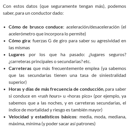
Con estos datos (que seguramente tengan más), podemos
saber, para un conductor dado:
Cómo de brusco conduce
: aceleración/desaceleración (el
acelerómetro que incorpora lo permite)
Cómo gira
: fuerzas G de giro para saber su agresividad en
las mismas
Lugares
por los que ha pasado: ¿lugares seguros?
¿carreteras principales o secundarias? etc.
Carreteras
que más frecuentemente emplea (ya sabemos
que las secundarias tienen una tasa de siniestralidad
superior)
Horas y días de más frecuencia de conducción
, para saber
si conduce en «
rush hours
» u «horas pico» (por ejemplo, ya
sabemos que a las noches, y en carreteras secundarias, el
índice de mortalidad y riesgo es también mayor)
Velocidad y estadísticos básicos
: media, moda, mediana,
máxima, mínima (y poder sacar así patrones)