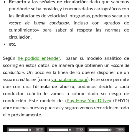
Respeto a las señales de circulación
: dado que sabemos
por dónde se ha movido, y tenemos datos cartográficos con
las limitaciones de velocidad integradas, podemos sacar un
«
score de buena conducta
«, incluso con «grados de
cumplimiento» para saber si respeta las normas de
circulación.
etc.
Según
he podido entender
, basan su modelo analítico de
scoring en estos datos, de manera que obtienen un «
score de
conductor
«. Un poco en la línea de lo que es disponer de un
«
score crediticio
» (como
ya hablamos aquí
). Este score permite
que con una
fórmula de ahorro
, podamos decirle a cada
conductor cuánto le vamos a cobrar dado su riesgo de
conducción. Este modelo de «
Pay How You Drive
» (PHYD)
abre muchas nuevas puertas y seguro vemos recorrido en todo
ello próximamente.