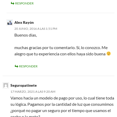
RESPONDER
Alex Rayón
20 JUNIO, 2016 A LAS 1:51 PM
Buenos días,
muchas gracias por tu comentario. Sí, lo conozco. Me
alegro que tu experiencia con ellos haya sido buena
RESPONDER
Seguropatinete
17 MARZO, 2021 A LAS 9:20 AM
Vamos hacia un modelo de pago por uso, lo cual tiene toda
su lógica. Pagamos por la cantidad de luz que consumimos
¿porqué no pagar un seguro por el tiempo que usamos el
coche o la moto?