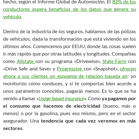
hecho, según el Informe Global de Automoción, El
82% de los
conductores espera beneficios de los datos que genere su
vehículo
.
Dentro de la industria de los seguros, hablamos de las pólizas
de vehículos, dada la transformación que está viviendo en los
últimos años. Comencemos por EEUU, donde las cosas suelen
ir más rápido que por otras latitudes y longitudes. Compañías
como
Allstate
con su programa «Drivewise»,
State Farm
con
«Drive Safe and Save» y
Progressive
con «Snapshot»,
ofrecen
ahora a sus clientes un esquema de relación basada en
: yo
monitorizo cómo conduces, y si te comportas bien acorde a
unos parámetros conocidos, pagarás menos. Es lo que se ha
venido a llamar «
Usage-based insurance
«. Como
ya pagamos por
el consumo que hacemos de electricidad
(bueno, más o
menos) o por la gasolina, pues eso mismo, pero en el sector
asegurador. Una
tendencia que cada vez veremos en más
sectores
.