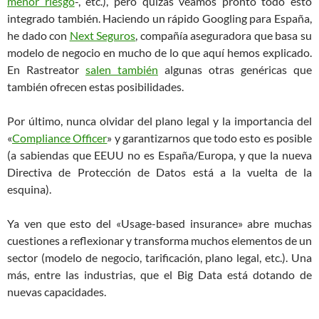
menor riesgo
-, etc.), pero quizás veamos pronto todo esto
integrado también. Haciendo un rápido Googling para España,
he dado con
Next Seguros
, compañía aseguradora que basa su
modelo de negocio en mucho de lo que aquí hemos explicado.
En Rastreator
salen también
algunas otras genéricas que
también ofrecen estas posibilidades.
Por último, nunca olvidar del plano legal y la importancia del
«
Compliance Officer
» y garantizarnos que todo esto es posible
(a sabiendas que EEUU no es España/Europa, y que la nueva
Directiva de Protección de Datos está a la vuelta de la
esquina).
Ya ven que esto del «Usage-based insurance» abre muchas
cuestiones a reflexionar y transforma muchos elementos de un
sector (modelo de negocio, tarificación, plano legal, etc.). Una
más, entre las industrias, que el Big Data está dotando de
nuevas capacidades.