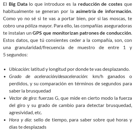
El
Big Data
lo que introduce es la
reducción de costes
que
habitualmente se generan por la
asimetría de información
.
Como yo no sé si te vas a portar bien, por si las moscas, te
cobro una póliza mayor. Para ello, las compañías aseguradoras
te instalan un
GPS que monitorizan patrones de conducción
.
Estos datos, que tú consientes ceder a la compañía, son, con
una granularidad/frecuencia de muestro de entre 1 y
5 segundos:
Ubicación
: latitud y longitud por donde te vas desplazando.
Grado de aceleración/desaceleración
: km/h ganados o
perdidos, y su comparación en términos de segundos para
saber la brusquedad
Vector de giro
: fuerzas G, que mide en cierto modo la fuerza
del giro y su grado de cambio para detectar brusquedad,
agresividad, etc.
Hora y día
: sello de tiempo, para saber sobre qué horas y
días te desplazads