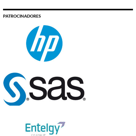
PATROCINADORES