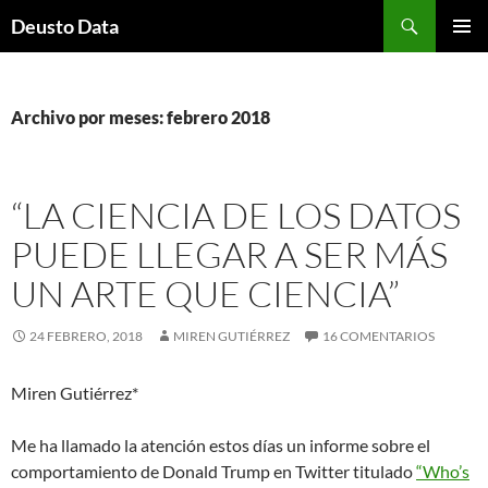
Saltar
Buscar
Deusto Data
al
MENÚ
contenido
PRINCI
Archivo por meses: febrero 2018
“LA CIENCIA DE LOS DATOS
PUEDE LLEGAR A SER MÁS
UN ARTE QUE CIENCIA”
24 FEBRERO, 2018
MIREN GUTIÉRREZ
16 COMENTARIOS
Miren Gutiérrez*
Me ha llamado la atención estos días un informe sobre el
comportamiento de Donald Trump en Twitter titulado
“Who’s