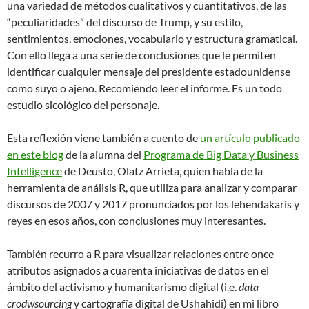
una variedad de métodos cualitativos y cuantitativos, de las
“peculiaridades” del discurso de Trump, y su estilo,
sentimientos, emociones, vocabulario y estructura gramatical.
Con ello llega a una serie de conclusiones que le permiten
identificar cualquier mensaje del presidente estadounidense
como suyo o ajeno. Recomiendo leer el informe. Es un todo
estudio sicológico del personaje.
Esta reflexión viene también a cuento de
un artículo publicado
en este blog
de la alumna del
Programa de Big Data y Business
Intelligence
de Deusto, Olatz Arrieta, quien habla de la
herramienta de análisis R, que utiliza para analizar y comparar
discursos de 2007 y 2017 pronunciados por los lehendakaris y
reyes en esos años, con conclusiones muy interesantes.
También recurro a R para visualizar relaciones entre once
atributos asignados a cuarenta iniciativas de datos en el
ámbito del activismo y humanitarismo digital (i.e.
data
crodwsourcing
y cartografía digital de Ushahidi) en mi libro