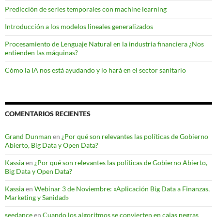
Predicción de series temporales con machine learning
Introducción a los modelos lineales generalizados
Procesamiento de Lenguaje Natural en la industria financiera ¿Nos
entienden las máquinas?
Cómo la IA nos está ayudando y lo hará en el sector sanitario
COMENTARIOS RECIENTES
Grand Dunman
en
¿Por qué son relevantes las políticas de Gobierno
Abierto, Big Data y Open Data?
Kassia
en
¿Por qué son relevantes las políticas de Gobierno Abierto,
Big Data y Open Data?
Kassia
en
Webinar 3 de Noviembre: «Aplicación Big Data a Finanzas,
Marketing y Sanidad»
seedance
en
Cuando los algoritmos se convierten en cajas negras