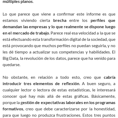
múltiples planos
.
Lo que parece que viene a confirmar este informe es que
estamos viviendo cierta
brecha
entre los
perfiles que
demandan las empresas y lo que realmente se dispone luego
en el mercado de trabajo
. Parece real esa velocidad a la que se
está efectuando esta transformación digital de la sociedad, que
está provocando que muchos perfiles no puedan seguirla, y no
les dé tiempo a actualizar sus competencias y habilidades. El
Big Data, la revolución de los datos, parece que ha venido para
quedarse.
No obstante, en relación a todo esto, creo que
cabría
introducir tres elementos de reflexión
. A buen seguro, a
cualquier lector o lectora de estas estadísticas, le interesará
conocer qué hay más allá de estas gráficas. Básicamente,
porque la g
estión de expectativas laborales en los programas
formativos
, creo que debe caracterizarse por la honestidad,
para que luego no produzca frustraciones. Estos tres puntos