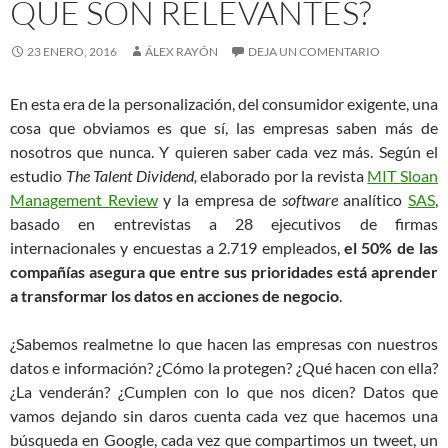
QUÉ SON RELEVANTES?
23 ENERO, 2016
ÁLEX RAYÓN
DEJA UN COMENTARIO
En esta era de la personalización, del consumidor exigente, una
cosa que obviamos es que sí, las empresas saben más de
nosotros que nunca. Y quieren saber cada vez más. Según el
estudio
The Talent Dividend,
elaborado por la revista
MIT Sloan
Management Review
y la empresa de
software
analítico
SAS
,
basado en entrevistas a 28 ejecutivos de firmas
internacionales y encuestas a 2.719 empleados,
el 50% de las
compañías asegura que entre sus prioridades está aprender
a transformar los datos en acciones de negocio
.
¿Sabemos realmetne lo que hacen las empresas con nuestros
datos e información? ¿Cómo la protegen? ¿Qué hacen con ella?
¿La venderán? ¿Cumplen con lo que nos dicen? Datos que
vamos dejando sin daros cuenta cada vez que hacemos una
búsqueda en Google, cada vez que compartimos un tweet, un