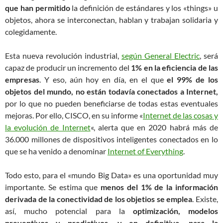
que han permitido
la definición de estándares y los «things» u
objetos, ahora se interconectan, hablan y trabajan solidaria y
colegidamente.
Esta nueva revolución industrial,
según General Electric
, será
capaz de producir un incremento del
1% en la eficiencia de las
empresas
. Y eso, aún hoy en día, en el que
el 99% de los
objetos del mundo, no están todavía conectados a Internet,
por lo que no pueden beneficiarse de todas estas eventuales
mejoras. Por ello, CISCO, en su informe «
Internet de las cosas y
la evolución de Internet
«, alerta que en 2020 habrá más de
36.000 millones de dispositivos inteligentes conectados en lo
que se ha venido a denominar
Internet of Everything
.
Todo esto, para el «mundo Big Data» es una oportunidad muy
importante. Se estima que
menos del 1% de la información
derivada de la conectividad de los objetios se emplea
. Existe,
así, mucho potencial para la
optimización, modelos
preventivos y predictivos, y en definitiva, para la