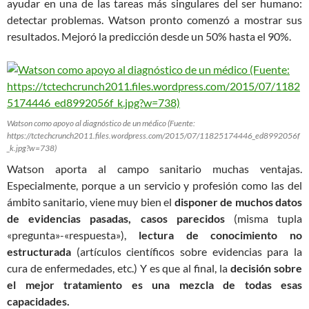
ayudar en una de las tareas más singulares del ser humano:
detectar problemas. Watson pronto comenzó a mostrar sus
resultados. Mejoró la predicción desde un 50% hasta el 90%.
Watson como apoyo al diagnóstico de un médico (Fuente:
https://tctechcrunch2011.files.wordpress.com/2015/07/11825174446_ed8992056f
_k.jpg?w=738)
Watson aporta al campo sanitario muchas ventajas.
Especialmente, porque a un servicio y profesión como las del
ámbito sanitario, viene muy bien el
disponer de muchos datos
de evidencias pasadas, casos parecidos
(misma tupla
«pregunta»-«respuesta»),
lectura de conocimiento no
estructurada
(artículos científicos sobre evidencias para la
cura de enfermedades, etc.) Y es que al final, la
decisión sobre
el mejor tratamiento es una mezcla de todas esas
capacidades.