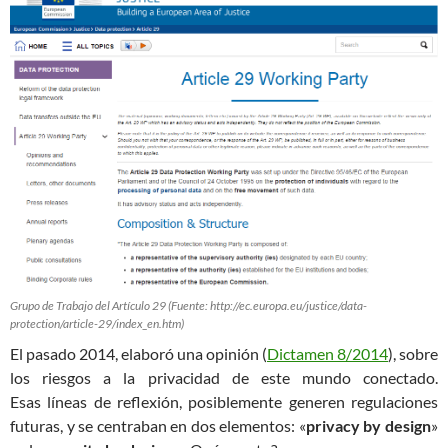
Grupo de Trabajo del Artículo 29 (Fuente: http://ec.europa.eu/justice/data-
protection/article-29/index_en.htm)
El pasado 2014, elaboró una opinión (
Dictamen 8/2014
), sobre
los riesgos a la privacidad de este mundo conectado.
Esas líneas de reflexión, posiblemente generen regulaciones
futuras, y se centraban en dos elementos: «
privacy by design
»