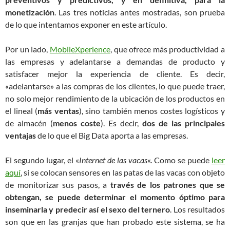
monetización
. Las tres noticias antes mostradas, son prueba
de lo que intentamos exponer en este artículo.
Por un lado,
MobileXperience
, que ofrece más productividad a
las empresas y adelantarse a demandas de producto y
satisfacer mejor la experiencia de cliente. Es decir,
«adelantarse» a las compras de los clientes, lo que puede traer,
no solo mejor rendimiento de la ubicación de los productos en
el lineal (
más ventas
), sino también menos costes logísticos y
de almacén (
menos coste
). Es decir,
dos de las principales
ventajas
de lo que el Big Data aporta a las empresas.
El segundo lugar, el «
Internet de las vacas
«. Como se puede
leer
aquí
, si se colocan sensores en las patas de las vacas con objeto
de monitorizar sus pasos, a
través de los patrones que se
obtengan, se puede determinar el momento óptimo para
inseminarla y predecir así el sexo del ternero
. Los resultados
son que en las granjas que han probado este sistema, se ha