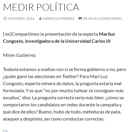
MEDIR POLÍTICA
14 ENERO, 2016
MIREN GUTIÉRREZ
DEJA UN COMENTARIO
[:es]Compartimos la presentación de la experta
Mariluz
Congosto, investigadora de la Universidad Carlos III
Miren Gutierrez
Todavía estamos a vueltas con si se forma gobierno o no, pero
¿quién ganó las elecciones en Twitter? Para Mari Luz
Congosto, experta minera de datos, la pregunta estaría mal
formulada. Y es que “no por mucho tuitear se consiguen más
escaños,” dice. La pregunta correcta sería más bien: ¿cómo se
comportaron los candidatos en redes durante la campaña y
qué dice de ellos? Bueno, hubo de todo, meteduras de pata,
ataques y despistes, así como conductas correctas.