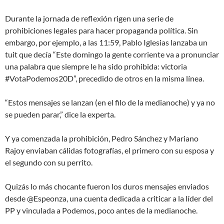
Durante la jornada de reflexión rigen una serie de
prohibiciones legales para hacer propaganda política. Sin
embargo, por ejemplo, a las 11:59, Pablo Iglesias lanzaba un
tuit que decía “Este domingo la gente corriente va a pronunciar
una palabra que siempre le ha sido prohibida: victoria
#VotaPodemos20D”, precedido de otros en la misma línea.
“Estos mensajes se lanzan (en el filo de la medianoche) y ya no
se pueden parar,” dice la experta.
Y ya comenzada la prohibición, Pedro Sánchez y Mariano
Rajoy enviaban cálidas fotografías, el primero con su esposa y
el segundo con su perrito.
Quizás lo más chocante fueron los duros mensajes enviados
desde @Espeonza, una cuenta dedicada a criticar a la líder del
PP y vinculada a Podemos, poco antes de la medianoche.