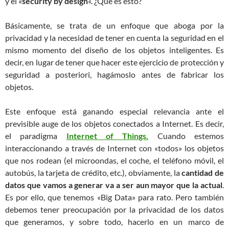
y el «
security by design
«. ¿Qué es esto?
Básicamente, se trata de un enfoque que aboga por la
privacidad y la necesidad de tener en cuenta la seguridad en el
mismo momento del diseño de los objetos inteligentes. Es
decir, en lugar de tener que hacer este ejercicio de protección y
seguridad a posteriori, hagámoslo antes de fabricar los
objetos.
Este enfoque está ganando especial relevancia ante el
previsible auge de los objetos conectados a Internet. Es decir,
el paradigma
Internet of Things.
Cuando estemos
interaccionando a través de Internet con «todos» los objetos
que nos rodean (el microondas, el coche, el teléfono móvil, el
autobús, la tarjeta de crédito, etc.), obviamente, la
cantidad de
datos que vamos a generar va a ser aun mayor que la actual
.
Es por ello, que tenemos «Big Data» para rato. Pero también
debemos tener preocupación por la privacidad de los datos
que generamos, y sobre todo, hacerlo en un marco de