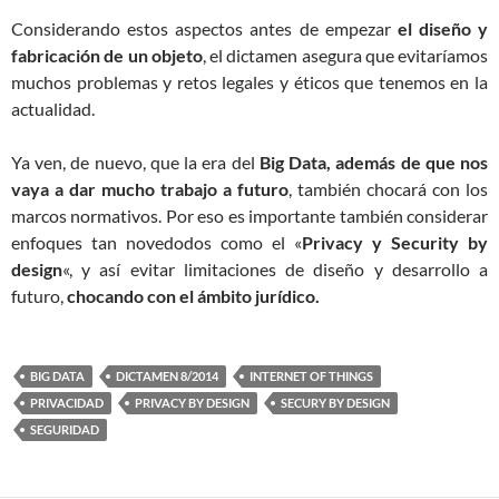
Considerando estos aspectos antes de empezar
el diseño y
fabricación de un objeto
, el dictamen asegura que evitaríamos
muchos problemas y retos legales y éticos que tenemos en la
actualidad.
Ya ven, de nuevo, que la era del
Big Data, además de que nos
vaya a dar mucho trabajo a futuro
, también chocará con los
marcos normativos. Por eso es importante también considerar
enfoques tan novedodos como el «
Privacy y Security by
design
«, y así evitar limitaciones de diseño y desarrollo a
futuro,
chocando con el ámbito jurídico.
BIG DATA
DICTAMEN 8/2014
INTERNET OF THINGS
PRIVACIDAD
PRIVACY BY DESIGN
SECURY BY DESIGN
SEGURIDAD