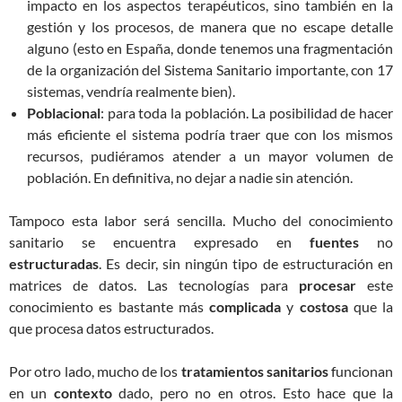
impacto en los aspectos terapéuticos, sino también en la
gestión y los procesos, de manera que no escape detalle
alguno (esto en España, donde tenemos una fragmentación
de la organización del Sistema Sanitario importante, con 17
sistemas, vendría realmente bien).
Poblacional
: para toda la población. La posibilidad de hacer
más eficiente el sistema podría traer que con los mismos
recursos, pudiéramos atender a un mayor volumen de
población. En definitiva, no dejar a nadie sin atención.
Tampoco esta labor será sencilla. Mucho del conocimiento
sanitario se encuentra expresado en
fuentes
no
estructuradas
. Es decir, sin ningún tipo de estructuración en
matrices de datos. Las tecnologías para
procesar
este
conocimiento es bastante más
complicada
y
costosa
que la
que procesa datos estructurados.
Por otro lado, mucho de los
tratamientos
sanitarios
funcionan
en un
contexto
dado, pero no en otros. Esto hace que la