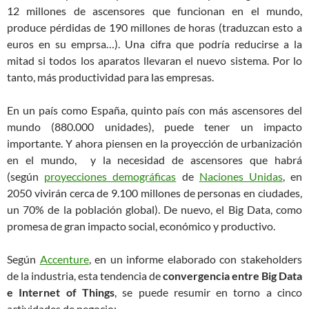
12 millones de ascensores que funcionan en el mundo,
produce pérdidas de 190 millones de horas (traduzcan esto a
euros en su emprsa…). Una cifra que podría reducirse a la
mitad si todos los aparatos llevaran el nuevo sistema. Por lo
tanto, más productividad para las empresas.
En un país como España, quinto país con más ascensores del
mundo (880.000 unidades), puede tener un impacto
importante. Y ahora piensen en la proyección de urbanización
en el mundo, y la necesidad de ascensores que habrá
(según
proyecciones demográficas
de
Naciones Unidas
, en
2050 vivirán cerca de 9.100 millones de personas en ciudades,
un 70% de la población global). De nuevo, el Big Data, como
promesa de gran impacto social, económico y productivo.
Según
Accenture
, en un informe elaborado con stakeholders
de la industria, esta tendencia de
convergencia entre Big Data
e Internet of Things
, se puede resumir en torno a cinco
actividades de negocio: