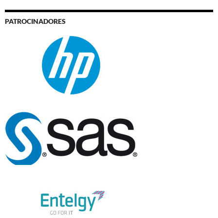
PATROCINADORES