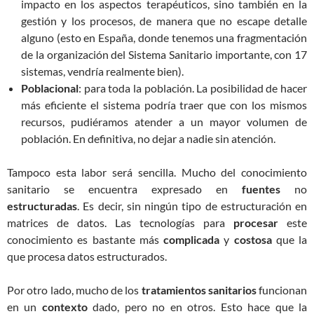
impacto en los aspectos terapéuticos, sino también en la
gestión y los procesos, de manera que no escape detalle
alguno (esto en España, donde tenemos una fragmentación
de la organización del Sistema Sanitario importante, con 17
sistemas, vendría realmente bien).
Poblacional
: para toda la población. La posibilidad de hacer
más eficiente el sistema podría traer que con los mismos
recursos, pudiéramos atender a un mayor volumen de
población. En definitiva, no dejar a nadie sin atención.
Tampoco esta labor será sencilla. Mucho del conocimiento
sanitario se encuentra expresado en
fuentes
no
estructuradas
. Es decir, sin ningún tipo de estructuración en
matrices de datos. Las tecnologías para
procesar
este
conocimiento es bastante más
complicada
y
costosa
que la
que procesa datos estructurados.
Por otro lado, mucho de los
tratamientos
sanitarios
funcionan
en un
contexto
dado, pero no en otros. Esto hace que la