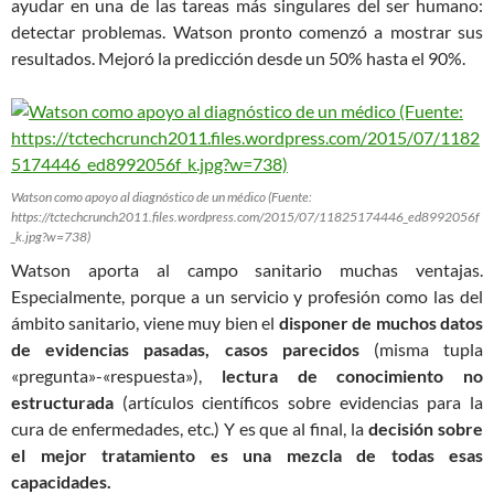
ayudar en una de las tareas más singulares del ser humano:
detectar problemas. Watson pronto comenzó a mostrar sus
resultados. Mejoró la predicción desde un 50% hasta el 90%.
Watson como apoyo al diagnóstico de un médico (Fuente:
https://tctechcrunch2011.files.wordpress.com/2015/07/11825174446_ed8992056f
_k.jpg?w=738)
Watson aporta al campo sanitario muchas ventajas.
Especialmente, porque a un servicio y profesión como las del
ámbito sanitario, viene muy bien el
disponer de muchos datos
de evidencias pasadas, casos parecidos
(misma tupla
«pregunta»-«respuesta»),
lectura de conocimiento no
estructurada
(artículos científicos sobre evidencias para la
cura de enfermedades, etc.) Y es que al final, la
decisión sobre
el mejor tratamiento es una mezcla de todas esas
capacidades.