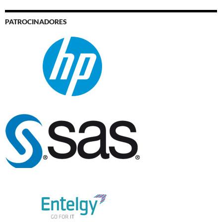
PATROCINADORES