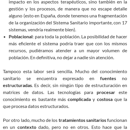
impacto en los aspectos terapéuticos, sino también en la
gestión y los procesos, de manera que no escape detalle
alguno (esto en España, donde tenemos una fragmentación
de la organización del Sistema Sanitario importante, con 17
sistemas, vendría realmente bien).
Poblacional
: para toda la población. La posibilidad de hacer
más eficiente el sistema podría traer que con los mismos
recursos, pudiéramos atender a un mayor volumen de
población. En definitiva, no dejar a nadie sin atención.
Tampoco esta labor será sencilla. Mucho del conocimiento
sanitario se encuentra expresado en
fuentes
no
estructuradas
. Es decir, sin ningún tipo de estructuración en
matrices de datos. Las tecnologías para
procesar
este
conocimiento es bastante más
complicada
y
costosa
que la
que procesa datos estructurados.
Por otro lado, mucho de los
tratamientos
sanitarios
funcionan
en un
contexto
dado, pero no en otros. Esto hace que la