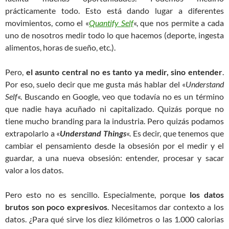
prácticamente todo. Esto está dando lugar a diferentes
movimientos, como el «
Quantify Self
«, que nos permite a cada
uno de nosotros medir todo lo que hacemos (deporte, ingesta
alimentos, horas de sueño, etc.).
Pero,
el asunto central no es tanto ya medir, sino entender
.
Por eso, suelo decir que me gusta más hablar del «
Understand
Self
«. Buscando en Google, veo que todavía no es un término
que nadie haya acuñado ni capitalizado. Quizás porque no
tiene mucho branding para la industria. Pero quizás podamos
extrapolarlo a «
Understand Things
«. Es decir, que tenemos que
cambiar el pensamiento desde la obsesión por el medir y el
guardar, a una nueva obsesión: entender, procesar y sacar
valor a los datos.
Pero esto no es sencillo. Especialmente, porque
los datos
brutos son poco expresivos
. Necesitamos dar contexto a los
datos. ¿Para qué sirve los diez kilómetros o las 1.000 calorias