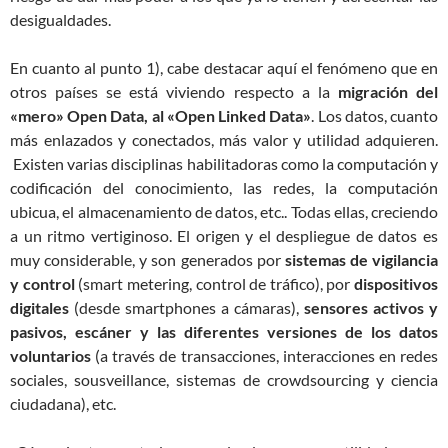
desigualdades.
En cuanto al punto 1), cabe destacar aquí el fenómeno que en
otros países se está viviendo respecto a la
migración del
«mero» Open Data, al «Open Linked Data»
. Los datos, cuanto
más enlazados y conectados, más valor y utilidad adquieren.
Existen varias disciplinas habilitadoras como la computación y
codificación del conocimiento, las redes, la computación
ubicua, el almacenamiento de datos, etc.. Todas ellas, creciendo
a un ritmo vertiginoso. El origen y el despliegue de datos es
muy considerable, y son generados por
sistemas de vigilancia
y control
(smart metering, control de tráfico), por
dispositivos
digitales
(desde smartphones a cámaras),
sensores activos y
pasivos, escáner y las diferentes versiones de los datos
voluntarios
(a través de transacciones, interacciones en redes
sociales, sousveillance, sistemas de crowdsourcing y ciencia
ciudadana), etc.