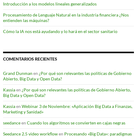
Introducción a los modelos lineales generalizados
Procesamiento de Lenguaje Natural en la industria financiera ¿Nos
entienden las máquinas?
Cómo la IA nos está ayudando y lo hará en el sector sanitario
COMENTARIOS RECIENTES
Grand Dunman
en
¿Por qué son relevantes las políticas de Gobierno
Abierto, Big Data y Open Data?
Kassia
en
¿Por qué son relevantes las políticas de Gobierno Abierto,
Big Data y Open Data?
Kassia
en
Webinar 3 de Noviembre: «Aplicación Big Data a Finanzas,
Marketing y Sanidad»
seedance
en
Cuando los algoritmos se convierten en cajas negras
Seedance 2.5 video workflow
en
Procesando «Big Data»: paradigmas