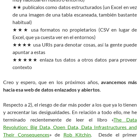
★★ publícalos como datos estructurados (un Excel en vez
de una imagen de una tabla escaneada, también bastante
habitual)
★★★ usa formatos no propietarios (CSV en lugar de
Excel, que ya cuesta ver en el entornos)
★★★★ usa URIs para denotar cosas, así la gente puede
apuntar a estas
★★★★★ enlaza tus datos a otros datos para proveer
contexto
Creo y espero, que en los próximos años,
avancemos más
hacia esa web de datos enlazados y abiertos
.
Respecto a 2), el riesgo de dar más poder a los que ya lo tienen
y acrecentar las desigualdades. En relación a todo ello, me he
terminado recientemente de leer el libro «
The Data
Revolution: Big Data, Open Data, Data Infrastructures and
Their Consequences
» de
Rob Kitchin
. Desde el primer