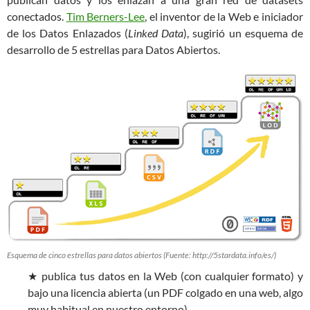
conectados.
Tim Berners-Lee
, el inventor de la Web e iniciador
de los Datos Enlazados (
Linked Data
), sugirió un esquema de
desarrollo de 5 estrellas para Datos Abiertos.
Esquema de cinco estrellas para datos abiertos (Fuente: http://5stardata.info/es/)
★ publica tus datos en la Web (con cualquier formato) y
bajo una licencia abierta (un PDF colgado en una web, algo
muy habitual en nuestro entorno)