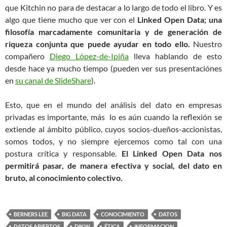
que Kitchin no para de destacar a lo largo de todo el libro. Y es
algo que tiene mucho que ver con el
Linked Open Data; una
filosofía marcadamente comunitaria y de generación de
riqueza conjunta que puede ayudar en todo ello.
Nuestro
compañero
Diego López-de-Ipiña
lleva hablando de esto
desde hace ya mucho tiempo (pueden ver sus presentaciónes
en
su canal de SlideShare
).
Esto, que en el mundo del análisis del dato en empresas
privadas es importante, más lo es aún cuando la reflexión se
extiende al ámbito público, cuyos socios-dueños-accionistas,
somos todos, y no siempre ejercemos como tal con una
postura crítica y responsable.
El Linked Open Data nos
permitirá pasar, de manera efectiva y social, del dato en
bruto, al conocimiento colectivo.
BERNERS LEE
BIG DATA
CONOCIMIENTO
DATOS
DATOS ABIERTOS
DIKW
ÉTICA
INFORMACION