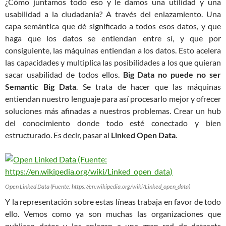
¿Cómo juntamos todo eso y le damos una utilidad y una
usabilidad a la ciudadanía? A través del enlazamiento. Una
capa semántica que dé significado a todos esos datos, y que
haga que los datos se entiendan entre sí, y que por
consiguiente, las máquinas entiendan a los datos. Esto acelera
las capacidades y multiplica las posibilidades a los que quieran
sacar usabilidad de todos ellos.
Big Data no puede no ser
Semantic Big Data
. Se trata de hacer que las máquinas
entiendan nuestro lenguaje para así procesarlo mejor y ofrecer
soluciones más afinadas a nuestros problemas. Crear un hub
del conocimiento donde todo esté conectado y bien
estructurado. Es decir, pasar al
Linked Open Data
.
Open Linked Data (Fuente: https://en.wikipedia.org/wiki/Linked_open_data)
Y la representación sobre estas líneas trabaja en favor de todo
ello. Vemos como ya son muchas las organizaciones que
publican datos y los enlazan a una gran red de datasets