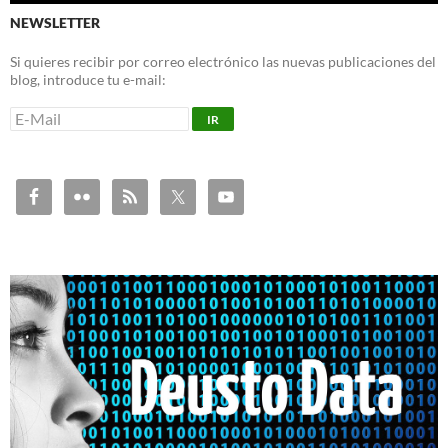
NEWSLETTER
Si quieres recibir por correo electrónico las nuevas publicaciones del
blog, introduce tu e-mail: