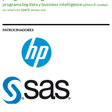
programa big data y business intelligence
R
python
sanidad
spark
smart city
tiempo real
sas
PATROCINADORES