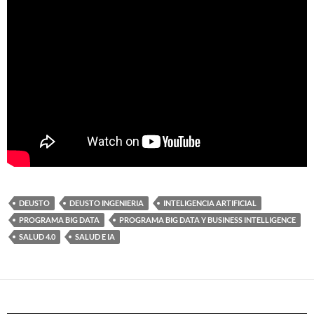
DEUSTO
DEUSTO INGENIERIA
INTELIGENCIA ARTIFICIAL
PROGRAMA BIG DATA
PROGRAMA BIG DATA Y BUSINESS INTELLIGENCE
SALUD 4.0
SALUD E IA