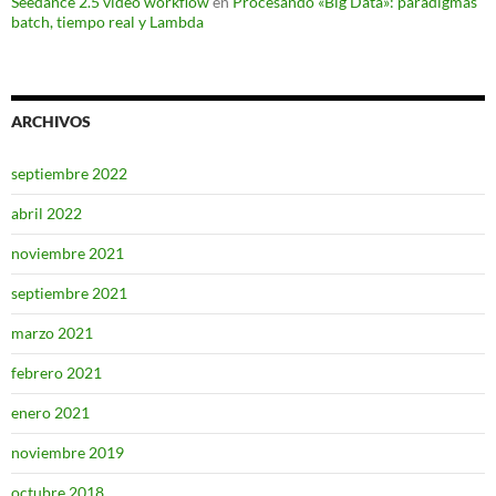
Seedance 2.5 video workflow
en
Procesando «Big Data»: paradigmas
batch, tiempo real y Lambda
ARCHIVOS
septiembre 2022
abril 2022
noviembre 2021
septiembre 2021
marzo 2021
febrero 2021
enero 2021
noviembre 2019
octubre 2018