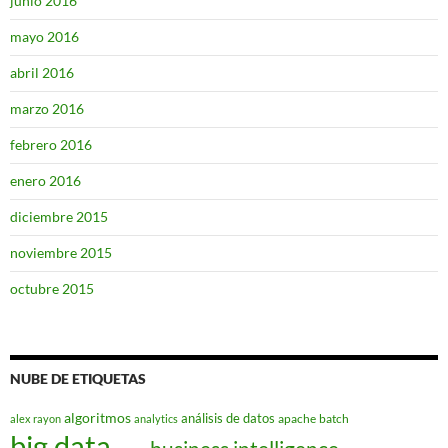
junio 2016
mayo 2016
abril 2016
marzo 2016
febrero 2016
enero 2016
diciembre 2015
noviembre 2015
octubre 2015
NUBE DE ETIQUETAS
algoritmos
análisis de datos
apache
batch
alex rayon
analytics
big data