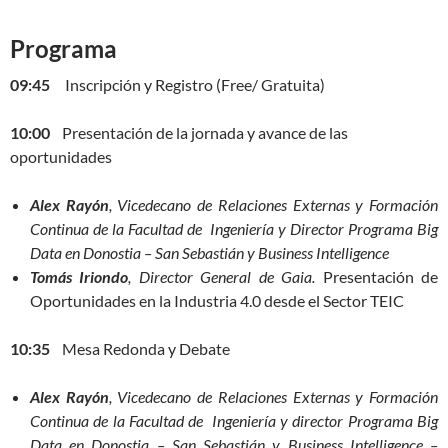
Programa
09:45
Inscripción y Registro (Free/ Gratuita)
10:00
Presentación de la jornada y avance de las
oportunidades
Alex Rayón
, Vicedecano de Relaciones Externas y Formación
Continua de la Facultad de Ingeniería y Director Programa Big
Data en Donostia – San Sebastián y Business Intelligence
Tomás Iriondo
, Director General de Gaia.
Presentación de
Oportunidades en la Industria 4.0 desde el Sector TEIC
10:35
Mesa Redonda y Debate
Alex Rayón
, Vicedecano de Relaciones Externas y Formación
Continua de la Facultad de Ingeniería y director Programa Big
Data en Donostia – San Sebastián y Business Intelligence –