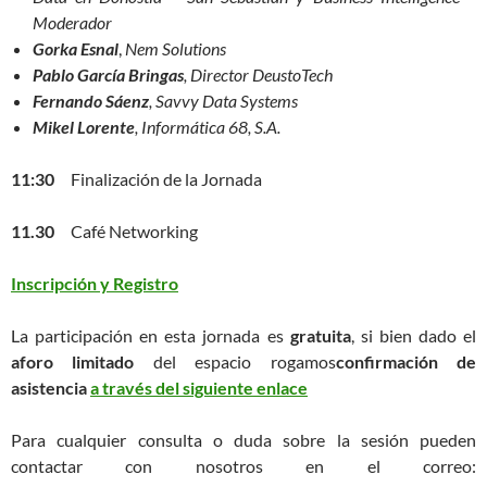
Moderador
Gorka Esnal
,
Nem Solutions
Pablo García Bringas
, Director DeustoTech
Fernando Sáenz
,
Savvy Data Systems
Mikel Lorente
,
Informática 68, S.A.
11:30
Finalización de la Jornada
11.30
Café Networking
Inscripción y Registro
La participación en esta jornada es
gratuita
, si bien dado el
aforo limitado
del espacio rogamos
confirmación de
asistencia
a través del siguiente enlace
Para cualquier consulta o duda sobre la sesión pueden
contactar con nosotros en el correo: