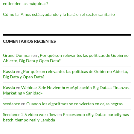
entienden las máquinas?
Cómo la IA nos está ayudando y lo hará en el sector sanitario
COMENTARIOS RECIENTES
Grand Dunman
en
¿Por qué son relevantes las políticas de Gobierno
Abierto, Big Data y Open Data?
Kassia
en
¿Por qué son relevantes las políticas de Gobierno Abierto,
Big Data y Open Data?
Kassia
en
Webinar 3 de Noviembre: «Aplicación Big Data a Finanzas,
Marketing y Sanidad»
seedance
en
Cuando los algoritmos se convierten en cajas negras
Seedance 2.5 video workflow
en
Procesando «Big Data»: paradigmas
batch, tiempo real y Lambda