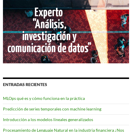
ENTRADAS RECIENTES
MLOps qué es y cómo funciona en la práctica
Predicción de series temporales con machine learning
Introducción a los modelos lineales generalizados
Procesamiento de Lenguaje Natural en la industria financiera ¿Nos