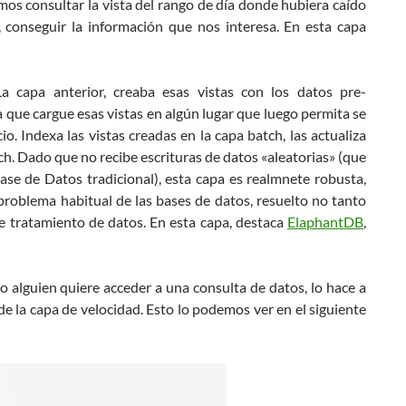
mos consultar la vista del rango de día donde hubiera caído
e, conseguir la información que nos interesa. En esta capa
La capa anterior, creaba esas vistas con los datos pre-
que cargue esas vistas en algún lugar que luego permita se
o. Indexa las vistas creadas en la capa batch, las actualiza
ch. Dado que no recibe escrituras de datos «aleatorias» (que
ase de Datos tradicional), esta capa es realmnete robusta,
n problema habitual de las bases de datos, resuelto no tanto
e tratamiento de datos. En esta capa, destaca
ElaphantDB
,
o alguien quiere acceder a una consulta de datos, lo hace a
de la capa de velocidad. Esto lo podemos ver en el siguiente