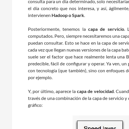
consulta para un día determinado, solo necesitaría
el día concreto que nos interesa, y así, ágilment
intervienen
Hadoop o Spark
.
Posteriormente, tenemos la
capa de servicio
. 
computados. Pero, siempre necesitaremos una capa 
puedan consultar. Esto se hace en la capa de servici
cada vez que llegan nuevas versiones de la capa bat
suele ser el factor que hace realmente lenta una B
predecible, fácil de configurar y operar. Ya ven, u
con tecnología (que también), sino con enfoques d
por ejemplo.
Y, por último, aparece la
capa de velocidad
. Cuand
través de una combinación de la capa de servicio y 
gráfico: