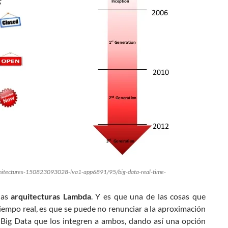
architectures-150823093028-lva1-app6891/95/big-data-real-time-
las
arquitecturas Lambda
. Y es que una de las cosas que
tiempo real, es que se puede no renunciar a la aproximación
 Big Data que los integren a ambos, dando así una opción