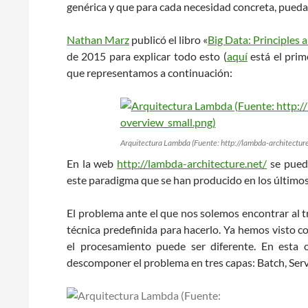
genérica y que para cada necesidad concreta, pueda
Nathan Marz
publicó el libro «
Big Data: Principles 
de 2015 para explicar todo esto (
aquí
está el prim
que representamos a continuación:
Arquitectura Lambda (Fuente: http://lambda-architectur
En la web
http://lambda-architecture.net/
se pued
este paradigma que se han producido en los último
El problema ante el que nos solemos encontrar al 
técnica predefinida para hacerlo. Ya hemos visto c
el procesamiento puede ser diferente. En esta 
descomponer el problema en tres capas: Batch, Serv