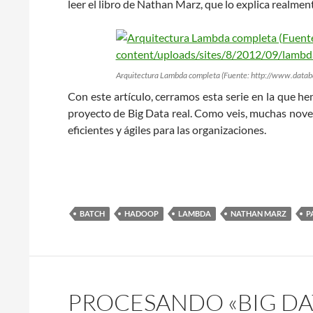
leer el libro de Nathan Marz, que lo explica realmente
Arquitectura Lambda completa (Fuente: http://www.data
Con este artículo, cerramos esta serie en la que h
proyecto de Big Data real. Como veis, muchas nov
eficientes y ágiles para las organizaciones.
BATCH
HADOOP
LAMBDA
NATHAN MARZ
P
PROCESANDO «BIG DA