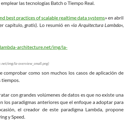
 emplear las tecnologías Batch o Tiempo Real.
and best practices of scalable realtime data systems
» en abril
er capítulo,
gratis
). Lo resumió en «
la Arquitectura Lambda
«,
e.net/img/la-overview_small.png)
e comprobar como son muchos los casos de aplicación de
s tiempos.
tratar con grandes volúmenes de datos es que no existe una
on los paradigmas anteriores que el enfoque a adoptar para
ocasión, el creador de este paradigma Lambda, propone
ing y Speed.