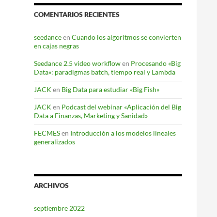
COMENTARIOS RECIENTES
seedance
en
Cuando los algoritmos se convierten
en cajas negras
Seedance 2.5 video workflow
en
Procesando «Big
Data»: paradigmas batch, tiempo real y Lambda
JACK
en
Big Data para estudiar «Big Fish»
JACK
en
Podcast del webinar «Aplicación del Big
Data a Finanzas, Marketing y Sanidad»
FECMES
en
Introducción a los modelos lineales
generalizados
ARCHIVOS
septiembre 2022