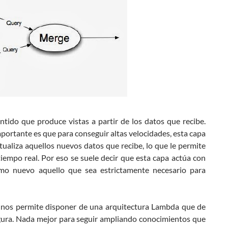
entido que produce vistas a partir de los datos que recibe.
mportante es que para conseguir altas velocidades, esta capa
tualiza aquellos nuevos datos que recibe, lo que le permite
iempo real. Por eso se suele decir que esta capa actúa con
omo nuevo aquello que sea estrictamente necesario para
e nos permite disponer de una arquitectura Lambda que de
gura. Nada mejor para seguir ampliando conocimientos que