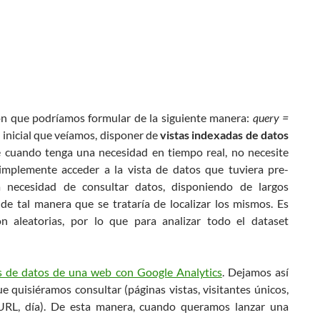
n que podríamos formular de la siguiente manera:
query =
 inicial que veíamos, disponer de
vistas indexadas de datos
e cuando tenga una necesidad en tiempo real, no necesite
simplemente acceder a la vista de datos que tuviera pre-
necesidad de consultar datos, disponiendo de largos
e tal manera que se trataría de localizar los mismos. Es
n aleatorias, por lo que para analizar todo el dataset
is de datos de una web con Google Analytics
. Dejamos así
 quisiéramos consultar (páginas vistas, visitantes únicos,
(URL, día). De esta manera, cuando queramos lanzar una