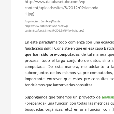
Arquitectura Lambda (Fuente:
http://www.databasetube.com/wp-
content/uploads/sites/8/2012/09/lambda1.jpg)
En este paradigma todo comienza con una ecuació
function(all data)
. Consiste en que en esa capa Batch
que han sido pre-computadas
, de tal manera qu
procesar todo el largo conjunto de datos, sino 
computada. De esta manera, me adelanto a la 
subconjuntos de los mismos ya pre-computados, d
importante entrever que estas pre-consultas so
tendríamos que lanzar varias consultas.
Supongamos que tenemos un proyecto de
anális
«preparada» una función con todas las métricas que
búsquedas orgánicas, etc.) en una función con 