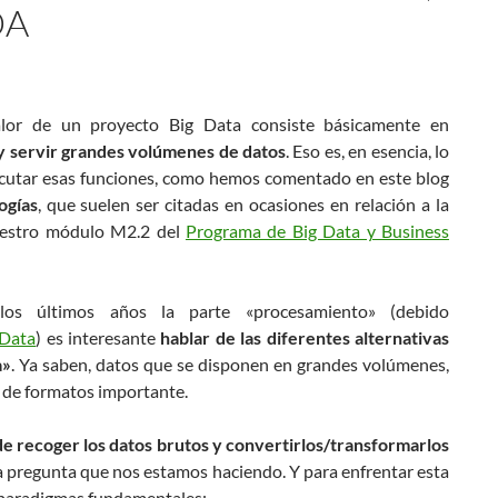
DA
or de un proyecto Big Data consiste básicamente en
 y servir grandes volúmenes de datos
. Eso es, en esencia, lo
ecutar esas funciones, como hemos comentado en este blog
ogías
, que suelen ser citadas en ocasiones en relación a la
uestro módulo M2.2 del
Programa de Big Data y Business
os últimos años la parte «procesamiento» (debido
 Data
) es interesante
hablar de las diferentes alternativas
a»
. Ya saben, datos que se disponen en grandes volúmenes,
d de formatos importante.
de recoger los datos brutos y convertirlos/transformarlos
a pregunta que nos estamos haciendo. Y para enfrentar esta
s paradigmas fundamentales: