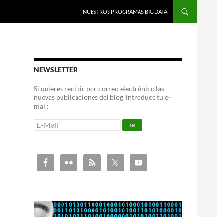
NUESTROS PROGRAMAS BIG DATA
NEWSLETTER
Si quieres recibir por correo electrónico las
nuevas publicaciones del blog, introduce tu e-
mail: