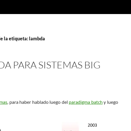
e la etiqueta: lambda
A PARA SISTEMAS BIG
gmas
, para haber hablado luego del
paradigma batch
y luego