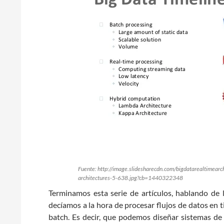
Fuente: http://image.slidesharecdn.com/bigdatarealtime
architectures-5-638.jpg?cb=1440322348
Terminamos esta serie de artículos, hablando de 
decíamos a la hora de procesar flujos de datos en 
batch. Es decir, que podemos diseñar sistemas de