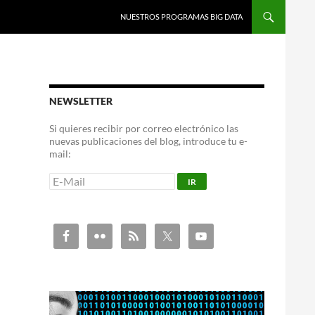
NUESTROS PROGRAMAS BIG DATA
NEWSLETTER
Si quieres recibir por correo electrónico las
nuevas publicaciones del blog, introduce tu e-
mail: