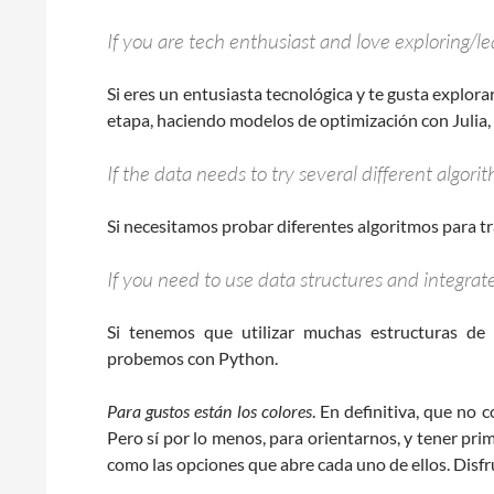
If you are tech enthusiast and love exploring/le
Si eres un entusiasta tecnológica y te gusta explora
etapa, haciendo modelos de optimización con Julia,
If the data needs to try several different algor
Si necesitamos probar diferentes algoritmos para tr
If you need to use data structures and integrat
Si tenemos que utilizar muchas estructuras de 
probemos con Python.
Para gustos están los colores
. En definitiva, que no 
Pero sí por lo menos, para orientarnos, y tener prim
como las opciones que abre cada uno de ellos. Disfr