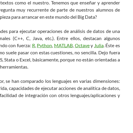
ntextos como el nuestro. Tenemos que enseñar y aprender
 pregunta muy recurrente de parte de nuestros alumnos de
mpieza para arrancar en este mundo del Big Data?
des para ejecutar operaciones de análisis de datos de una
ales (C++, C, Java, etc.). Entre ellos, destacan algunos
endo con fuerza:
R
,
Python
,
MATLAB
,
Octave
y
Julia
. Éste es
o suele pasar con estas cuestiones, no sencilla. Dejo fuera
, Stata o Excel, básicamente, porque no están orientadas a
e herramientas.
or, se han comparado los lenguajes en varias dimensiones:
ida, capacidades de ejecutar acciones de analítica de datos,
 facilidad de integración con otros lenguajes/aplicaciones y