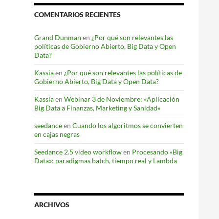
COMENTARIOS RECIENTES
Grand Dunman
en
¿Por qué son relevantes las
políticas de Gobierno Abierto, Big Data y Open
Data?
Kassia
en
¿Por qué son relevantes las políticas de
Gobierno Abierto, Big Data y Open Data?
Kassia
en
Webinar 3 de Noviembre: «Aplicación
Big Data a Finanzas, Marketing y Sanidad»
seedance
en
Cuando los algoritmos se convierten
en cajas negras
Seedance 2.5 video workflow
en
Procesando «Big
Data»: paradigmas batch, tiempo real y Lambda
ARCHIVOS