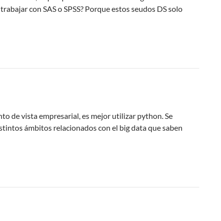
n trabajar con SAS o SPSS? Porque estos seudos DS solo
o de vista empresarial, es mejor utilizar python. Se
tintos ámbitos relacionados con el big data que saben