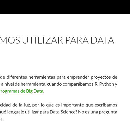
MOS UTILIZAR PARA DATA
 de diferentes herramientas para emprender proyectos de
á a nivel de herramienta, cuando comparábamos R, Python y
Programas de Big Data
.
ocidad de la luz, por lo que es importante que escribamos
Qué lenguaje utilizar para Data Science? No es una pregunta
s.