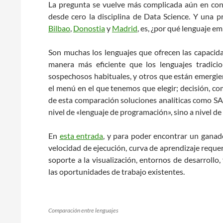
La pregunta se vuelve más complicada aún en co
desde cero la disciplina de Data Science. Y una
Bilbao
,
Donostia
y
Madrid
, es, ¿por qué lenguaje e
Son muchas los lenguajes que ofrecen las capacida
manera más eficiente que los lenguajes tradicion
sospechosos habituales, y otros que están emergi
el menú en el que tenemos que elegir; decisión, com
de esta comparación soluciones analíticas como SAS
nivel de «lenguaje de programación», sino a nivel d
En
esta entrada
, y para poder encontrar un ganad
velocidad de ejecución, curva de aprendizaje requer
soporte a la visualización, entornos de desarrollo,
las oportunidades de trabajo existentes.
Comparación entre lenguajes