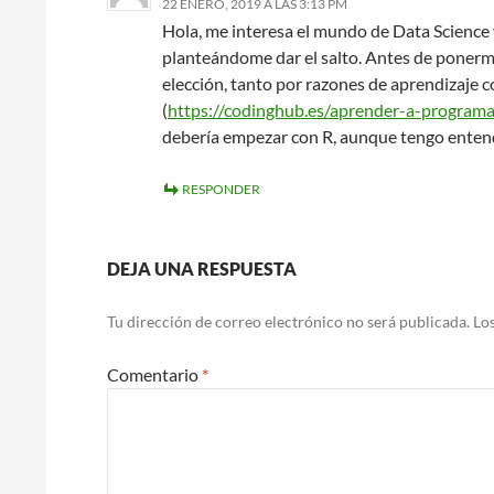
22 ENERO, 2019 A LAS 3:13 PM
Hola, me interesa el mundo de Data Science 
planteándome dar el salto. Antes de ponerm
elección, tanto por razones de aprendizaje 
(
https://codinghub.es/aprender-a-programa
debería empezar con R, aunque tengo enten
RESPONDER
DEJA UNA RESPUESTA
Tu dirección de correo electrónico no será publicada.
Lo
Comentario
*