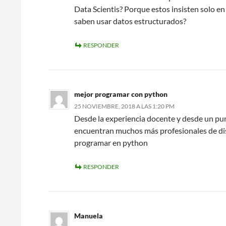
Data Scientis? Porque estos insisten solo e
saben usar datos estructurados?
RESPONDER
mejor programar con python
25 NOVIEMBRE, 2018 A LAS 1:20 PM
Desde la experiencia docente y desde un punt
encuentran muchos más profesionales de dis
programar en python
RESPONDER
Manuela