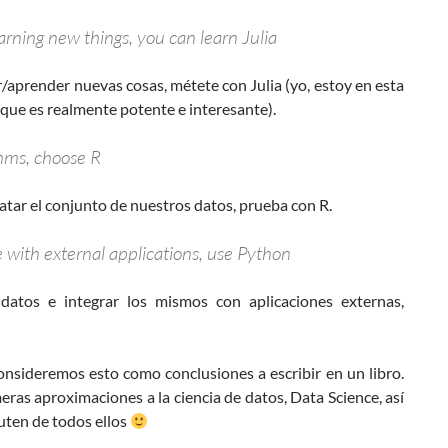
arning new things, you can learn Julia
r/aprender nuevas cosas, métete con Julia (yo, estoy en esta
 que es realmente potente e interesante).
ithms, choose R
atar el conjunto de nuestros datos, prueba con R.
e with external applications, use Python
datos e integrar los mismos con aplicaciones externas,
consideremos esto como conclusiones a escribir en un libro.
eras aproximaciones a la ciencia de datos, Data Science, así
uten de todos ellos