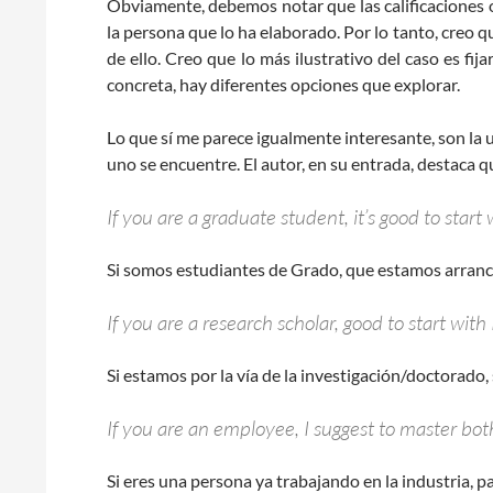
Obviamente, debemos notar que las calificaciones 
la persona que lo ha elaborado. Por lo tanto, cre
de ello. Creo que lo más ilustrativo del caso es fij
concreta, hay diferentes opciones que explorar.
Lo que sí me parece igualmente interesante, son la 
uno se encuentre. El autor, en su entrada, destaca q
If you are a graduate student, it’s good to start
Si somos estudiantes de Grado, que estamos arranc
If you are a research scholar, good to start wit
Si estamos por la vía de la investigación/doctorado,
If you are an employee, I suggest to master bo
Si eres una persona ya trabajando en la industria, 