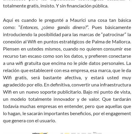
totalmente gratis, insisto. Y sin financiación pública.
Aquí es cuando le pregunté a Maurici una cosa tan básica
como: “
Entonces, ¿cómo ganáis dinero?
”. Pues básicamente
introduciendo la posibilidad para las marcas de “patrocinar” la
conexión al Wifi en puntos estratégicos de Palma de Mallorca.
Piensen en ustedes mismos, cuando no quieren consumir ese
recurso tan escaso como son los datos, y prefieren conectarse
a una wifi gratuita que encima no le pide datos personales. La
relación que estableceré con esa empresa, esa marca, que le da
Wifi gratis, será bastante afectiva, y estará usted muy
agradecido por ello. En definitiva, convertir una infraestructura
Wifi en un nuevo soporte publicitario. Bajo mi punto de vista,
un modelo totalmente innovador y de valor. Que tardarán
todavía muchas empresas en entender, pero que aquellas que
lo hagan, le sacarán importantes beneficios, por el engagement
que genera con el usuario.