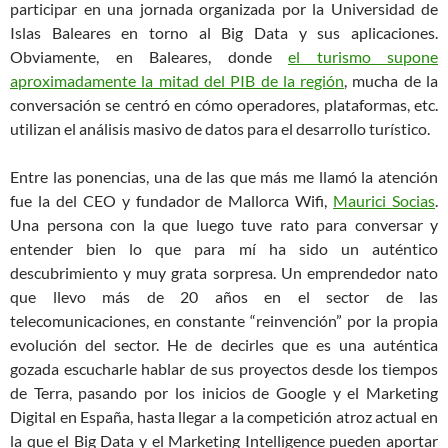
participar en una jornada organizada por la Universidad de
Islas Baleares en torno al Big Data y sus aplicaciones.
Obviamente, en Baleares, donde
el turismo supone
aproximadamente la mitad del PIB de la región
, mucha de la
conversación se centró en cómo operadores, plataformas, etc.
utilizan el análisis masivo de datos para el desarrollo turístico.
Entre las ponencias, una de las que más me llamó la atención
fue la del CEO y fundador de Mallorca Wifi,
Maurici Socias
.
Una persona con la que luego tuve rato para conversar y
entender bien lo que para mí ha sido un auténtico
descubrimiento y muy grata sorpresa. Un emprendedor nato
que llevo más de 20 años en el sector de las
telecomunicaciones, en constante “reinvención” por la propia
evolución del sector. He de decirles que es una auténtica
gozada escucharle hablar de sus proyectos desde los tiempos
de Terra, pasando por los inicios de Google y el Marketing
Digital en España, hasta llegar a la competición atroz actual en
la que el Big Data y el Marketing Intelligence pueden aportar