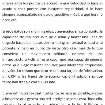
intercalados los puntos de acceso), a qué velocidad lo hace, si
acude a esos puntos con bastante regularidad, si lo hace
siempre acompañado de otro dispositivo móvil, a qué hora lo
hace, etc.
Si esos datos son anonimizados, y agregados en su conjunto, la
capacidad de Mallorca Wifi de diseñar y lanzar una línea de
negocio basado en datos de marketing contextual es bastante
potente. Y, bajo mi punto de vista, otro caso más de lo que
considero un movimiento brillante: dotarse de una
infraestructura (wifi en este caso) que sea capaz de generar
datos, que luego resulten de valor para diferentes propuestas
de valor. Lo mismo que ocurre con una tarjeta de fidelización,
un CRM o las líneas de telecomunicación tradicionales que
tanto han trabajo con el Big Data.
El marketing contextual inteligente, se hace así posible, gracias
a los datos que genera una red inteligente como esta. Todo ello,
respetando al usuario, su privacidad y la ley. Brillante, y