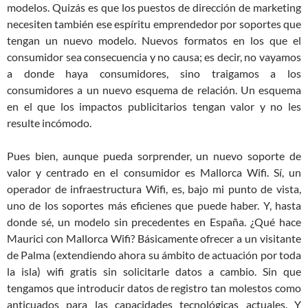
modelos. Quizás es que los puestos de dirección de marketing
necesiten también ese espíritu emprendedor por soportes que
tengan un nuevo modelo. Nuevos formatos en los que el
consumidor sea consecuencia y no causa; es decir, no vayamos
a donde haya consumidores, sino traigamos a los
consumidores a un nuevo esquema de relación. Un esquema
en el que los impactos publicitarios tengan valor y no les
resulte incómodo.
Pues bien, aunque pueda sorprender, un nuevo soporte de
valor y centrado en el consumidor es Mallorca Wifi. Sí, un
operador de infraestructura Wifi, es, bajo mi punto de vista,
uno de los soportes más eficienes que puede haber. Y, hasta
donde sé, un modelo sin precedentes en España. ¿Qué hace
Maurici con Mallorca Wifi? Básicamente ofrecer a un visitante
de Palma (extendiendo ahora su ámbito de actuación por toda
la isla) wifi gratis sin solicitarle datos a cambio. Sin que
tengamos que introducir datos de registro tan molestos como
anticuados para las capacidades tecnológicas actuales. Y