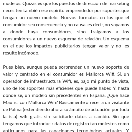
modelos. Quizás es que los puestos de dirección de marketing
necesiten también ese espíritu emprendedor por soportes que
tengan un nuevo modelo. Nuevos formatos en los que el
consumidor sea consecuencia y no causa; es decir, no vayamos
a donde haya consumidores, sino traigamos a los
consumidores a un nuevo esquema de relación. Un esquema
en el que los impactos publicitarios tengan valor y no les
resulte incómodo.
Pues bien, aunque pueda sorprender, un nuevo soporte de
valor y centrado en el consumidor es Mallorca Wifi. Sí, un
operador de infraestructura Wifi, es, bajo mi punto de vista,
uno de los soportes más eficienes que puede haber. Y, hasta
donde sé, un modelo sin precedentes en España. ¿Qué hace
Maurici con Mallorca Wifi? Básicamente ofrecer a un visitante
de Palma (extendiendo ahora su ámbito de actuación por toda
la isla) wifi gratis sin solicitarle datos a cambio. Sin que
tengamos que introducir datos de registro tan molestos como
anticuados para las capacidades tecnológicas actuales. Y