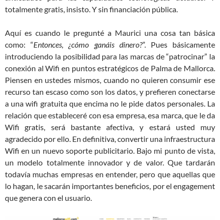
totalmente gratis, insisto. Y sin financiación pública.
Aquí es cuando le pregunté a Maurici una cosa tan básica
como: “
Entonces, ¿cómo ganáis dinero?
”. Pues básicamente
introduciendo la posibilidad para las marcas de “patrocinar” la
conexión al Wifi en puntos estratégicos de Palma de Mallorca.
Piensen en ustedes mismos, cuando no quieren consumir ese
recurso tan escaso como son los datos, y prefieren conectarse
a una wifi gratuita que encima no le pide datos personales. La
relación que estableceré con esa empresa, esa marca, que le da
Wifi gratis, será bastante afectiva, y estará usted muy
agradecido por ello. En definitiva, convertir una infraestructura
Wifi en un nuevo soporte publicitario. Bajo mi punto de vista,
un modelo totalmente innovador y de valor. Que tardarán
todavía muchas empresas en entender, pero que aquellas que
lo hagan, le sacarán importantes beneficios, por el engagement
que genera con el usuario.