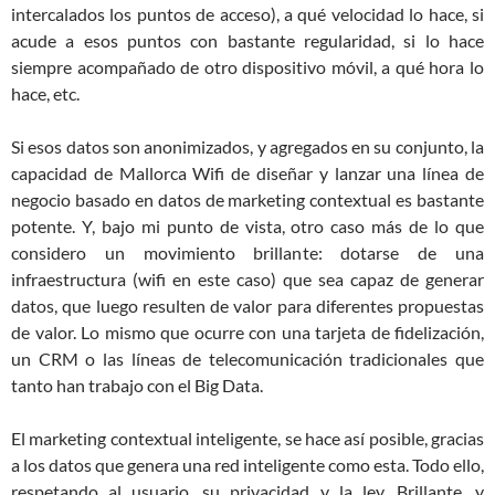
intercalados los puntos de acceso), a qué velocidad lo hace, si
acude a esos puntos con bastante regularidad, si lo hace
siempre acompañado de otro dispositivo móvil, a qué hora lo
hace, etc.
Si esos datos son anonimizados, y agregados en su conjunto, la
capacidad de Mallorca Wifi de diseñar y lanzar una línea de
negocio basado en datos de marketing contextual es bastante
potente. Y, bajo mi punto de vista, otro caso más de lo que
considero un movimiento brillante: dotarse de una
infraestructura (wifi en este caso) que sea capaz de generar
datos, que luego resulten de valor para diferentes propuestas
de valor. Lo mismo que ocurre con una tarjeta de fidelización,
un CRM o las líneas de telecomunicación tradicionales que
tanto han trabajo con el Big Data.
El marketing contextual inteligente, se hace así posible, gracias
a los datos que genera una red inteligente como esta. Todo ello,
respetando al usuario, su privacidad y la ley. Brillante, y