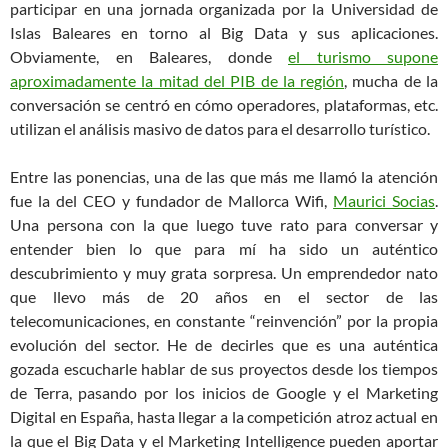
participar en una jornada organizada por la Universidad de
Islas Baleares en torno al Big Data y sus aplicaciones.
Obviamente, en Baleares, donde
el turismo supone
aproximadamente la mitad del PIB de la región
, mucha de la
conversación se centró en cómo operadores, plataformas, etc.
utilizan el análisis masivo de datos para el desarrollo turístico.
Entre las ponencias, una de las que más me llamó la atención
fue la del CEO y fundador de Mallorca Wifi,
Maurici Socias
.
Una persona con la que luego tuve rato para conversar y
entender bien lo que para mí ha sido un auténtico
descubrimiento y muy grata sorpresa. Un emprendedor nato
que llevo más de 20 años en el sector de las
telecomunicaciones, en constante “reinvención” por la propia
evolución del sector. He de decirles que es una auténtica
gozada escucharle hablar de sus proyectos desde los tiempos
de Terra, pasando por los inicios de Google y el Marketing
Digital en España, hasta llegar a la competición atroz actual en
la que el Big Data y el Marketing Intelligence pueden aportar