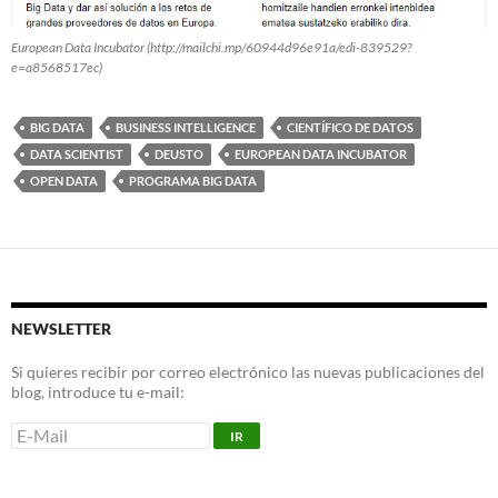
European Data Incubator (http://mailchi.mp/60944d96e91a/edi-839529?
e=a8568517ec)
BIG DATA
BUSINESS INTELLIGENCE
CIENTÍFICO DE DATOS
DATA SCIENTIST
DEUSTO
EUROPEAN DATA INCUBATOR
OPEN DATA
PROGRAMA BIG DATA
NEWSLETTER
Si quieres recibir por correo electrónico las nuevas publicaciones del
blog, introduce tu e-mail: