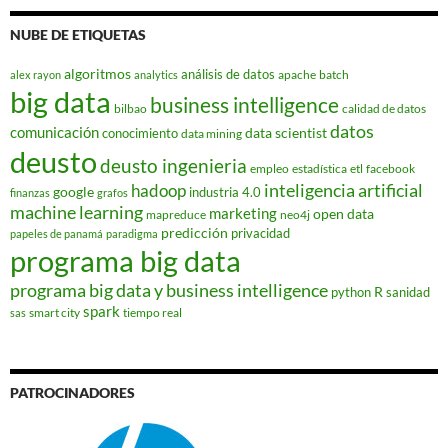
NUBE DE ETIQUETAS
algoritmos
análisis de datos
apache
batch
alex rayon
analytics
big data
business intelligence
bilbao
calidad de datos
datos
comunicación
data scientist
conocimiento
data mining
deusto
deusto ingenieria
empleo
estadística
etl
facebook
hadoop
inteligencia artificial
google
industria 4.0
finanzas
grafos
machine learning
marketing
open data
mapreduce
neo4j
predicción
privacidad
papeles de panamá
paradigma
programa big data
programa big data y business intelligence
R
python
sanidad
spark
smart city
tiempo real
sas
PATROCINADORES