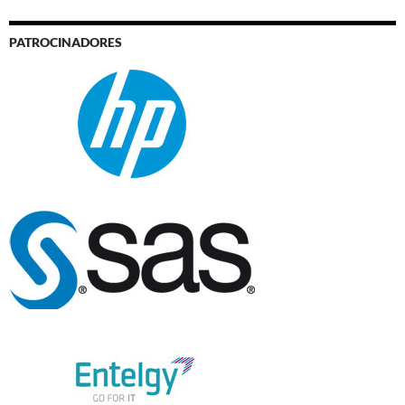
PATROCINADORES