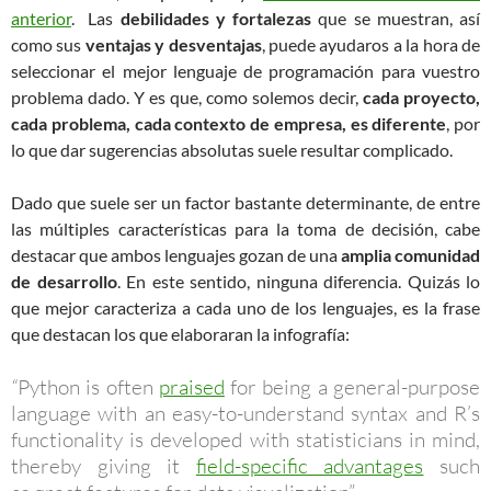
anterior
. Las
debilidades y fortalezas
que se muestran, así
como sus
ventajas y desventajas
, puede ayudaros a la hora de
seleccionar el mejor lenguaje de programación para vuestro
problema dado. Y es que, como solemos decir,
cada proyecto,
cada problema, cada contexto de empresa, es diferente
, por
lo que dar sugerencias absolutas suele resultar complicado.
Dado que suele ser un factor bastante determinante, de entre
las múltiples características para la toma de decisión, cabe
destacar que ambos lenguajes gozan de una
amplia comunidad
de desarrollo
. En este sentido, ninguna diferencia. Quizás lo
que mejor caracteriza a cada uno de los lenguajes, es la frase
que destacan los que elaboraran la infografía:
“
Python is often
praised
for being a general-purpose
language with an easy-to-understand syntax and R’s
functionality is developed with statisticians in mind,
thereby giving it
field-specific advantages
such