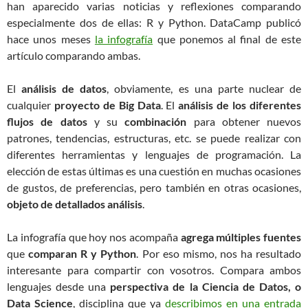
han aparecido varias noticias y reflexiones comparando
especialmente dos de ellas: R y Python. DataCamp publicó
hace unos meses
la infografía
que ponemos al final de este
artículo comparando ambas.
El
análisis de datos
, obviamente, es una parte nuclear de
cualquier
proyecto de Big Data
. El
análisis de los diferentes
flujos de datos
y su
combinación
para obtener nuevos
patrones, tendencias, estructuras, etc. se puede realizar con
diferentes herramientas y lenguajes de programación. La
elección de estas últimas es una cuestión en muchas ocasiones
de gustos, de preferencias, pero también en otras ocasiones,
objeto de detallados análisis
.
La infografía que hoy nos acompaña
agrega múltiples fuentes
que
comparan R y Python
. Por eso mismo, nos ha resultado
interesante para compartir con vosotros. Compara ambos
lenguajes desde una
perspectiva de la Ciencia de Datos, o
Data Science
, disciplina que ya
describimos en una entrada