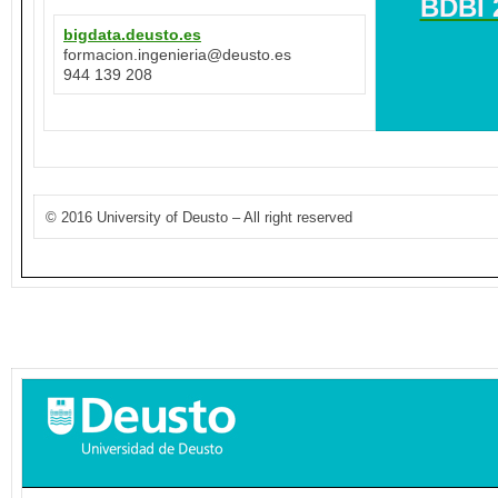
BDBI 
bigdata.deusto.es
formacion.ingenieria@deusto.es
944 139 208
© 2016 University of Deusto – All right reserved