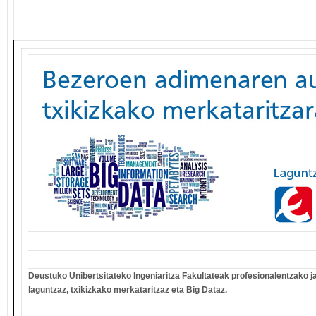
Deustuko Unibertsitateko Ingeniaritza Fakultateak profesionalentzako ja
laguntzaz, txikizkako merkataritzaz eta Big Dataz.