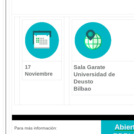
17
Sala Garate
Noviembre
Universidad de
Deusto
Bilbao
Abier
Para más información: