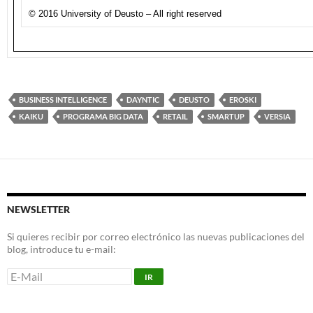
© 2016 University of Deusto – All right reserved
BUSINESS INTELLIGENCE
DAYNTIC
DEUSTO
EROSKI
KAIKU
PROGRAMA BIG DATA
RETAIL
SMARTUP
VERSIA
NEWSLETTER
Si quieres recibir por correo electrónico las nuevas publicaciones del
blog, introduce tu e-mail: