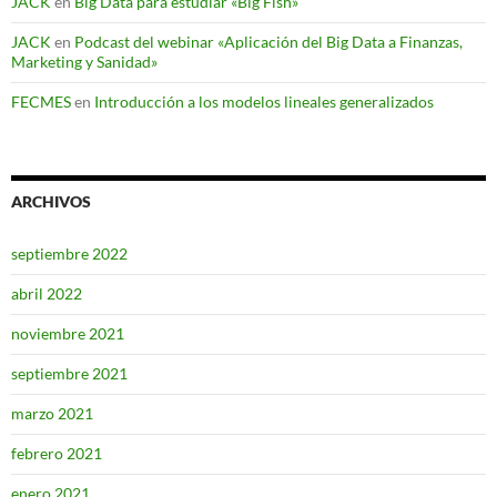
JACK
en
Big Data para estudiar «Big Fish»
JACK
en
Podcast del webinar «Aplicación del Big Data a Finanzas,
Marketing y Sanidad»
FECMES
en
Introducción a los modelos lineales generalizados
ARCHIVOS
septiembre 2022
abril 2022
noviembre 2021
septiembre 2021
marzo 2021
febrero 2021
enero 2021