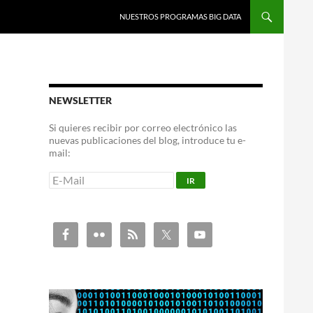
NUESTROS PROGRAMAS BIG DATA
NEWSLETTER
Si quieres recibir por correo electrónico las
nuevas publicaciones del blog, introduce tu e-
mail: