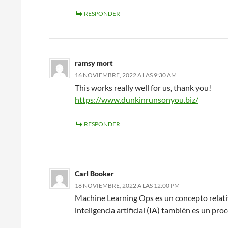
RESPONDER
ramsy mort
16 NOVIEMBRE, 2022 A LAS 9:30 AM
This works really well for us, thank you!
https://www.dunkinrunsonyou.biz/
RESPONDER
Carl Booker
18 NOVIEMBRE, 2022 A LAS 12:00 PM
Machine Learning Ops es un concepto relati
inteligencia artificial (IA) también es un pr