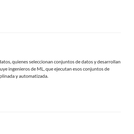
datos, quienes seleccionan conjuntos de datos y desarrollan
luye ingenieros de ML, que ejecutan esos conjuntos de
iplinada y automatizada.