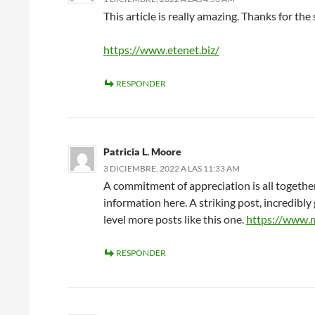
This article is really amazing. Thanks for the 
https://www.etenet.biz/
RESPONDER
Patricia L. Moore
3 DICIEMBRE, 2022 A LAS 11:33 AM
A commitment of appreciation is all together
information here. A striking post, incredibly
level more posts like this one.
https://www.
RESPONDER