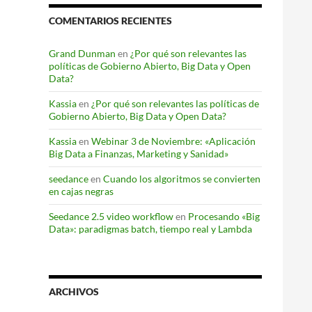
COMENTARIOS RECIENTES
Grand Dunman
en
¿Por qué son relevantes las
políticas de Gobierno Abierto, Big Data y Open
Data?
Kassia
en
¿Por qué son relevantes las políticas de
Gobierno Abierto, Big Data y Open Data?
Kassia
en
Webinar 3 de Noviembre: «Aplicación
Big Data a Finanzas, Marketing y Sanidad»
seedance
en
Cuando los algoritmos se convierten
en cajas negras
Seedance 2.5 video workflow
en
Procesando «Big
Data»: paradigmas batch, tiempo real y Lambda
ARCHIVOS