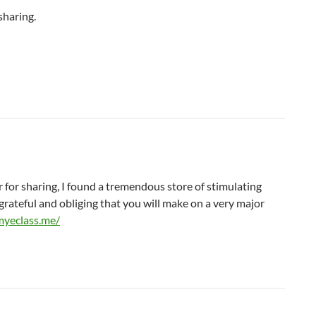
sharing.
 for sharing, I found a tremendous store of stimulating
 grateful and obliging that you will make on a very major
myeclass.me/