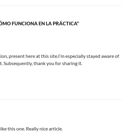
CÓMO FUNCIONA EN LA PRÁCTICA”
ion, present here at this site.I’m especially stayed aware of
it. Subsequently, thank you for sharing it.
e this one. Really nice article.