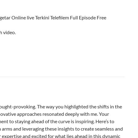
ar Online live Terkini Telefilem Full Episode Free
 video.
ought-provoking. The way you highlighted the shifts in the
novative approaches resonated deeply with me. Your
t to staying ahead of the curve is inspiring. Here’s to
arms and leveraging these insights to create seamless and
 expertise and excited for what lies ahead in this dynamic