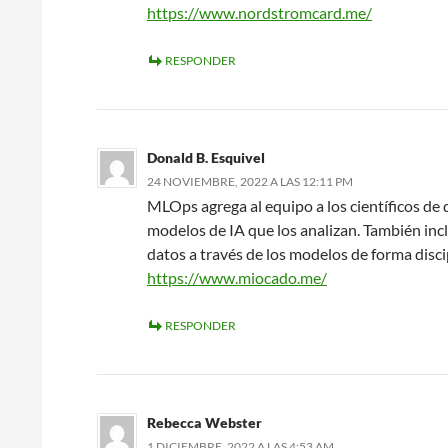
https://www.nordstromcard.me/
RESPONDER
Donald B. Esquivel
24 NOVIEMBRE, 2022 A LAS 12:11 PM
MLOps agrega al equipo a los científicos de 
modelos de IA que los analizan. También inc
datos a través de los modelos de forma disc
https://www.miocado.me/
RESPONDER
Rebecca Webster
1 DICIEMBRE, 2022 A LAS 4:53 AM