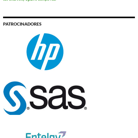
PATROCINADORES