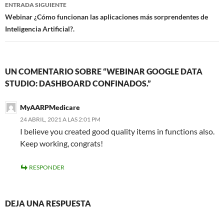
ENTRADA SIGUIENTE
Webinar ¿Cómo funcionan las aplicaciones más sorprendentes de
Inteligencia Artificial?.
UN COMENTARIO SOBRE “WEBINAR GOOGLE DATA
STUDIO: DASHBOARD CONFINADOS.”
MyAARPMedicare
24 ABRIL, 2021 A LAS 2:01 PM
I believe you created good quality items in functions also.
Keep working, congrats!
RESPONDER
DEJA UNA RESPUESTA