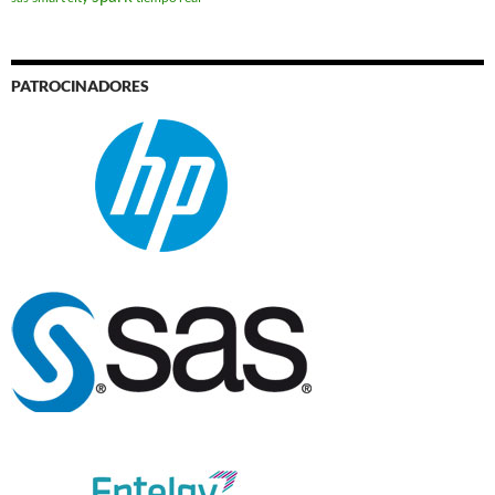
PATROCINADORES