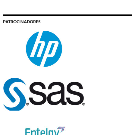
PATROCINADORES