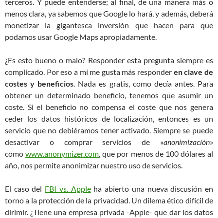
terceros. Y puede entenderse; al final, de una manera más o
menos clara, ya sabemos que Google lo hará, y además, deberá
monetizar la gigantesca inversión que hacen para que
podamos usar Google Maps apropiadamente.
¿Es esto bueno o malo? Responder esta pregunta siempre es
complicado. Por eso a mí me gusta más responder
en clave de
costes y beneficios
. Nada es gratis, como decía antes. Para
obtener un determinado beneficio, tenemos que asumir un
coste. Si el beneficio no compensa el coste que nos genera
ceder los datos históricos de localización, entonces es un
servicio que no debiéramos tener activado. Siempre se puede
desactivar o comprar servicios de «
anonimización
»
como
www.anonymizer.com
, que por menos de 100 dólares al
año, nos permite anonimizar nuestro uso de servicios.
El caso del
FBI vs. Apple
ha abierto una nueva discusión en
torno a la protección de la privacidad. Un dilema ético difícil de
dirimir. ¿Tiene una empresa privada -Apple- que dar los datos