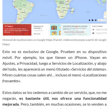
Historial de localizaciones en Google Maps (Fuente: elaboración propia a partir de Google
Maps)
Esto no es exclusivo de Google. Prueben en su dispositivo
móvil. Por ejemplo, los que tienen un iPhone. Vayan en
Ajustes, a Privacidad, luego a Servicios de Localización, y abajo
del todo, les aparecerá un menú titulado «
Servicios del sistema
«.
Miren cuántas cosas salen ahí… incluso el menú «
Localizaciones
frecuentes
«.
Estos datos se los cedemos a cambio de un servicio, que, no me
negarán,
es bastante útil, nos ofrece una funcionalidad
mejorada.
Pero, también, en muchas ocasiones, se lo venden a