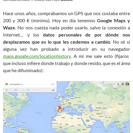
Hace unos años, comprábamos un GPS que nos costaba entre
200 y 300 € (mínimo). Hoy en día tenemos
Google Maps y
Waze
. No nos cuesta nada poder usarlo, salvo la conexión a
Internet… y los
datos personales de por dónde nos
desplazamos que es lo que les cedemos a cambio
. No sé si
alguna vez han probado a introducir en su navegador
maps.google.com/locationhistory
. A mí me sale esto (fijaros
que incluso infiere donde trabajo y donde resido, que es el área
que he difuminado):