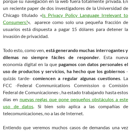
porque su navegación en la web fuera totalmente privada. En
un reciente paper de dos investigadores de la Universidad de
Chicago titulado «
Is Privacy Policy Language Irrelevant to
Consumers?
«, aparece como solo una pequeña fracción de
usuarios está dispuesta a pagar 15 dólares para detener la
invasión de privacidad.
Todo esto, como ven,
está generando muchas interrogantes y
dilemas no siempre fáciles de responder
. Esta nueva
economía digital en la que
pagamos con datos personales el
uso de productos y servicios, ha hecho que los gobiernos
-
quizás tarde-
comiencen a regular algunas cuestiones
. La
FCC -Federal Communications Commission o Comisión
Federal de Comunicaciones-, ha estado trabajando hasta estos
días en
nuevas reglas que pone pequeños obstáculos a este
uso de datos
. Si bien solo aplica a las compañías de
telecomunicaciones, no a las de Internet.
Entiendo que veremos muchos casos de demandas una vez