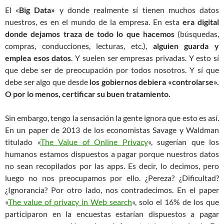
El «
Big Data»
y donde realmente sí tienen muchos datos
nuestros, es en el mundo de la empresa. En esta
era digital
donde dejamos traza de todo lo que hacemos
(búsquedas,
compras, conducciones, lecturas, etc.),
alguien guarda y
emplea esos datos
. Y suelen ser empresas privadas. Y esto sí
que debe ser de preocupación por todos nosotros. Y sí que
debe ser algo que desde
los gobiernos debiera «controlarse».
O por lo menos, certificar su buen tratamiento.
Sin embargo, tengo la sensación la gente ignora que esto es así.
En un paper de 2013 de los economistas Savage y Waldman
titulado «
The Value of Online Privacy
«, sugerían que los
humanos estamos dispuestos a pagar porque nuestros datos
no sean recopilados por las apps. Es decir, lo decimos, pero
luego no nos preocupamos por ello. ¿Pereza? ¿Dificultad?
¿Ignorancia? Por otro lado, nos contradecimos. En el paper
«
The value of privacy in Web search
«, solo el 16% de los que
participaron en la encuestas estarían dispuestos a pagar