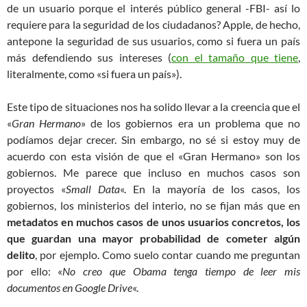
de un usuario porque el interés público general -FBI- así lo
requiere para la seguridad de los ciudadanos? Apple, de hecho,
antepone la seguridad de sus usuarios, como si fuera un país
más defendiendo sus intereses (
con el tamaño que tiene
,
literalmente, como «si fuera un país»).
Este tipo de situaciones nos ha solido llevar a la creencia que el
«
Gran Hermano
» de los gobiernos era un problema que no
podíamos dejar crecer. Sin embargo, no sé si estoy muy de
acuerdo con esta visión de que el «Gran Hermano» son los
gobiernos. Me parece que incluso en muchos casos son
proyectos «
Small Data
«. En la mayoría de los casos, los
gobiernos, los ministerios del interio, no se fijan más que en
metadatos en muchos casos de unos usuarios concretos, los
que guardan una mayor probabilidad de cometer algún
delito
, por ejemplo. Como suelo contar cuando me preguntan
por ello: «
No creo que Obama tenga tiempo de leer mis
documentos en Google Drive
«.