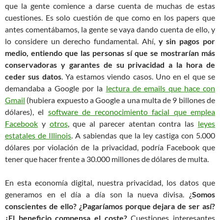
que la gente comience a darse cuenta de muchas de estas
cuestiones. Es solo cuestión de que como en los papers que
antes comentábamos, la gente se vaya dando cuenta de ello, y
lo considere un derecho fundamental. Ahí,
y sin pagos por
medio, entiendo que las personas sí que se mostrarían más
conservadoras y garantes de su privacidad a la hora de
ceder sus datos
. Ya estamos viendo casos. Uno en el que se
demandaba a Google por la
lectura de emails que hace con
Gmail
(hubiera expuesto a Google a una multa de 9 billones de
dólares), el
software de reconocimiento facial que emplea
Facebook
y
otros
, que al parecer atentan contra las
leyes
estatales de Illinois
. A sabiendas que la ley castiga con 5.000
dólares por violación de la privacidad, podría Facebook que
tener que hacer frente a 30.000 millones de dólares de multa.
En esta economía digital, nuestra privacidad, los datos que
generamos en el día a día son la nueva divisa. ¿
Somos
conscientes de ello? ¿Pagaríamos porque dejara de ser así?
¿El beneficio compensa el coste?
Cuestiones interesantes