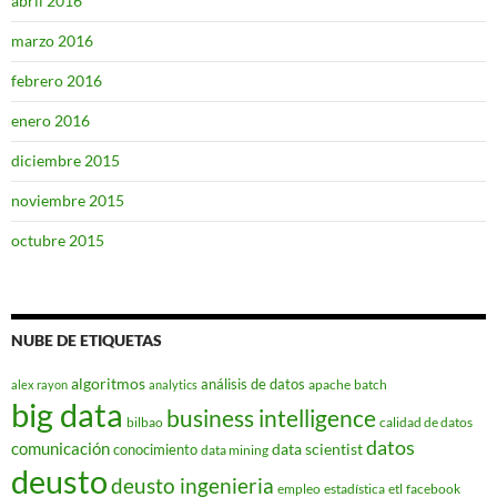
abril 2016
marzo 2016
febrero 2016
enero 2016
diciembre 2015
noviembre 2015
octubre 2015
NUBE DE ETIQUETAS
algoritmos
análisis de datos
apache
batch
alex rayon
analytics
big data
business intelligence
bilbao
calidad de datos
datos
comunicación
data scientist
conocimiento
data mining
deusto
deusto ingenieria
empleo
estadística
etl
facebook