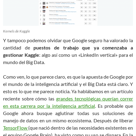
Kernels de Kaggle
Y tampoco podemos olvidar que Google seguro ha valorado la
cantidad de
puestos de trabajo que ya comenzaba a
gestionar Kaggle
: algo así como un «LinkedIn vertical» para el
mundo del Big Data.
Como ven, lo que parece claro, es que la apuesta de Google por
el mundo de la inteligencia artificial y el Big Data está claro. Y
esto es lo que me parece noticia. Ya hablábamos en un artículo
reciente sobre cómo las
grandes tecnológicas querían correr
en esta carrera por la inteligencia artificial
. Es probable que
Google ahora busque aglutinar todas sus soluciones de
manejo de datos en un mismo ecosistema. Después de liberar
TensorFlow
(que nació dentro de las necesidades existentes en
el equipo Google Brain), ha visto como su uso se dispara. En la