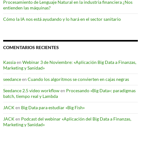
Procesamiento de Lenguaje Natural en la industria financiera ¿Nos
entienden las máquinas?
Cómo la IA nos está ayudando y lo hará en el sector sanitario
COMENTARIOS RECIENTES
Kassia
en
Webinar 3 de Noviembre: «Aplicación Big Data a Finanzas,
Marketing y Sanidad»
seedance
en
Cuando los algoritmos se convierten en cajas negras
Seedance 2.5 video workflow
en
Procesando «Big Data»: paradigmas
batch, tiempo real y Lambda
JACK
en
Big Data para estudiar «Big Fish»
JACK
en
Podcast del webinar «Aplicación del Big Data a Finanzas,
Marketing y Sanidad»