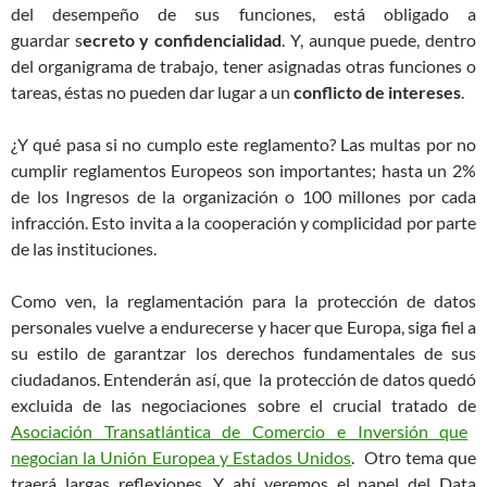
del desempeño de sus funciones, está obligado a
guardar s
ecreto y confidencialidad
. Y, aunque puede, dentro
del organigrama de trabajo, tener asignadas otras funciones o
tareas, éstas no pueden dar lugar a un
conflicto de intereses
.
¿Y qué pasa si no cumplo este reglamento? Las multas por no
cumplir reglamentos Europeos son importantes; hasta un 2%
de los Ingresos de la organización o 100 millones por cada
infracción. Esto invita a la cooperación y complicidad por parte
de las instituciones.
Como ven, la reglamentación para la protección de datos
personales vuelve a endurecerse y hacer que Europa, siga fiel a
su estilo de garantzar los derechos fundamentales de sus
ciudadanos. Entenderán así, que la protección de datos quedó
excluida de las negociaciones sobre el crucial tratado de
Asociación Transatlántica de Comercio e Inversión que
negocian la Unión Europea y Estados Unidos
. Otro tema que
traerá largas reflexiones. Y ahí veremos el papel del Data