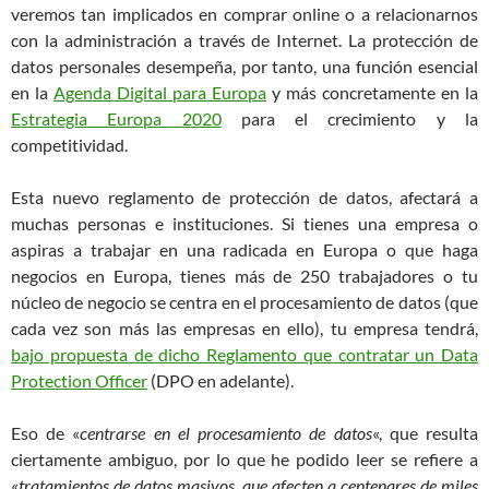
veremos tan implicados en comprar online o a relacionarnos
con la administración a través de Internet. La protección de
datos personales desempeña, por tanto, una función esencial
en la
Agenda Digital para Europa
y más concretamente en la
Estrategia Europa 2020
para el crecimiento y la
competitividad.
Esta nuevo reglamento de protección de datos, afectará a
muchas personas e instituciones. Si tienes una empresa o
aspiras a trabajar en una radicada en Europa o que haga
negocios en Europa, tienes más de 250 trabajadores o tu
núcleo de negocio se centra en el procesamiento de datos (que
cada vez son más las empresas en ello), tu empresa tendrá,
bajo propuesta de dicho Reglamento que contratar un Data
Protection Officer
(DPO en adelante).
Eso de «
centrarse en el procesamiento de datos
«, que resulta
ciertamente ambiguo, por lo que he podido leer se refiere a
«
tratamientos de datos masivos, que afecten a centenares de miles