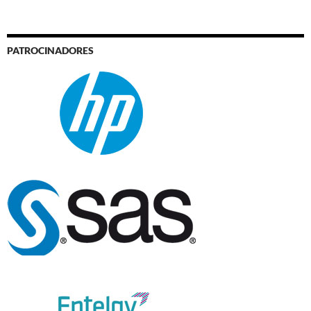
PATROCINADORES