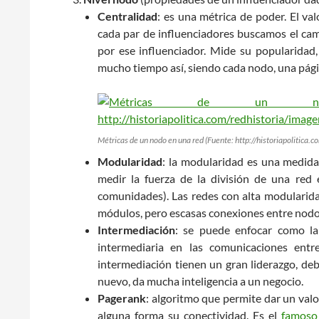
Centralidad
: es una métrica de poder. El va
cada par de influenciadores buscamos el cam
por ese influenciador. Mide su popularidad,
mucho tiempo así, siendo cada nodo, una pági
Métricas de un nodo en una red (Fuente: http://historiapolitica.
Modularidad
: la modularidad es una medida 
medir la fuerza de la división de una re
comunidades). Las redes con alta modularida
módulos, pero escasas conexiones entre nodo
Intermediación
: se puede enfocar como la
intermediaria en las comunicaciones entr
intermediación tienen un gran liderazgo, deb
nuevo, da mucha inteligencia a un negocio.
Pagerank
: algoritmo que permite dar un val
alguna forma su conectividad. Es el
famoso