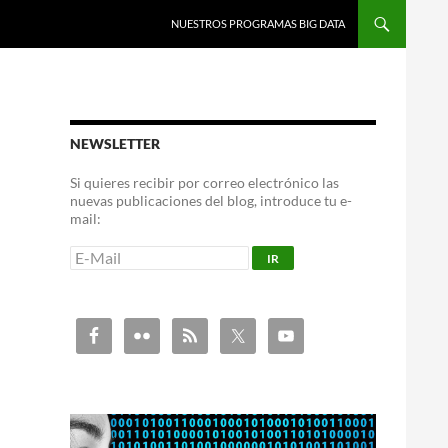
NUESTROS PROGRAMAS BIG DATA
NEWSLETTER
Si quieres recibir por correo electrónico las
nuevas publicaciones del blog, introduce tu e-
mail: