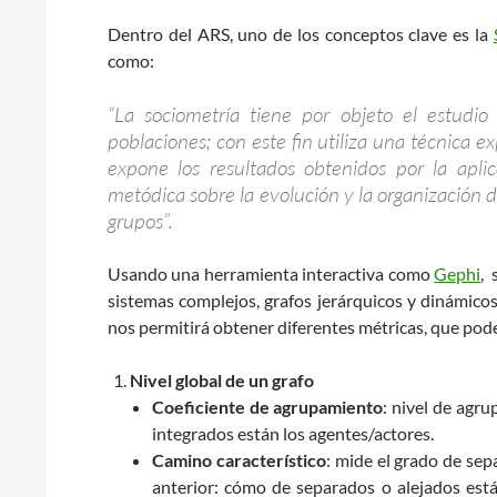
Dentro del ARS, uno de los conceptos clave es la
como:
“La sociometría tiene por objeto el estudio
poblaciones; con este fin utiliza una técnica 
expone los resultados obtenidos por la apli
metódica sobre la evolución y la organización de
grupos”.
Usando una herramienta interactiva como
Gephi
, 
sistemas complejos, grafos jerárquicos y dinámicos
nos permitirá obtener diferentes métricas, que podem
Nivel global de un grafo
Coeficiente de agrupamiento
: nivel de agr
integrados están los agentes/actores.
Camino característico
: mide el grado de sep
anterior: cómo de separados o alejados está