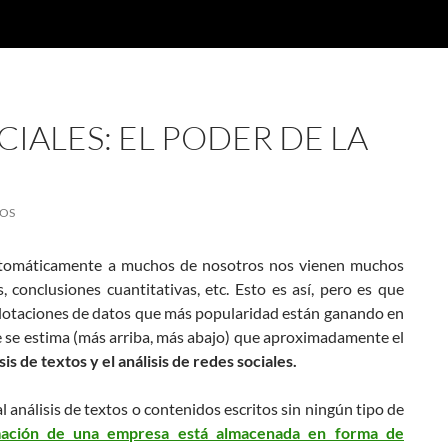
CIALES: EL PODER DE LA
IOS
tomáticamente a muchos de nosotros nos vienen muchos
 conclusiones cuantitativas, etc. Esto es así, pero es que
plotaciones de datos que más popularidad están ganando en
e se estima (más arriba, más abajo) que aproximadamente el
sis de textos y el análisis de redes sociales.
l análisis de textos o contenidos escritos sin ningún tipo de
mación de una empresa está almacenada en forma de