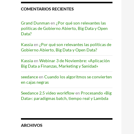
COMENTARIOS RECIENTES
Grand Dunman
en
¿Por qué son relevantes las
políticas de Gobierno Abierto, Big Data y Open
Data?
Kassia
en
¿Por qué son relevantes las políticas de
Gobierno Abierto, Big Data y Open Data?
Kassia
en
Webinar 3 de Noviembre: «Aplicación
Big Data a Finanzas, Marketing y Sanidad»
seedance
en
Cuando los algoritmos se convierten
en cajas negras
Seedance 2.5 video workflow
en
Procesando «Big
Data»: paradigmas batch, tiempo real y Lambda
ARCHIVOS