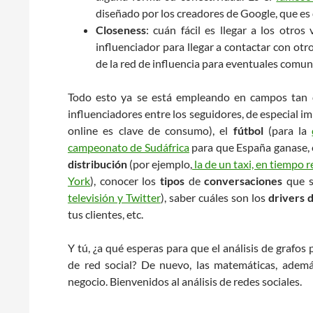
diseñado por los creadores de Google, que es
Closeness
: cuán fácil es llegar a los otros
influenciador para llegar a contactar con ot
de la red de influencia para eventuales comun
Todo esto ya se está empleando en campos tan
influenciadores entre los seguidores, de especial i
online es clave de consumo), el
fútbol
(para la
campeonato de Sudáfrica
para que España ganase, en
distribución
(por ejemplo,
la de un taxi, en tiempo 
York
), conocer los
tipos
de
conversaciones
que s
televisión y Twitter
), saber cuáles son los
drivers 
tus clientes, etc.
Y tú, ¿a qué esperas para que el análisis de grafos
de red social? De nuevo, las matemáticas, además
negocio. Bienvenidos al análisis de redes sociales.