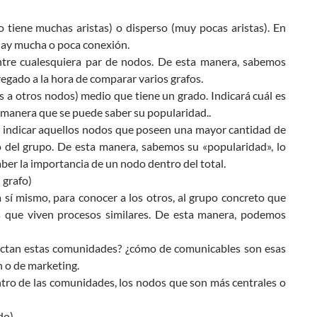
 tiene muchas aristas) o disperso (muy pocas aristas). En
hay mucha o poca conexión.
entre cualesquiera par de nodos. De esta manera, sabemos
egado a la hora de comparar varios grafos.
 a otros nodos) medio que tiene un grado. Indicará cuál es
 manera que se puede saber su popularidad..
ara indicar aquellos nodos que poseen una mayor cantidad de
ro del grupo. De esta manera, sabemos su «popularidad», lo
er la importancia de un nodo dentro del total.
 grafo)
 sí mismo, para conocer a los otros, al grupo concreto que
s que viven procesos similares. De esta manera, podemos
ectan estas comunidades? ¿cómo de comunicables son esas
 o de marketing.
entro de las comunidades, los nodos que son más centrales o
do)