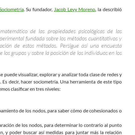
Sociometría
. Su fundador,
Jacob Levy Moreno
, la describió
 matemático de las propiedades psicológicas de las
experimental fundada sobre los métodos cuantitativos y
cación de estos métodos. Persigue así una encuesta
 los grupos y sobre la posición de los individuos en los
se puede visualizar, explorar y analizar toda clase de redes y
. Es decir, hacer sociometría. Una herramienta de este tipo
os clasificar en tres niveles:
upamiento de los nodos, para saber cómo de cohesionados o
aración de los nodos, para determinar lo contrario al punto
n, y poder buscar así medidas para juntar más la relación