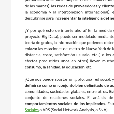
de las marcas),
las redes de proveedores y client
la economía y la interconexión internacional), 
descubrirse para
incrementar la inteligencia del n
¿Y por qué esto de interés ahora? En la medida
proyecto Big Data), puede ser modelado mediante 
teoría de grafos, la información que podemos obten
enlazar las estaciones del metro de Nueva York de la
distancia, coste, satisfacción usuario, etc.-) o los
efectos producidos unos en otros) llevan much
consumo, la sanidad, la educación
, etc.
¿Qué nos puede aportar un grafo, una red social, y
definirse como un conjunto bien delimitado de a
comunidades, sociedades globales, entre otros.
Es
conjunto de relaciones sociales. El análisis
comportamientos sociales de los implicados
. Es
Sociales
o ARS (Social Network Analysis, o SNA).