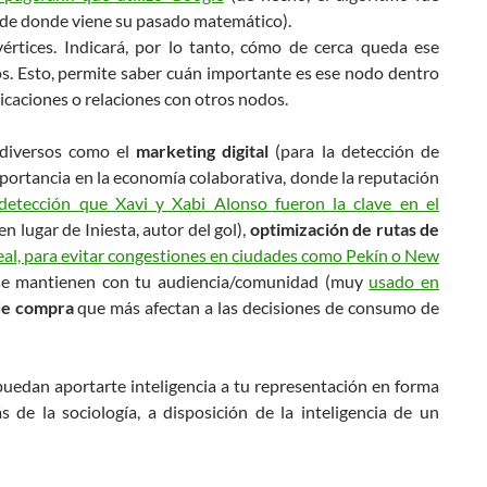
 de donde viene su pasado matemático).
 vértices. Indicará, por lo tanto, cómo de cerca queda ese
ros. Esto, permite saber cuán importante es ese nodo dentro
icaciones o relaciones con otros nodos.
 diversos como el
marketing digital
(para la detección de
mportancia en la economía colaborativa, donde la reputación
detección que Xavi y Xabi Alonso fueron la clave en el
 lugar de Iniesta, autor del gol),
optimización de rutas de
real, para evitar congestiones en ciudades como Pekín o New
e mantienen con tu audiencia/comunidad (muy
usado en
de compra
que más afectan a las decisiones de consumo de
 puedan aportarte inteligencia a tu representación en forma
 de la sociología, a disposición de la inteligencia de un