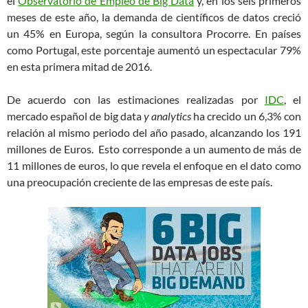
el
Observatorio de Empleo de Big Data
y, en los seis primeros
meses de este año, la demanda de científicos de datos creció
un 45% en Europa, según la consultora Procorre. En países
como Portugal, este porcentaje aumentó un espectacular 79%
en esta primera mitad de 2016.
De acuerdo con las estimaciones realizadas por
IDC
, el
mercado español de big data
y
analytics
ha crecido un 6,3% con
relación al mismo periodo del año pasado, alcanzando los 191
millones de Euros. Esto corresponde a un aumento de más de
11 millones de euros, lo que revela el enfoque en el dato como
una preocupación creciente de las empresas de este país.