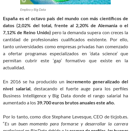
Empleo y Big Data
España es el octavo país del mundo con más científicos de
datos (2,02% del total, frente al 2,20% de Alemania o el
7,12% de Reino Unido)
pero la demanda supera con creces la
cantidad de profesionales cualificados existente. Por ello,
tanto universidades como empresas privadas han comenzado
a ofertar programas especializados en ‘data science’ que
permitan cubrir este ‘gap’ formativo que existe en la
actualidad.
En 2016 se ha producido un
incremento generalizado del
nivel salarial
, destacando el fuerte auge para los perfiles
Business Intelligence y Big Data donde el rango salarial ha
aumentado a los
39.700 euros brutos anuales este año.
Por lo tanto, como dice Stephane Levesque, CEO de ticjob.es.
“
Es un buen momento para formarse y desarrollar la carrera
profesional en Big Data debido a la
escasez de perfiles, las buenas