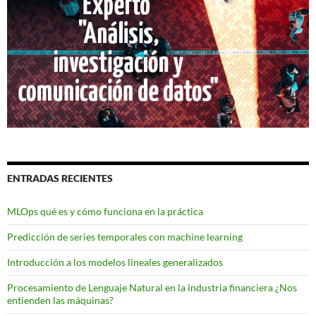
ENTRADAS RECIENTES
MLOps qué es y cómo funciona en la práctica
Predicción de series temporales con machine learning
Introducción a los modelos lineales generalizados
Procesamiento de Lenguaje Natural en la industria financiera ¿Nos
entienden las máquinas?