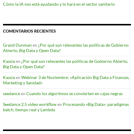
Cómo la IA nos está ayudando y lo hará en el sector sanitario
COMENTARIOS RECIENTES
Grand Dunman
en
¿Por qué son relevantes las políticas de Gobierno
Abierto, Big Data y Open Data?
Kassia
en
¿Por qué son relevantes las políticas de Gobierno Abierto,
Big Data y Open Data?
Kassia
en
Webinar 3 de Noviembre: «Aplicación Big Data a Finanzas,
Marketing y Sanidad»
seedance
en
Cuando los algoritmos se convierten en cajas negras
Seedance 2.5 video workflow
en
Procesando «Big Data»: paradigmas
batch, tiempo real y Lambda