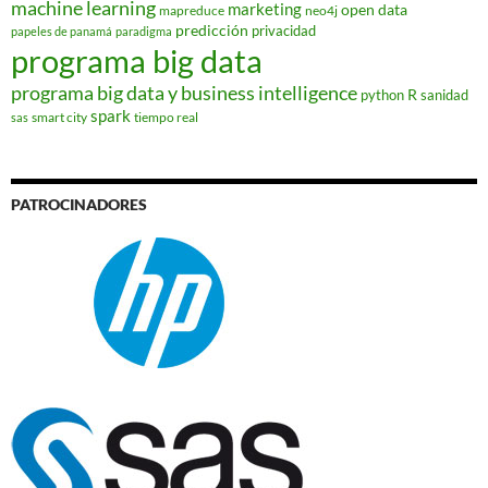
machine learning
marketing
open data
mapreduce
neo4j
predicción
privacidad
papeles de panamá
paradigma
programa big data
programa big data y business intelligence
R
python
sanidad
spark
smart city
tiempo real
sas
PATROCINADORES