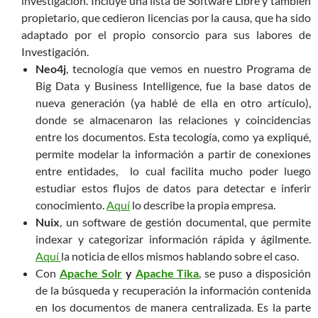
investigación. Incluye una lista de Software Libre y también
propietario, que cedieron licencias por la causa, que ha sido
adaptado por el propio consorcio para sus labores de
Investigación.
Neo4j
, tecnología que vemos en nuestro Programa de
Big Data y Business Intelligence, fue la base datos de
nueva generación (ya hablé de ella en otro artículo),
donde se almacenaron las relaciones y coincidencias
entre los documentos. Esta tecología, como ya expliqué,
permite modelar la información a partir de conexiones
entre entidades, lo cual facilita mucho poder luego
estudiar estos flujos de datos para detectar e inferir
conocimiento.
Aquí
lo describe la propia empresa.
Nuix
, un software de gestión documental, que permite
indexar y categorizar información rápida y ágilmente.
Aquí
la noticia de ellos mismos hablando sobre el caso.
Con
Apache Solr
y
Apache Tika
, se puso a disposición
de la búsqueda y recuperación la información contenida
en los documentos de manera centralizada. Es la parte