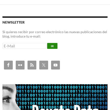
NEWSLETTER
Si quieres recibir por correo electrónico las nuevas publicaciones del
blog, introduce tu e-mail: