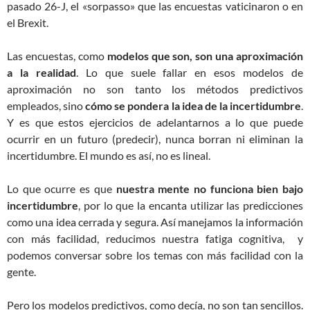
pasado 26-J, el «sorpasso» que las encuestas vaticinaron o en
el Brexit.
Las encuestas, como
modelos que son, son una aproximación
a la realidad
. Lo que suele fallar en esos modelos de
aproximación no son tanto los métodos predictivos
empleados, sino
cómo se pondera la idea de la incertidumbre
.
Y es que estos ejercicios de adelantarnos a lo que puede
ocurrir en un futuro (predecir), nunca borran ni eliminan la
incertidumbre. El mundo es así, no es lineal.
Lo que ocurre es que
nuestra mente no funciona bien bajo
incertidumbre
, por lo que la encanta utilizar las predicciones
como una idea cerrada y segura. Así manejamos la información
con más facilidad, reducimos nuestra fatiga cognitiva, y
podemos conversar sobre los temas con más facilidad con la
gente.
Pero los modelos predictivos, como decía, no son tan sencillos.