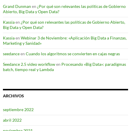
Grand Dunman
en
¿Por qué son relevantes las políticas de Gobierno
Abierto, Big Data y Open Data?
Kassia
en
¿Por qué son relevantes las políticas de Gobierno Abierto,
Big Data y Open Data?
Kassia
en
Webinar 3 de Noviembre: «Aplicación Big Data a Finanzas,
Marketing y Sanidad»
seedance
en
Cuando los algoritmos se convierten en cajas negras
Seedance 2.5 video workflow
en
Procesando «Big Data»: paradigmas
batch, tiempo real y Lambda
ARCHIVOS
septiembre 2022
abril 2022
noviembre 2021