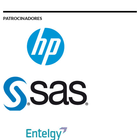
PATROCINADORES