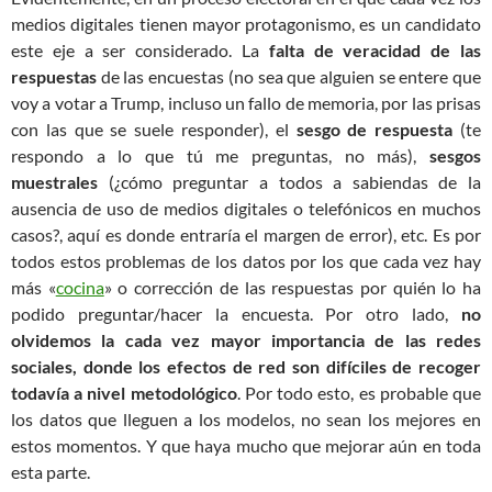
medios digitales tienen mayor protagonismo, es un candidato
este eje a ser considerado. La
falta de veracidad de las
respuestas
de las encuestas (no sea que alguien se entere que
voy a votar a Trump, incluso un fallo de memoria, por las prisas
con las que se suele responder), el
sesgo de respuesta
(te
respondo a lo que tú me preguntas, no más),
sesgos
muestrales
(¿cómo preguntar a todos a sabiendas de la
ausencia de uso de medios digitales o telefónicos en muchos
casos?, aquí es donde entraría el margen de error), etc. Es por
todos estos problemas de los datos por los que cada vez hay
más «
cocina
» o corrección de las respuestas por quién lo ha
podido preguntar/hacer la encuesta. Por otro lado,
no
olvidemos la cada vez mayor importancia de las redes
sociales, donde los efectos de red son difíciles de recoger
todavía a nivel metodológico
. Por todo esto, es probable que
los datos que lleguen a los modelos, no sean los mejores en
estos momentos. Y que haya mucho que mejorar aún en toda
esta parte.