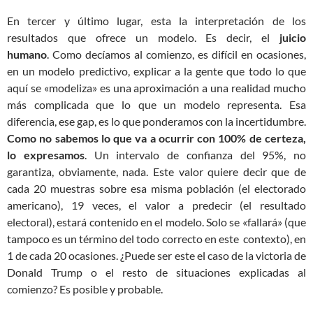
En tercer y último lugar, esta la interpretación de los
resultados que ofrece un modelo. Es decir, el
juicio
humano
. Como decíamos al comienzo, es difícil en ocasiones,
en un modelo predictivo, explicar a la gente que todo lo que
aquí se «modeliza» es una aproximación a una realidad mucho
más complicada que lo que un modelo representa. Esa
diferencia, ese gap, es lo que ponderamos con la incertidumbre.
Como no sabemos lo que va a ocurrir con 100% de certeza,
lo expresamos
. Un intervalo de confianza del 95%, no
garantiza, obviamente, nada. Este valor quiere decir que de
cada 20 muestras sobre esa misma población (el electorado
americano), 19 veces, el valor a predecir (el resultado
electoral), estará contenido en el modelo. Solo se «fallará» (que
tampoco es un término del todo correcto en este contexto), en
1 de cada 20 ocasiones. ¿Puede ser este el caso de la victoria de
Donald Trump o el resto de situaciones explicadas al
comienzo? Es posible y probable.