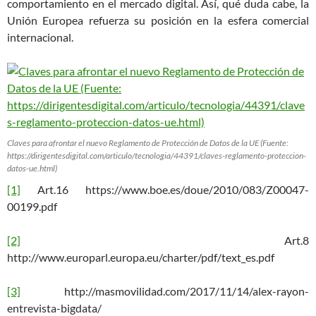
comportamiento en el mercado digital. Así, qué duda cabe, la
Unión Europea refuerza su posición en la esfera comercial
internacional.
Claves para afrontar el nuevo Reglamento de Protección de Datos de la UE (Fuente:
https://dirigentesdigital.com/articulo/tecnologia/44391/claves-reglamento-proteccion-
datos-ue.html)
[1]
Art.16 https://www.boe.es/doue/2010/083/Z00047-
00199.pdf
[2]
Art.8
http://www.europarl.europa.eu/charter/pdf/text_es.pdf
[3]
http://masmovilidad.com/2017/11/14/alex-rayon-
entrevista-bigdata/