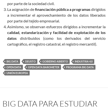
por parte de la sociedad civil.
La asignación de
financiación pública a programas
dirigidos
a incrementar el aprovechamiento de los datos liberados
por parte del tejido empresarial.
Asimismo, se observan esfuerzos dirigidos a incrementar la
calidad, estandarización y facilidad de explotación de los
datos
distribuidos (como los derivados del servicio
cartográfico, el registro catastral, el registro mercantil).
BIG DATA
DEUSTO
GOBIERNO ABIERTO
INDUSTRIA 4.0
OPEN DATA
OPEN DATA BAROMETER
PROGRAMA BIG DATA
UNIÓN EUROPEA
BIG DATA PARA ESTUDIAR