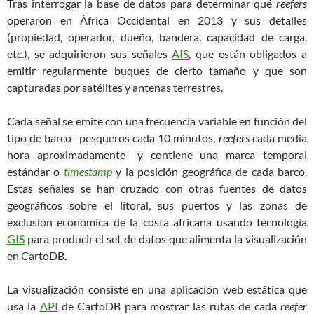
Tras interrogar la base de datos para determinar qué
reefers
operaron en África Occidental en 2013 y sus detalles
(propiedad, operador, dueño, bandera, capacidad de carga,
etc.), se adquirieron sus señales
AIS
, que están obligados a
emitir regularmente buques de cierto tamaño y que son
capturadas por satélites y antenas terrestres.
Cada señal se emite con una frecuencia variable en función del
tipo de barco -pesqueros cada 10 minutos,
reefers
cada media
hora aproximadamente- y contiene una marca temporal
estándar o
timestamp
y la posición geográfica de cada barco.
Estas señales se han cruzado con otras fuentes de datos
geográficos sobre el litoral, sus puertos y las zonas de
exclusión económica de la costa africana usando tecnología
GIS
para producir el set de datos que alimenta la visualización
en CartoDB.
La visualización consiste en una aplicación web estática que
usa la
API
de CartoDB para mostrar las rutas de cada
reefer