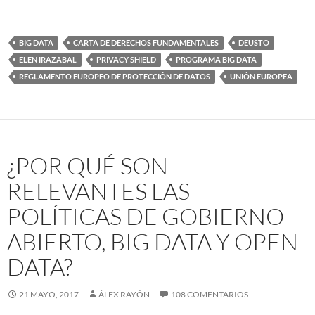
BIG DATA
CARTA DE DERECHOS FUNDAMENTALES
DEUSTO
ELEN IRAZABAL
PRIVACY SHIELD
PROGRAMA BIG DATA
REGLAMENTO EUROPEO DE PROTECCIÓN DE DATOS
UNIÓN EUROPEA
¿POR QUÉ SON
RELEVANTES LAS
POLÍTICAS DE GOBIERNO
ABIERTO, BIG DATA Y OPEN
DATA?
21 MAYO, 2017
ÁLEX RAYÓN
108 COMENTARIOS