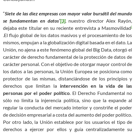
“
Siete de las diez empresas con mayor valor bursátil del mundo
se fundamentan en datos
”
[3]
,
nuestro director Alex Rayón,
i
dejaba este titular en su reciente entrevista a Masmovilidad
.El flujo global de los datos masivos y el procesamiento de los
mismos, empujan a la globalización digital basada en el dato. La
Unión, no ajena a este fenómeno global del Big Data, otorgó el
carácter de derecho fundamental de la protección de datos de
carácter personal. Con el objetivo de otorgar mayor control de
los datos a las personas, la Unión Europea se posiciona como
protector de las mismas, distanciándose de los principios y
derechos que limitan la
intervención en la vida de las
personas por el poder político
. El Derecho Fundamental no
sólo no limita la injerencia política, sino que la expande al
regular la conducta del mercado interior y constriñe el poder
de decisión empresarial a costa del aumento del poder político.
Por otro lado, la Unión establece por los usuarios el tipo de
derechos a ejercer por ellos y guía centralizadamente su