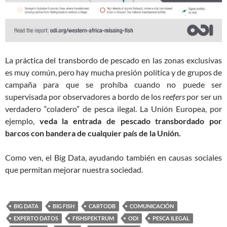
La práctica del transbordo de pescado en las zonas exclusivas
es muy común, pero hay mucha presión política y de grupos de
campaña para que se prohíba cuando no puede ser
supervisada por observadores a bordo de los
reefers
por ser un
verdadero “coladero” de pesca ilegal. La Unión Europea, por
ejemplo,
veda la entrada de pescado transbordado por
barcos con bandera de cualquier país de la Unión.
Como ven, el Big Data, ayudando también en causas sociales
que permitan mejorar nuestra sociedad.
BIG DATA
BIG FISH
CARTODB
COMUNICACIÓN
EXPERTO DATOS
FISHSPEKTRUM
ODI
PESCA ILEGAL