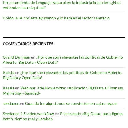
Procesamiento de Lenguaje Natural en la industria financiera ¿Nos
entienden las máquinas?
Cómo la IA nos está ayudando y lo hará en el sector sanitario
COMENTARIOS RECIENTES
Grand Dunman
en
¿Por qué son relevantes las políticas de Gobierno
Abierto, Big Data y Open Data?
Kassia
en
¿Por qué son relevantes las políticas de Gobierno Abierto,
Big Data y Open Data?
Kassia
en
Webinar 3 de Noviembre: «Aplicación Big Data a Finanzas,
Marketing y Sanidad»
seedance
en
Cuando los algoritmos se convierten en cajas negras
Seedance 2.5 video workflow
en
Procesando «Big Data»: paradigmas
batch, tiempo real y Lambda