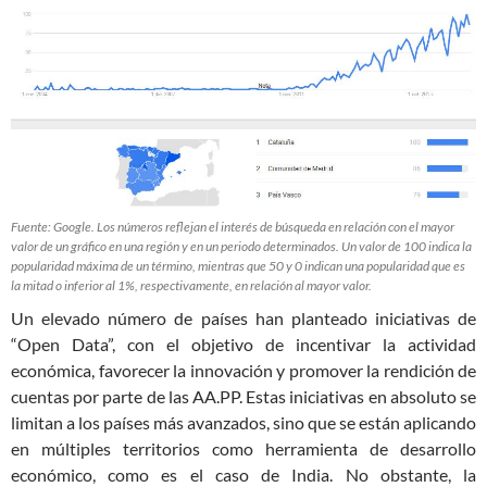
Fuente: Google. Los números reflejan el interés de búsqueda en relación con el mayor
valor de un gráfico en una región y en un periodo determinados. Un valor de 100 indica la
popularidad máxima de un término, mientras que 50 y 0 indican una popularidad que es
la mitad o inferior al 1%, respectivamente, en relación al mayor valor.
Un elevado número de países han planteado iniciativas de
“Open Data”, con el objetivo de incentivar la actividad
económica, favorecer la innovación y promover la rendición de
cuentas por parte de las AA.PP. Estas iniciativas en absoluto se
limitan a los países más avanzados, sino que se están aplicando
en múltiples territorios como herramienta de desarrollo
económico, como es el caso de India. No obstante, la