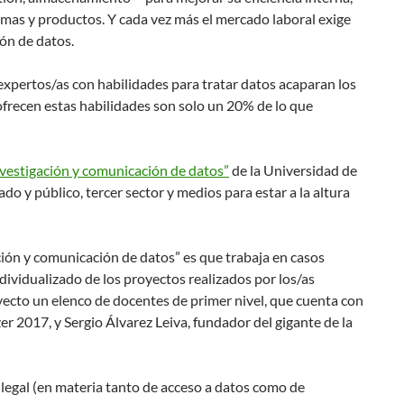
gramas y productos. Y cada vez más el mercado laboral exige
ión de datos.
expertos/as con habilidades para tratar datos acaparan los
ofrecen estas habilidades son solo un 20% de lo que
nvestigación y comunicación de datos”
de la Universidad de
do y público, tercer sector y medios para estar a la altura
ación y comunicación de datos” es que trabaja en casos
dividualizado de los proyectos realizados por los/as
yecto un elenco de docentes de primer nivel, que cuenta con
 2017, y Sergio Álvarez Leiva, fundador del gigante de la
 legal (en materia tanto de acceso a datos como de