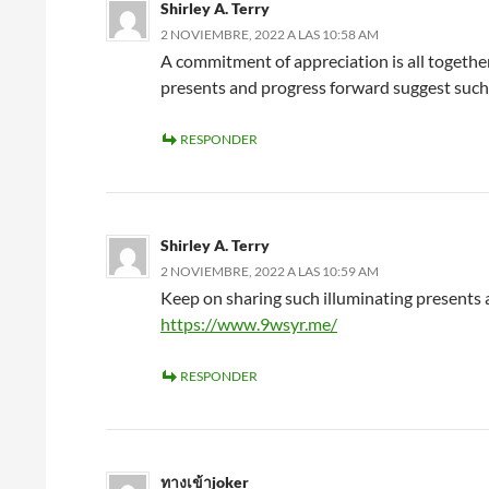
Shirley A. Terry
2 NOVIEMBRE, 2022 A LAS 10:58 AM
A commitment of appreciation is all together
presents and progress forward suggest such
RESPONDER
Shirley A. Terry
2 NOVIEMBRE, 2022 A LAS 10:59 AM
Keep on sharing such illuminating presents 
https://www.9wsyr.me/
RESPONDER
ทางเข้าjoker