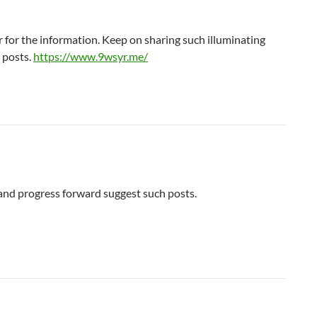
 for the information. Keep on sharing such illuminating
 posts.
https://www.9wsyr.me/
and progress forward suggest such posts.