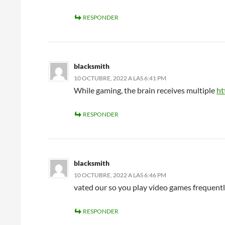
RESPONDER
blacksmith
10 OCTUBRE, 2022 A LAS 6:41 PM
While gaming, the brain receives multiple
ht
RESPONDER
blacksmith
10 OCTUBRE, 2022 A LAS 6:46 PM
vated our so you play video games frequent
RESPONDER