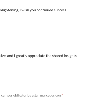
 enlightening, I wish you continued success.
ive, and I greatly appreciate the shared insights.
s campos obligatorios están marcados con
*