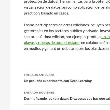
protección de datos); herramientas para la obtenció
visualización de datos, así como aplicación del anális
práctico y basado en casos.
Los/as participantes de otras ediciones incluyen per
gestores/as en los sectores público y privado, inve
sector. La última edición, por ejemplo, produjo
un i
playas y riberas de todo el estado
, en colaboración
en medios y generó un debate sobre los plásticos en
Navegación
ENTRADA ANTERIOR
de
Un pequeño experimento con Deep Learning
entradas
ENTRADA SIGUIENTE
Desmitificando los «big data»: Diez cosas que hay que sa