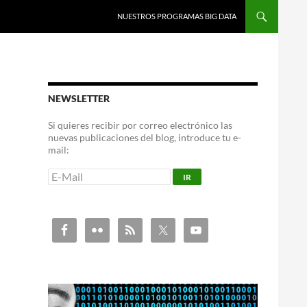
NUESTROS PROGRAMAS BIG DATA
NEWSLETTER
Si quieres recibir por correo electrónico las
nuevas publicaciones del blog, introduce tu e-
mail: