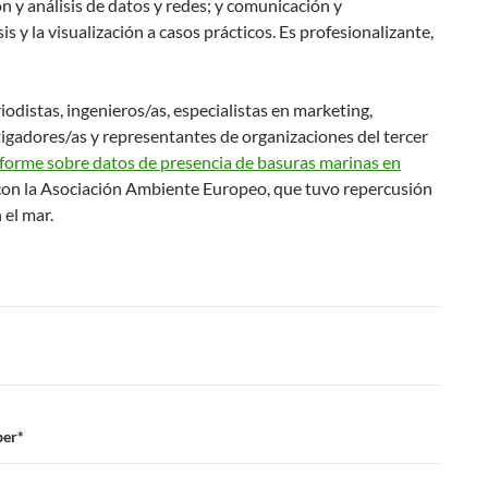
n y análisis de datos y redes; y comunicación y
is y la visualización a casos prácticos. Es profesionalizante,
iodistas, ingenieros/as, especialistas en marketing,
stigadores/as y representantes de organizaciones del tercer
nforme sobre datos de presencia de basuras marinas en
 con la Asociación Ambiente Europeo, que tuvo repercusión
 el mar.
ber*