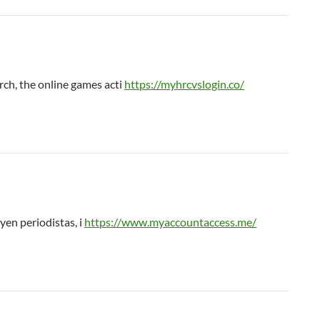
arch, the online games acti
https://myhrcvslogin.co/
yen periodistas, i
https://www.myaccountaccess.me/