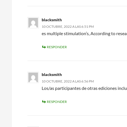
blacksmith
10 OCTUBRE, 2022 A LAS 6:51 PM
es multiple stimulation’s, According to rese
RESPONDER
blacksmith
10 OCTUBRE, 2022 A LAS 6:56 PM
Los/as participantes de otras ediciones inclu
RESPONDER