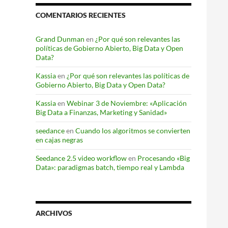
COMENTARIOS RECIENTES
Grand Dunman
en
¿Por qué son relevantes las
políticas de Gobierno Abierto, Big Data y Open
Data?
Kassia
en
¿Por qué son relevantes las políticas de
Gobierno Abierto, Big Data y Open Data?
Kassia
en
Webinar 3 de Noviembre: «Aplicación
Big Data a Finanzas, Marketing y Sanidad»
seedance
en
Cuando los algoritmos se convierten
en cajas negras
Seedance 2.5 video workflow
en
Procesando «Big
Data»: paradigmas batch, tiempo real y Lambda
ARCHIVOS