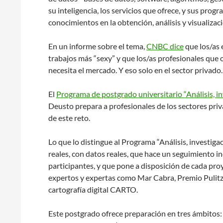
su inteligencia, los servicios que ofrece, y sus pro
conocimientos en la obtención, análisis y visualizac
En un informe sobre el tema,
CNBC dice
que los/as 
trabajos más “sexy” y que los/as profesionales que 
necesita el mercado. Y eso solo en el sector privado.
El
Programa de postgrado universitario “Análisis, i
Deusto prepara a profesionales de los sectores priva
de este reto.
Lo que lo distingue al Programa “Análisis, investig
reales, con datos reales, que hace un seguimiento in
participantes, y que pone a disposición de cada pro
expertos y expertas como Mar Cabra, Premio Pulitzer
cartografía digital CARTO.
Este postgrado ofrece preparación en tres ámbitos: