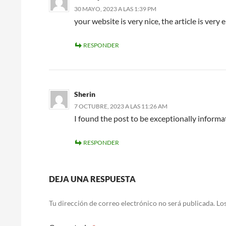
30 MAYO, 2023 A LAS 1:39 PM
your website is very nice, the article is very
RESPONDER
Sherin
7 OCTUBRE, 2023 A LAS 11:26 AM
I found the post to be exceptionally informat
RESPONDER
DEJA UNA RESPUESTA
Tu dirección de correo electrónico no será publicada.
Lo