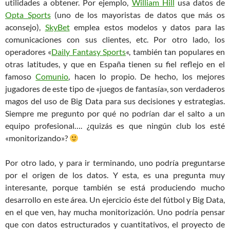
utilidades a obtener. Por ejemplo,
William Hill
usa datos de
Opta Sports
(uno de los mayoristas de datos que más os
aconsejo),
SkyBet
emplea estos modelos y datos para las
comunicaciones con sus clientes, etc. Por otro lado, los
operadores «
Daily Fantasy Sports
«, también tan populares en
otras latitudes, y que en España tienen su fiel reflejo en el
famoso
Comunio
, hacen lo propio. De hecho, los mejores
jugadores de este tipo de «juegos de fantasía», son verdaderos
magos del uso de Big Data para sus decisiones y estrategias.
Siempre me pregunto por qué no podrían dar el salto a un
equipo profesional…. ¿quizás es que ningún club los esté
«monitorizando»?
Por otro lado, y para ir terminando, uno podría preguntarse
por el origen de los datos. Y esta, es una pregunta muy
interesante, porque también se está produciendo mucho
desarrollo en este área. Un ejercicio éste del fútbol y Big Data,
en el que ven, hay mucha monitorización. Uno podría pensar
que con datos estructurados y cuantitativos, el proyecto de