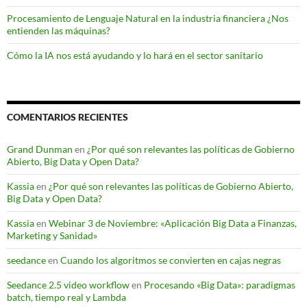
Procesamiento de Lenguaje Natural en la industria financiera ¿Nos
entienden las máquinas?
Cómo la IA nos está ayudando y lo hará en el sector sanitario
COMENTARIOS RECIENTES
Grand Dunman
en
¿Por qué son relevantes las políticas de Gobierno
Abierto, Big Data y Open Data?
Kassia
en
¿Por qué son relevantes las políticas de Gobierno Abierto,
Big Data y Open Data?
Kassia
en
Webinar 3 de Noviembre: «Aplicación Big Data a Finanzas,
Marketing y Sanidad»
seedance
en
Cuando los algoritmos se convierten en cajas negras
Seedance 2.5 video workflow
en
Procesando «Big Data»: paradigmas
batch, tiempo real y Lambda