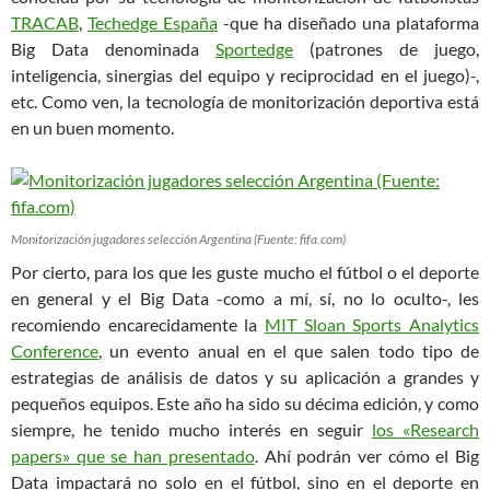
TRACAB
,
Techedge España
-que ha diseñado una plataforma
Big Data denominada
Sportedge
(patrones de juego,
inteligencia, sinergias del equipo y reciprocidad en el juego)-,
etc. Como ven, la tecnología de monitorización deportiva está
en un buen momento.
Monitorización jugadores selección Argentina (Fuente: fifa.com)
Por cierto, para los que les guste mucho el fútbol o el deporte
en general y el Big Data -como a mí, sí, no lo oculto-, les
recomiendo encarecidamente la
MIT Sloan Sports Analytics
Conference
, un evento anual en el que salen todo tipo de
estrategias de análisis de datos y su aplicación a grandes y
pequeños equipos. Este año ha sido su décima edición, y como
siempre, he tenido mucho interés en seguir
los «Research
papers» que se han presentado
. Ahí podrán ver cómo el Big
Data impactará no solo en el fútbol, sino en el deporte en