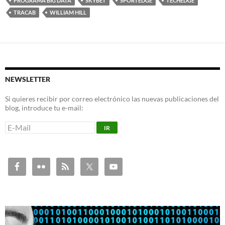
PROGRAMA BIG DATA
SKYBET
SPORTEDGE
TECHEDGE
TRACAB
WILLIAM HILL
NEWSLETTER
Si quieres recibir por correo electrónico las nuevas publicaciones del
blog, introduce tu e-mail: