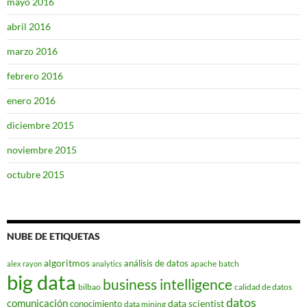
mayo 2016
abril 2016
marzo 2016
febrero 2016
enero 2016
diciembre 2015
noviembre 2015
octubre 2015
NUBE DE ETIQUETAS
algoritmos
análisis de datos
apache
batch
alex rayon
analytics
big data
business intelligence
bilbao
calidad de datos
datos
comunicación
data scientist
conocimiento
data mining