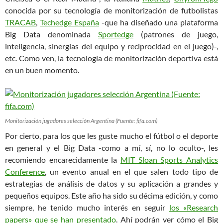
conocida por su tecnología de monitorización de futbolistas
TRACAB
,
Techedge España
-que ha diseñado una plataforma
Big Data denominada
Sportedge
(patrones de juego,
inteligencia, sinergias del equipo y reciprocidad en el juego)-,
etc. Como ven, la tecnología de monitorización deportiva está
en un buen momento.
Monitorización jugadores selección Argentina (Fuente: fifa.com)
Por cierto, para los que les guste mucho el fútbol o el deporte
en general y el Big Data -como a mí, sí, no lo oculto-, les
recomiendo encarecidamente la
MIT Sloan Sports Analytics
Conference
, un evento anual en el que salen todo tipo de
estrategias de análisis de datos y su aplicación a grandes y
pequeños equipos. Este año ha sido su décima edición, y como
siempre, he tenido mucho interés en seguir
los «Research
papers» que se han presentado
. Ahí podrán ver cómo el Big