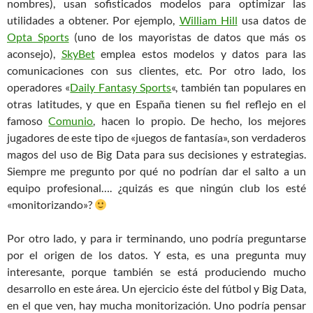
nombres), usan sofisticados modelos para optimizar las
utilidades a obtener. Por ejemplo,
William Hill
usa datos de
Opta Sports
(uno de los mayoristas de datos que más os
aconsejo),
SkyBet
emplea estos modelos y datos para las
comunicaciones con sus clientes, etc. Por otro lado, los
operadores «
Daily Fantasy Sports
«, también tan populares en
otras latitudes, y que en España tienen su fiel reflejo en el
famoso
Comunio
, hacen lo propio. De hecho, los mejores
jugadores de este tipo de «juegos de fantasía», son verdaderos
magos del uso de Big Data para sus decisiones y estrategias.
Siempre me pregunto por qué no podrían dar el salto a un
equipo profesional…. ¿quizás es que ningún club los esté
«monitorizando»?
Por otro lado, y para ir terminando, uno podría preguntarse
por el origen de los datos. Y esta, es una pregunta muy
interesante, porque también se está produciendo mucho
desarrollo en este área. Un ejercicio éste del fútbol y Big Data,
en el que ven, hay mucha monitorización. Uno podría pensar