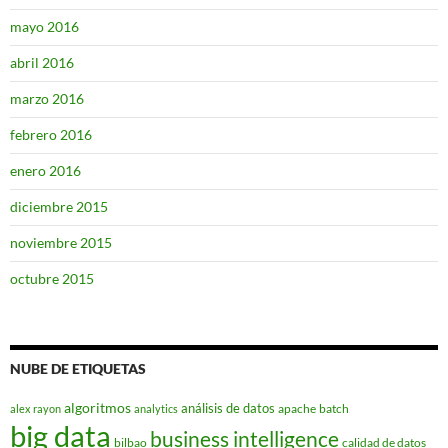
mayo 2016
abril 2016
marzo 2016
febrero 2016
enero 2016
diciembre 2015
noviembre 2015
octubre 2015
NUBE DE ETIQUETAS
algoritmos
análisis de datos
apache
batch
alex rayon
analytics
big data
business intelligence
bilbao
calidad de datos