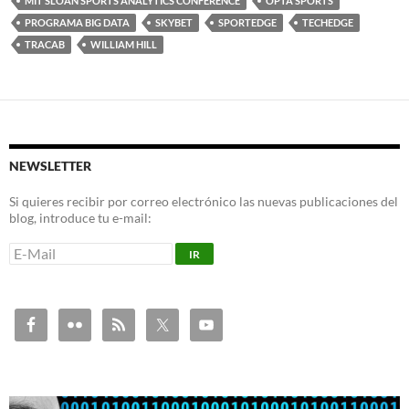
MIT SLOAN SPORTS ANALYTICS CONFERENCE
OPTA SPORTS
PROGRAMA BIG DATA
SKYBET
SPORTEDGE
TECHEDGE
TRACAB
WILLIAM HILL
NEWSLETTER
Si quieres recibir por correo electrónico las nuevas publicaciones del
blog, introduce tu e-mail: