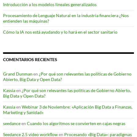
Introducción a los modelos lineales generalizados
Procesamiento de Lenguaje Natural en la industria financiera ¿Nos
entienden las máquinas?
Cómo la IA nos está ayudando y lo hará en el sector sanitario
COMENTARIOS RECIENTES
Grand Dunman
en
¿Por qué son relevantes las políticas de Gobierno
Abierto, Big Data y Open Data?
Kassia
en
¿Por qué son relevantes las políticas de Gobierno Abierto,
Big Data y Open Data?
Kassia
en
Webinar 3 de Noviembre: «Aplicación Big Data a Finanzas,
Marketing y Sanidad»
seedance
en
Cuando los algoritmos se convierten en cajas negras
Seedance 2.5 video workflow
en
Procesando «Big Data»: paradigmas