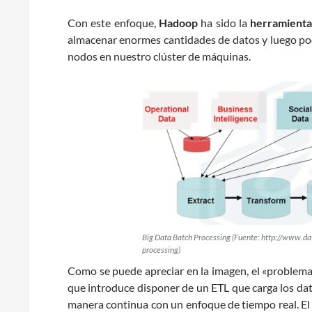
Con este enfoque,
Hadoop
ha sido la
herramient
almacenar enormes cantidades de datos y luego p
nodos en nuestro clúster de máquinas.
Big Data Batch Processing (Fuente: http://www.da
processing)
Como se puede apreciar en la imagen, el «problema
que introduce disponer de un ETL que carga los dat
manera continua con un enfoque de tiempo real. E