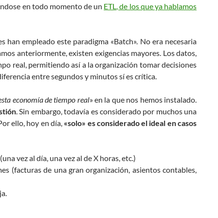
oyándose en todo momento de un
ETL, de los que ya hablamos
nes han empleado este paradigma «Batch». No era necesaria
mos anteriormente, existen exigencias mayores. Los datos,
o real, permitiendo así a la organización tomar decisiones
ferencia entre segundos y minutos sí es crítica.
esta economía de tiempo real
» en la que nos hemos instalado.
stión
. Sin embargo, todavía es considerado por muchos una
or ello, hoy en día,
«solo» es considerado el ideal en casos
na vez al día, una vez al de X horas, etc.)
mes (facturas de una gran organización, asientos contables,
a.