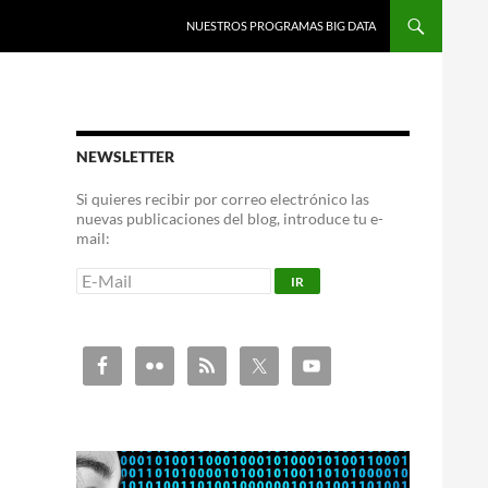
NUESTROS PROGRAMAS BIG DATA
NEWSLETTER
Si quieres recibir por correo electrónico las
nuevas publicaciones del blog, introduce tu e-
mail: