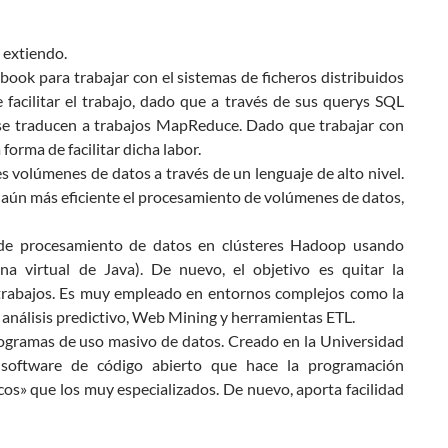
 extiendo.
ook para trabajar con el sistemas de ficheros distribuidos
facilitar el trabajo, dado que a través de sus querys SQL
se traducen a trabajos MapReduce. Dado que trabajar con
forma de facilitar dicha labor.
des volúmenes de datos a través de un lenguaje de alto nivel.
e aún más eficiente el procesamiento de volúmenes de datos,
jo de procesamiento de datos en clústeres Hadoop usando
a virtual de Java). De nuevo, el objetivo es quitar la
trabajos. Es muy empleado en entornos complejos como la
 análisis predictivo, Web Mining y herramientas ETL.
programas de uso masivo de datos. Creado en la Universidad
 software de código abierto que hace la programación
icos» que los muy especializados. De nuevo, aporta facilidad