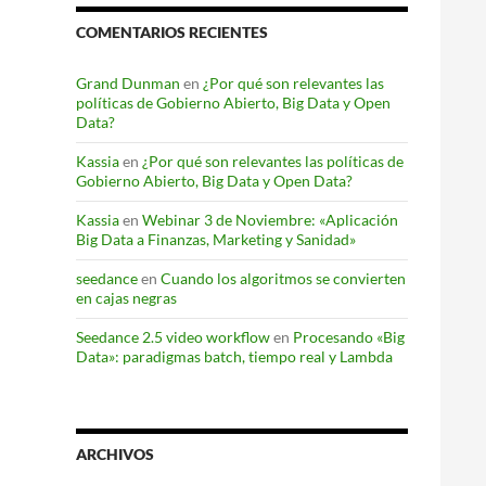
COMENTARIOS RECIENTES
Grand Dunman
en
¿Por qué son relevantes las
políticas de Gobierno Abierto, Big Data y Open
Data?
Kassia
en
¿Por qué son relevantes las políticas de
Gobierno Abierto, Big Data y Open Data?
Kassia
en
Webinar 3 de Noviembre: «Aplicación
Big Data a Finanzas, Marketing y Sanidad»
seedance
en
Cuando los algoritmos se convierten
en cajas negras
Seedance 2.5 video workflow
en
Procesando «Big
Data»: paradigmas batch, tiempo real y Lambda
ARCHIVOS