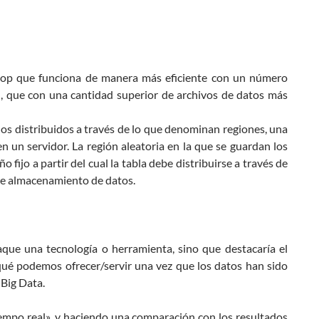
doop que funciona de manera más eficiente con un número
, que con una cantidad superior de archivos de datos más
los distribuidos a través de lo que denominan regiones, una
 un servidor. La región aleatoria en la que se guardan los
 fijo a partir del cual la tabla debe distribuirse a través de
o de almacenamiento de datos.
aque una tecnología o herramienta, sino que destacaría el
 qué podemos ofrecer/servir una vez que los datos han sido
 Big Data.
empo real», y haciendo una comparación con los resultados