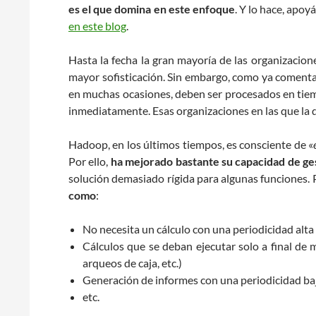
es el que domina en este enfoque
. Y lo hace, ap
en este blog
.
Hasta la fecha la gran mayoría de las organizacio
mayor sofisticación. Sin embargo, como ya comenta
en muchas ocasiones, deben ser procesados en tiemp
inmediatamente. Esas organizaciones en las que la di
Hadoop, en los últimos tiempos, es consciente de «
Por ello,
ha mejorado bastante su capacidad de ge
solución demasiado rígida para algunas funciones. P
como
:
No necesita un cálculo con una periodicidad alta (u
Cálculos que se deban ejecutar solo a final de 
arqueos de caja, etc.)
Generación de informes con una periodicidad baj
etc.