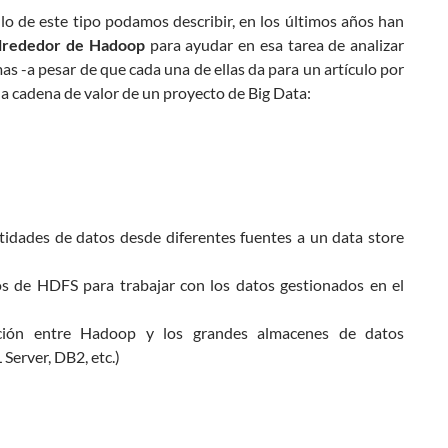
lo de este tipo podamos describir, en los últimos años han
alrededor de Hadoop
para ayudar en esa tarea de analizar
as -a pesar de que cada una de ellas da para un artículo por
la cadena de valor de un proyecto de Big Data:
ntidades de datos desde diferentes fuentes a un data store
ios de HDFS para trabajar con los datos gestionados en el
mación entre Hadoop y los grandes almacenes de datos
Server, DB2, etc.)