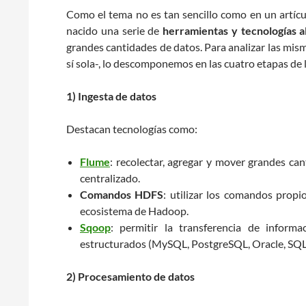
Como el tema no es tan sencillo como en un artícu
nacido una serie de
herramientas y tecnologías 
grandes cantidades de datos. Para analizar las mism
sí sola-, lo descomponemos en las cuatro etapas de 
1) Ingesta de datos
Destacan tecnologías como:
Flume
: recolectar, agregar y mover grandes ca
centralizado.
Comandos HDFS
: utilizar los comandos prop
ecosistema de Hadoop.
Sqoop
: permitir la transferencia de infor
estructurados (MySQL, PostgreSQL, Oracle, SQL 
2) Procesamiento de datos