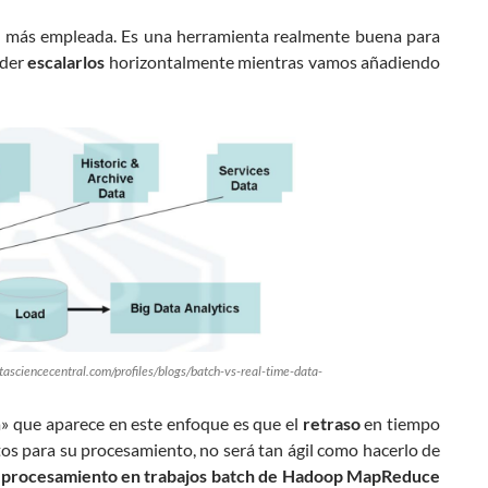
a
más empleada. Es una herramienta realmente buena para
oder
escalarlos
horizontalmente mientras vamos añadiendo
tasciencecentral.com/profiles/blogs/batch-vs-real-time-data-
» que aparece en este enfoque es que el
retraso
en tiempo
os para su procesamiento, no será tan ágil como hacerlo de
l
procesamiento en trabajos batch de Hadoop MapReduce