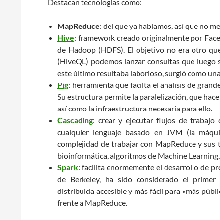
Destacan tecnologías como:
MapReduce
: del que ya hablamos, así que no me
Hive
: framework creado originalmente por Faceb
de Hadoop (HDFS). El objetivo no era otro que 
(HiveQL) podemos lanzar consultas que luego 
este último resultaba laborioso, surgió como una 
Pig
: herramienta que facilta el análisis de gran
Su estructura permite la paralelización, que hac
así como la infraestructura necesaria para ello.
Cascading
: crear y ejecutar flujos de traba
cualquier lenguaje basado en JVM (la máquin
complejidad de trabajar con MapReduce y sus 
bioinformática, algoritmos de Machine Learning,
Spark
: facilita enormemente el desarrollo de 
de Berkeley, ha sido considerado el primer
distribuida accesible y más fácil para «más públ
frente a MapReduce.