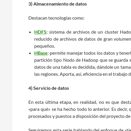
3) Almacenamiento de datos
Destacan tecnologías como:
HDFS
: sistema de archivos de un cluster Ha
reducido de archivos de datos de gran volumen
pequeños.
HBase
: permite manejar todos los datos y tener
partición tipo Nodo de Hadoop que se guarda en
datos de una tabla es decidida, dándole un tamaño
las regiones. Aporta, así, eficiencia en el trabaj
4) Servicio de datos
En esta última etapa, en realidad, no es que dest
«para qué» se ha hecho todo lo anterior. Es decir,
procesados y puestos a disposición del proyecto de
Seguiremos esta serie hablando del enfoque de «ti