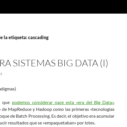
e la etiqueta: cascading
 SISTEMAS BIG DATA (I)
S
radigmas)
l que
podemos considerar nace esta «era del Big Data»
,
lo de MapReduce y Hadoop como las primeras «tecnologías
oque de Batch Processing. Es decir, el objetivo era acumular
ducir resultados que se «empaquetaban» por lotes.