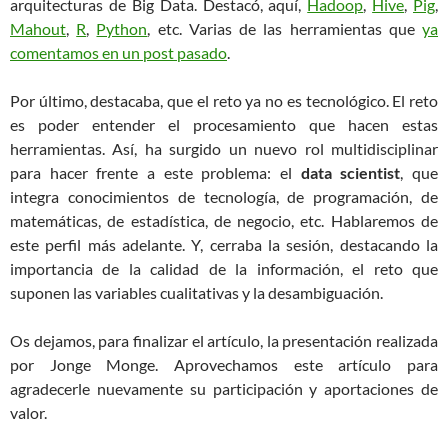
arquitecturas de Big Data. Destacó, aquí,
Hadoop
,
Hive
,
Pig
,
Mahout
,
R
,
Python
, etc. Varias de las herramientas que
ya
comentamos en un post pasado
.
Por último, destacaba, que el reto ya no es tecnológico. El reto
es poder entender el procesamiento que hacen estas
herramientas. Así, ha surgido un nuevo rol multidisciplinar
para hacer frente a este problema: el
data scientist
, que
integra conocimientos de tecnología, de programación, de
matemáticas, de estadística, de negocio, etc. Hablaremos de
este perfil más adelante. Y, cerraba la sesión, destacando la
importancia de la calidad de la información, el reto que
suponen las variables cualitativas y la desambiguación.
Os dejamos, para finalizar el artículo, la presentación realizada
por Jonge Monge. Aprovechamos este artículo para
agradecerle nuevamente su participación y aportaciones de
valor.