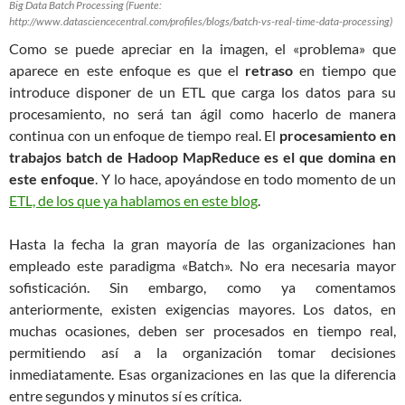
Big Data Batch Processing (Fuente:
http://www.datasciencecentral.com/profiles/blogs/batch-vs-real-time-data-processing)
Como se puede apreciar en la imagen, el «problema» que
aparece en este enfoque es que el
retraso
en tiempo que
introduce disponer de un ETL que carga los datos para su
procesamiento, no será tan ágil como hacerlo de manera
continua con un enfoque de tiempo real. El
procesamiento en
trabajos batch de Hadoop MapReduce es el que domina en
este enfoque
. Y lo hace, apoyándose en todo momento de un
ETL, de los que ya hablamos en este blog
.
Hasta la fecha la gran mayoría de las organizaciones han
empleado este paradigma «Batch». No era necesaria mayor
sofisticación. Sin embargo, como ya comentamos
anteriormente, existen exigencias mayores. Los datos, en
muchas ocasiones, deben ser procesados en tiempo real,
permitiendo así a la organización tomar decisiones
inmediatamente. Esas organizaciones en las que la diferencia
entre segundos y minutos sí es crítica.