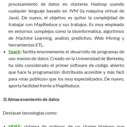
procesamiento de datos en clústeres Hadoop usando
cualquier lenguaje basado en JVM (la máquina virtual de
Java). De nuevo, el objetivo es quitar la complejidad de
trabajar con MapReduce y sus trabajos. Es muy empleado
en entornos complejos como la bioinformática, algoritmos
de Machine Learning, análisis predictivo, Web Mining y
herramientas ETL.
Spark
: facilita enormemente el desarrollo de programas de
uso masivo de datos. Creado en la Universidad de Berkeley,
ha sido considerado el primer software de código abierto
que hace la programación distribuida accesible y más fácil
para «más públicos» que los muy especializados. De nuevo,
aporta facilidad frente a MapReduce.
3) Almacenamiento de datos
Destacan tecnologías como:
HDFS
: sistema de archivos de un cluster Hadoop que