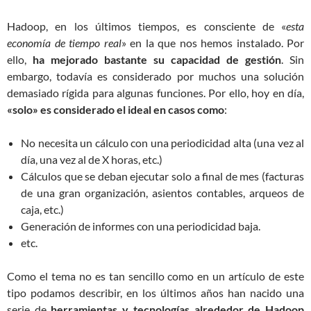
Hadoop, en los últimos tiempos, es consciente de «
esta
economía de tiempo real
» en la que nos hemos instalado. Por
ello,
ha mejorado bastante su capacidad de gestión
. Sin
embargo, todavía es considerado por muchos una solución
demasiado rígida para algunas funciones. Por ello, hoy en día,
«solo» es considerado el ideal en casos como
:
No necesita un cálculo con una periodicidad alta (una vez al
día, una vez al de X horas, etc.)
Cálculos que se deban ejecutar solo a final de mes (facturas
de una gran organización, asientos contables, arqueos de
caja, etc.)
Generación de informes con una periodicidad baja.
etc.
Como el tema no es tan sencillo como en un artículo de este
tipo podamos describir, en los últimos años han nacido una
serie de
herramientas y tecnologías alrededor de Hadoop