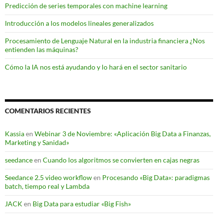
Predicción de series temporales con machine learning
Introducción a los modelos lineales generalizados
Procesamiento de Lenguaje Natural en la industria financiera ¿Nos
entienden las máquinas?
Cómo la IA nos está ayudando y lo hará en el sector sanitario
COMENTARIOS RECIENTES
Kassia
en
Webinar 3 de Noviembre: «Aplicación Big Data a Finanzas,
Marketing y Sanidad»
seedance
en
Cuando los algoritmos se convierten en cajas negras
Seedance 2.5 video workflow
en
Procesando «Big Data»: paradigmas
batch, tiempo real y Lambda
JACK
en
Big Data para estudiar «Big Fish»