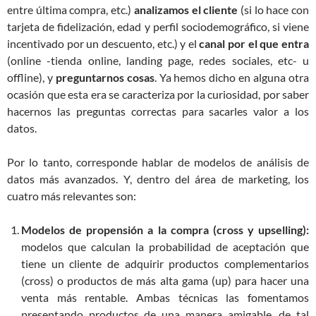
entre última compra, etc.)
analizamos el cliente
(si lo hace con
tarjeta de fidelización, edad y perfil sociodemográfico, si viene
incentivado por un descuento, etc.) y el
canal por el que entra
(online -tienda online, landing page, redes sociales, etc- u
offline), y
preguntarnos cosas
. Ya hemos dicho en alguna otra
ocasión que esta era se caracteriza por la curiosidad, por saber
hacernos las preguntas correctas para sacarles valor a los
datos.
Por lo tanto, corresponde hablar de modelos de análisis de
datos más avanzados. Y, dentro del área de marketing, los
cuatro más relevantes son:
Modelos de propensión a la compra (cross y upselling):
modelos que calculan la probabilidad de aceptación que
tiene un cliente de adquirir productos complementarios
(cross) o productos de más alta gama (up) para hacer una
venta más rentable. Ambas técnicas las fomentamos
presentando productos de una manera amigable, de tal