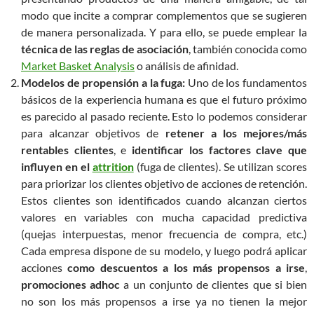
modo que incite a comprar complementos que se sugieren
de manera personalizada. Y para ello, se puede emplear la
técnica de las reglas de asociación
, también conocida como
Market Basket Analysis
o análisis de afinidad.
Modelos de propensión a la fuga:
Uno de los fundamentos
básicos de la experiencia humana es que el futuro próximo
es parecido al pasado reciente. Esto lo podemos considerar
para alcanzar objetivos de
retener a los mejores/más
rentables clientes
, e
identificar los factores clave que
influyen en el
attrition
(fuga de clientes). Se utilizan scores
para priorizar los clientes objetivo de acciones de retención.
Estos clientes son identificados cuando alcanzan ciertos
valores en variables con mucha capacidad predictiva
(quejas interpuestas, menor frecuencia de compra, etc.)
Cada empresa dispone de su modelo, y luego podrá aplicar
acciones
como descuentos a los más propensos a irse
,
promociones adhoc
a un conjunto de clientes que si bien
no son los más propensos a irse ya no tienen la mejor