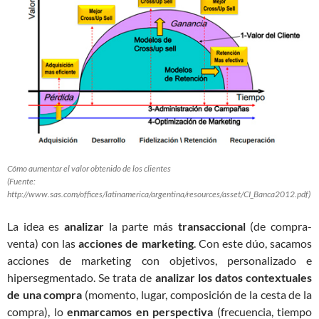
Cómo aumentar el valor obtenido de los clientes
(Fuente:
http://www.sas.com/offices/latinamerica/argentina/resources/asset/CI_Banca2012.pdf)
La idea es
analizar
la parte más
transaccional
(de compra-
venta) con las
acciones de marketing
. Con este dúo, sacamos
acciones de marketing con objetivos, personalizado e
hipersegmentado. Se trata de
analizar los datos contextuales
de una compra
(momento, lugar, composición de la cesta de la
compra), lo
enmarcamos en perspectiva
(frecuencia, tiempo