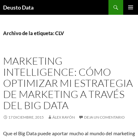
Saltar
Buscar
Deusto Data
al
MENÚ
contenido
PRINCI
Archivo de la etiqueta: CLV
MARKETING
INTELLIGENCE: CÓMO
OPTIMIZAR MI ESTRATEGIA
DE MARKETING A TRAVÉS
DEL BIG DATA
17 DICIEMBRE, 2015
ÁLEX RAYÓN
DEJA UN COMENTARIO
Que el Big Data puede aportar mucho al mundo del marketing