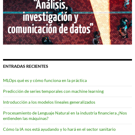
ENTRADAS RECIENTES
MLOps qué es y cómo funciona en la práctica
Predicción de series temporales con machine learning
Introducción a los modelos lineales generalizados
Procesamiento de Lenguaje Natural en la industria financiera ¿Nos
entienden las máquinas?
Cómo la IA nos está ayudando y lo hará en el sector sanitario