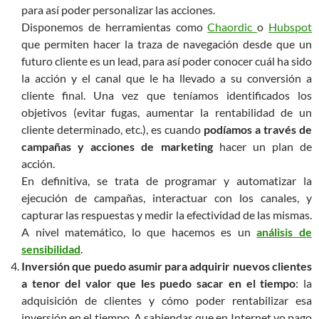
para así poder personalizar las acciones.
Disponemos de herramientas como
Chaordic
o
Hubspot
que permiten hacer la traza de navegación desde que un
futuro cliente es un lead, para así poder conocer cuál ha sido
la acción y el canal que le ha llevado a su conversión a
cliente final. Una vez que teníamos identificados los
objetivos (evitar fugas, aumentar la rentabilidad de un
cliente determinado, etc.), es cuando
podíamos a través de
campañas y acciones de marketing
hacer un plan de
acción.
En definitiva, se trata de programar y automatizar la
ejecución de campañas, interactuar con los canales, y
capturar las respuestas y medir la efectividad de las mismas.
A nivel matemático, lo que hacemos es un
análisis de
sensibilidad
.
Inversión que puedo asumir para adquirir nuevos clientes
a tenor del valor que les puedo sacar en el tiempo
: la
adquisición de clientes y cómo poder rentabilizar esa
inversión en el tiempo. A sabiendas que en Internet yo pago