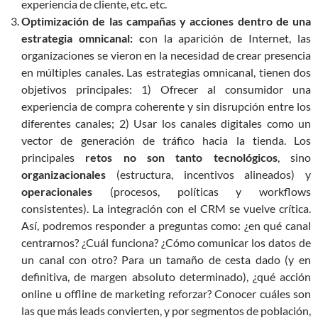
experiencia de cliente, etc. etc.
Optimización de las campañas y acciones dentro de una
estrategia omnicanal: c
on la aparición de Internet, las
organizaciones se vieron en la necesidad de crear presencia
en múltiples canales. Las estrategias omnicanal, tienen dos
objetivos principales: 1) Ofrecer al consumidor una
experiencia de compra coherente y sin disrupción entre los
diferentes canales; 2) Usar los canales digitales como un
vector de generación de tráfico hacia la tienda. Los
principales
retos no son tanto tecnológicos
, sino
organizacionales
(estructura, incentivos alineados) y
operacionales
(procesos, políticas y workflows
consistentes). La integración con el CRM se vuelve crítica.
Así, podremos responder a preguntas como: ¿en qué canal
centrarnos? ¿Cuál funciona? ¿Cómo comunicar los datos de
un canal con otro? Para un tamaño de cesta dado (y en
definitiva, de margen absoluto determinado), ¿qué acción
online u offline de marketing reforzar? Conocer cuáles son
las que más leads convierten, y por segmentos de población,