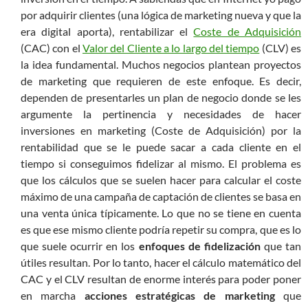
por adquirir clientes (una lógica de marketing nueva y que la
era digital aporta), rentabilizar el
Coste de Adquisición
(CAC) con el
Valor del Cliente a lo largo del tiempo
(CLV) es
la idea fundamental. Muchos negocios plantean proyectos
de marketing que requieren de este enfoque. Es decir,
dependen de presentarles un plan de negocio donde se les
argumente la pertinencia y necesidades de hacer
inversiones en marketing (Coste de Adquisición) por la
rentabilidad que se le puede sacar a cada cliente en el
tiempo si conseguimos fidelizar al mismo. El problema es
que los cálculos que se suelen hacer para calcular el coste
máximo de una campaña de captación de clientes se basa en
una venta única típicamente. Lo que no se tiene en cuenta
es que ese mismo cliente podría repetir su compra, que es lo
que suele ocurrir en los
enfoques de fidelización
que tan
útiles resultan. Por lo tanto, hacer el cálculo matemático del
CAC y el CLV resultan de enorme interés para poder poner
en marcha
acciones estratégicas de marketing
que