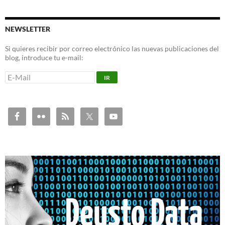
NEWSLETTER
Si quieres recibir por correo electrónico las nuevas publicaciones del
blog, introduce tu e-mail: