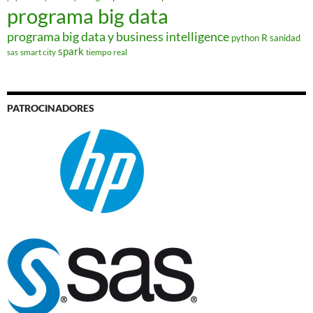
programa big data
programa big data y business intelligence
R
python
sanidad
spark
smart city
tiempo real
sas
PATROCINADORES