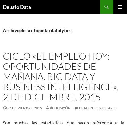
Saltar
Buscar
Deusto Data
al
MENÚ
contenido
PRINCI
Archivo de la etiqueta: datalytics
CICLO «EL EMPLEO HOY:
OPORTUNIDADES DE
MAÑANA. BIG DATA Y
BUSINESS INTELLIGENCE»,
2 DE DICIEMBRE, 2015
25 NOVIEMBRE, 2015
ÁLEX RAYÓN
DEJA UN COMENTARIO
Son muchas las estadísticas que hacen referencia a la