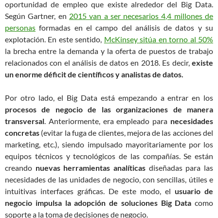
oportunidad de empleo que existe alrededor del Big Data.
Según Gartner, en
2015 van a ser necesarios 4,4 millones de
personas
formadas en el campo del análisis de datos y su
explotación. En este sentido,
McKinsey sitúa en torno al 50%
la brecha entre la demanda y la oferta de puestos de trabajo
relacionados con el análisis de datos en 2018. Es decir,
existe
un enorme déficit de científicos y analistas de datos.
Por otro lado, el Big Data está empezando a entrar en los
procesos de negocio de las organizaciones de manera
transversal
. Anteriormente, era empleado para
necesidades
concretas
(evitar la fuga de clientes, mejora de las acciones del
marketing, etc.), siendo impulsado mayoritariamente por los
equipos técnicos y tecnológicos de las compañías. Se están
creando
nuevas herramientas analíticas
diseñadas para las
necesidades de las unidades de negocio, con sencillas, útiles e
intuitivas interfaces gráficas. De este modo, el
usuario de
negocio impulsa la adopción de soluciones Big Data
como
soporte a la toma de decisiones de negocio.