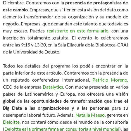
Diciembre. Contaremos con la
presencia de protagonistas de
este cambio
. Empresas, que sí tienen esta visión del dato como
elemento transformador de su organización y su modelo de
negocio. Empresas, que demandan este talento que todavía es
muy escaso. Puedes
registrarte en este formulario
, con una
inscripción totalmente gratuita. El evento lo celebraremos
entre las 9:15 y 13:30, en la Sala Ellacuría de la Biblioteca-CRAI
de la Universidad de Deusto.
Todos los detalles del programa los podéis encontrar en la
parte inferior de este artículo. Contaremos con la presencia de
un reputado conferencista internacional,
Patricio Moreno
,
CEO de la empresa
Datalytics
. Con mucha presencia en varios
países de Latinoamérica y Europa, nos ofrecerá una
visión
global de las oportunidades de transformación que trae el
Big Data a las organizaciones y a las personas
para su
desempeño laboral futuro. Además,
Natalia Maeso
, gerente en
Deloitte
, nos contará cómo desde el mundo de la consultoría
(
Deloitte es la primera firma en consultoría a nivel mundial
), las