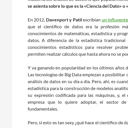
se asienta sobre lo que es la «Ciencia del Dato» o
En 2012,
Davenport y Patil
escribían
un influyente
que el científico de datos era la profesión m
conocimientos de matemáticas, estadística y prog
datos. A diferencia de la estadística tradicional
conocimientos estadísticos para resolver probl
permiten realizar cálculos que hasta ahora no se pod
Y va ganando en popularidad en los últimos años de
Las tecnologías de Big Data empiezan a posibilitar 
análisis de datos en su día a día. Pero, ahí, es cu
estadística para la construcción de modelos analíti
su expresión codificada para las máquinas, y, el
empresa que lo quiere adoptar, el sector de a
fundamentales.
Pero, si esto es tan sexy ¿qué hace el científico de 