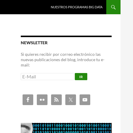
NUESTROS PROGRAMAS BIG DATA
NEWSLETTER
Si quieres recibir por correo electrónico las
nuevas publicaciones del blog, introduce tu e-
mail: