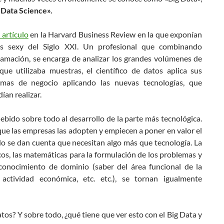
 «Data Science».
 artículo
en la Harvard Business Review en la que exponían
ás sexy del Siglo XXI. Un profesional que combinando
ramación, se encarga de analizar los grandes volúmenes de
 que utilizaba muestras, el científico de datos aplica sus
emas de negocio aplicando las nuevas tecnologías, que
ían realizar.
bido sobre todo al desarrollo de la parte más tecnológica.
que las empresas las adopten y empiecen a poner en valor el
ando se dan cuenta que necesitan algo más que tecnología. La
cos, las matemáticas para la formulación de los problemas y
 conocimiento de dominio (saber del área funcional de la
ctividad económica, etc. etc.), se tornan igualmente
datos? Y sobre todo, ¿qué tiene que ver esto con el Big Data y