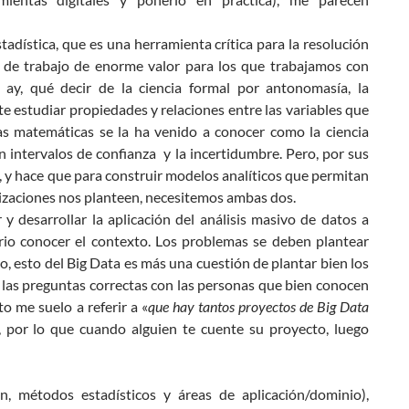
estadística, que es una herramienta crítica para la resolución
de trabajo de enorme valor para los que trabajamos con
ay, qué decir de la ciencia formal por antonomasía, la
e estudiar propiedades y relaciones entre las variables que
as matemáticas se la ha venido a conocer como la ciencia
on intervalos de confianza y la incertidumbre. Pero, por sus
 y hace que para construir modelos analíticos que permitan
nizaciones nos planteen, necesitemos ambas dos.
 y desarrollar la aplicación del análisis masivo de datos a
ario conocer el contexto. Los problemas se deben plantear
o, esto del Big Data es más una cuestión de plantar bien los
 las preguntas correctas con las personas que bien conocen
o me suelo a referir a «
que hay tantos proyectos de Big Data
por lo que cuando alguien te cuente su proyecto, luego
n, métodos estadísticos y áreas de aplicación/dominio),