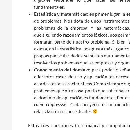
fundamentales.
Estadística y matemáticas
: en primer lugar, la 
de problemas. Nos dota de unos instrumentos 
problemas de la empresa. Y las matemáticas, 
que siguiendo razonamientos lógicos, nos permit
formarán parte de nuestro problema. Si bien l
exacta, en la estadística, nos gusta más jugar c
propias particularidades, se nutren mutuamente,
resolver los problemas que las empresas y orga
Conocimiento del dominio
: para poder diseñar
diferentes casos de uso y aplicación, es neces
acorde a estas características. Como siempre dig
problemas que otra cosa, por lo que saber hacer
el dominio de aplicación es fundamental. Por est
como empresas»
. Cada proyecto es un mundo, 
relativízalo a tus necesidades
Estas tres cuestiones (informática y computació