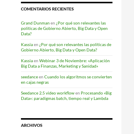
COMENTARIOS RECIENTES
Grand Dunman
en
¿Por qué son relevantes las
políticas de Gobierno Abierto, Big Data y Open
Data?
Kassia
en
¿Por qué son relevantes las políticas de
Gobierno Abierto, Big Data y Open Data?
Kassia
en
Webinar 3 de Noviembre: «Aplicación
Big Data a Finanzas, Marketing y Sanidad»
seedance
en
Cuando los algoritmos se convierten
en cajas negras
Seedance 2.5 video workflow
en
Procesando «Big
Data»: paradigmas batch, tiempo real y Lambda
ARCHIVOS