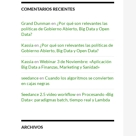
COMENTARIOS RECIENTES
Grand Dunman
en
¿Por qué son relevantes las
políticas de Gobierno Abierto, Big Data y Open
Data?
Kassia
en
¿Por qué son relevantes las políticas de
Gobierno Abierto, Big Data y Open Data?
Kassia
en
Webinar 3 de Noviembre: «Aplicación
Big Data a Finanzas, Marketing y Sanidad»
seedance
en
Cuando los algoritmos se convierten
en cajas negras
Seedance 2.5 video workflow
en
Procesando «Big
Data»: paradigmas batch, tiempo real y Lambda
ARCHIVOS