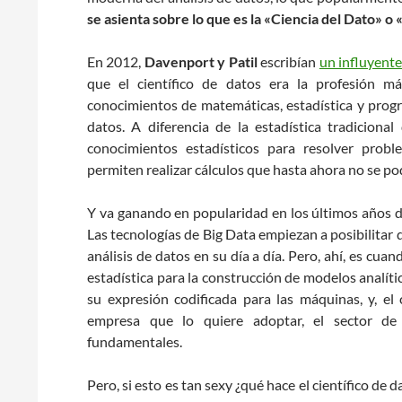
se asienta sobre lo que es la «Ciencia del Dato» o
En 2012,
Davenport y Patil
escribían
un influyente
que el científico de datos era la profesión m
conocimientos de matemáticas, estadística y prog
datos. A diferencia de la estadística tradicional
conocimientos estadísticos para resolver probl
permiten realizar cálculos que hasta ahora no se pod
Y va ganando en popularidad en los últimos años de
Las tecnologías de Big Data empiezan a posibilitar 
análisis de datos en su día a día. Pero, ahí, es cu
estadística para la construcción de modelos analíti
su expresión codificada para las máquinas, y, el
empresa que lo quiere adoptar, el sector de a
fundamentales.
Pero, si esto es tan sexy ¿qué hace el científico de 