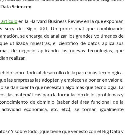
 «Data Science».
 artículo
en la Harvard Business Review en la que exponían
ás sexy del Siglo XXI. Un profesional que combinando
ramación, se encarga de analizar los grandes volúmenes de
 que utilizaba muestras, el científico de datos aplica sus
emas de negocio aplicando las nuevas tecnologías, que
ían realizar.
bido sobre todo al desarrollo de la parte más tecnológica.
que las empresas las adopten y empiecen a poner en valor el
ando se dan cuenta que necesitan algo más que tecnología. La
cos, las matemáticas para la formulación de los problemas y
 conocimiento de dominio (saber del área funcional de la
ctividad económica, etc. etc.), se tornan igualmente
datos? Y sobre todo, ¿qué tiene que ver esto con el Big Data y