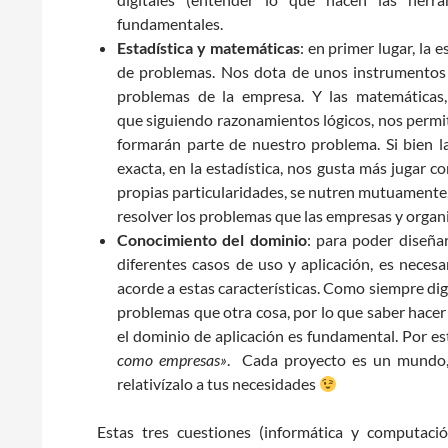
fundamentales.
Estadística y matemáticas
: en primer lugar, la 
de problemas. Nos dota de unos instrumentos 
problemas de la empresa. Y las matemáticas, 
que siguiendo razonamientos lógicos, nos permit
formarán parte de nuestro problema. Si bien l
exacta, en la estadística, nos gusta más jugar c
propias particularidades, se nutren mutuamente,
resolver los problemas que las empresas y orga
Conocimiento del dominio
: para poder diseñar
diferentes casos de uso y aplicación, es neces
acorde a estas características. Como siempre dig
problemas que otra cosa, por lo que saber hacer
el dominio de aplicación es fundamental. Por est
como empresas»
. Cada proyecto es un mundo, 
relativízalo a tus necesidades
Estas tres cuestiones (informática y computació