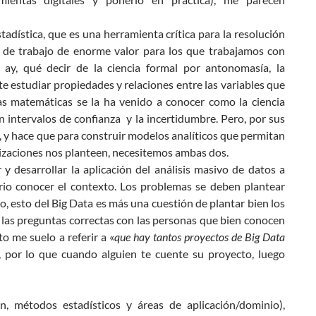
estadística, que es una herramienta crítica para la resolución
de trabajo de enorme valor para los que trabajamos con
ay, qué decir de la ciencia formal por antonomasía, la
e estudiar propiedades y relaciones entre las variables que
as matemáticas se la ha venido a conocer como la ciencia
on intervalos de confianza y la incertidumbre. Pero, por sus
 y hace que para construir modelos analíticos que permitan
nizaciones nos planteen, necesitemos ambas dos.
 y desarrollar la aplicación del análisis masivo de datos a
ario conocer el contexto. Los problemas se deben plantear
o, esto del Big Data es más una cuestión de plantar bien los
 las preguntas correctas con las personas que bien conocen
o me suelo a referir a «
que hay tantos proyectos de Big Data
por lo que cuando alguien te cuente su proyecto, luego
n, métodos estadísticos y áreas de aplicación/dominio),