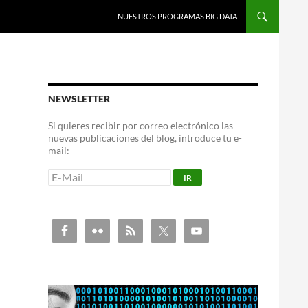
NUESTROS PROGRAMAS BIG DATA
NEWSLETTER
Si quieres recibir por correo electrónico las
nuevas publicaciones del blog, introduce tu e-
mail: