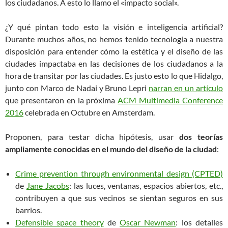
los ciudadanos. A esto lo llamo el «impacto social».
¿Y qué pintan todo esto la visión e inteligencia artificial?
Durante muchos años, no hemos tenido tecnología a nuestra
disposición para entender cómo la estética y el diseño de las
ciudades impactaba en las decisiones de los ciudadanos a la
hora de transitar por las ciudades. Es justo esto lo que Hidalgo,
junto con Marco de Nadai y Bruno Lepri
narran en un artículo
que presentaron en la próxima
ACM Multimedia Conference
2016
celebrada en Octubre en Amsterdam.
Proponen, para testar dicha hipótesis, usar
dos teorías
ampliamente conocidas en el mundo del diseño
de la ciudad
:
Crime prevention through environmental design (CPTED)
de
Jane Jacobs
: las luces, ventanas, espacios abiertos, etc.,
contribuyen a que sus vecinos se sientan seguros en sus
barrios.
Defensible space theory
de
Oscar Newman
: los detalles