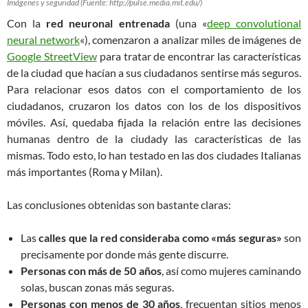
Imágenes y seguridad (Fuente: http://pulse.media.mit.edu/)
Con la
red neuronal entrenada
(una «
deep convolutional
neural network
«), comenzaron a analizar miles de imágenes de
Google StreetView
para tratar de encontrar las características
de la ciudad que hacían a sus ciudadanos sentirse más seguros.
Para relacionar esos datos con el comportamiento de los
ciudadanos, cruzaron los datos con los de los dispositivos
móviles. Así, quedaba fijada la relación entre las decisiones
humanas dentro de la ciudady las características de las
mismas. Todo esto, lo han testado en las dos ciudades Italianas
más importantes (Roma y Milan).
Las conclusiones obtenidas son bastante claras:
Las
calles que la red consideraba como «más seguras»
son
precisamente por donde más gente discurre.
Personas con más de 50 años
, así como mujeres caminando
solas, buscan zonas más seguras.
Personas con menos de 30 años
, frecuentan sitios menos