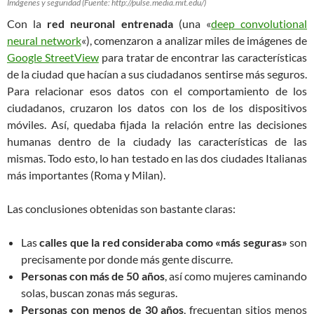
Imágenes y seguridad (Fuente: http://pulse.media.mit.edu/)
Con la
red neuronal entrenada
(una «
deep convolutional
neural network
«), comenzaron a analizar miles de imágenes de
Google StreetView
para tratar de encontrar las características
de la ciudad que hacían a sus ciudadanos sentirse más seguros.
Para relacionar esos datos con el comportamiento de los
ciudadanos, cruzaron los datos con los de los dispositivos
móviles. Así, quedaba fijada la relación entre las decisiones
humanas dentro de la ciudady las características de las
mismas. Todo esto, lo han testado en las dos ciudades Italianas
más importantes (Roma y Milan).
Las conclusiones obtenidas son bastante claras:
Las
calles que la red consideraba como «más seguras»
son
precisamente por donde más gente discurre.
Personas con más de 50 años
, así como mujeres caminando
solas, buscan zonas más seguras.
Personas con menos de 30 años
, frecuentan sitios menos