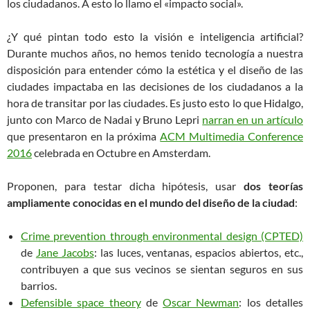
los ciudadanos. A esto lo llamo el «impacto social».
¿Y qué pintan todo esto la visión e inteligencia artificial?
Durante muchos años, no hemos tenido tecnología a nuestra
disposición para entender cómo la estética y el diseño de las
ciudades impactaba en las decisiones de los ciudadanos a la
hora de transitar por las ciudades. Es justo esto lo que Hidalgo,
junto con Marco de Nadai y Bruno Lepri
narran en un artículo
que presentaron en la próxima
ACM Multimedia Conference
2016
celebrada en Octubre en Amsterdam.
Proponen, para testar dicha hipótesis, usar
dos teorías
ampliamente conocidas en el mundo del diseño
de la ciudad
:
Crime prevention through environmental design (CPTED)
de
Jane Jacobs
: las luces, ventanas, espacios abiertos, etc.,
contribuyen a que sus vecinos se sientan seguros en sus
barrios.
Defensible space theory
de
Oscar Newman
: los detalles