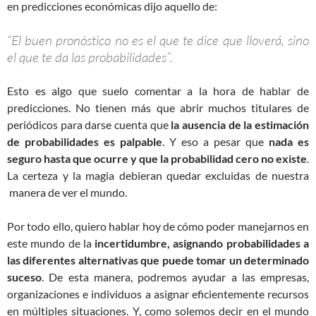
en predicciones económicas dijo aquello de:
“El buen pronóstico no es el que te dice que lloverá, sino
el que te da las probabilidades”.
Esto es algo que suelo comentar a la hora de hablar de
predicciones. No tienen más que abrir muchos titulares de
periódicos para darse cuenta que
la ausencia de la estimación
de probabilidades es palpable
. Y eso a pesar que
nada es
seguro hasta que ocurre y que la probabilidad cero no existe
.
La certeza y la magia debieran quedar excluidas de nuestra
manera de ver el mundo.
Por todo ello, quiero hablar hoy de cómo poder manejarnos en
este mundo de la
incertidumbre, asignando probabilidades a
las diferentes alternativas que puede tomar un determinado
suceso
. De esta manera, podremos ayudar a las empresas,
organizaciones e individuos a asignar eficientemente recursos
en múltiples situaciones. Y, como solemos decir en el mundo