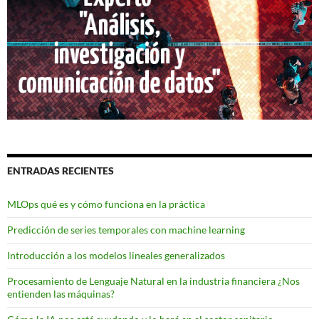
ENTRADAS RECIENTES
MLOps qué es y cómo funciona en la práctica
Predicción de series temporales con machine learning
Introducción a los modelos lineales generalizados
Procesamiento de Lenguaje Natural en la industria financiera ¿Nos
entienden las máquinas?