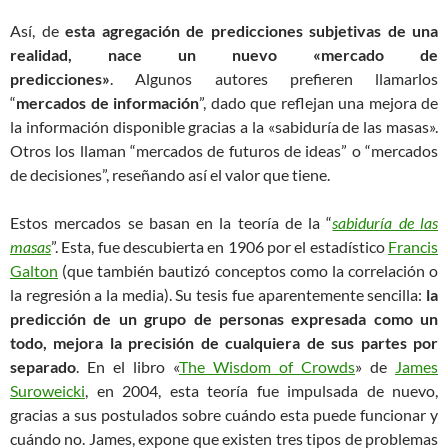
Así, de
esta agregación de predicciones subjetivas de una
realidad, nace un nuevo «mercado de
predicciones»
. Algunos autores prefieren llamarlos
“
mercados de información
”, dado que reflejan una mejora de
la información disponible gracias a la «sabiduría de las masas».
Otros los llaman “mercados de futuros de ideas” o “mercados
de decisiones”, reseñando así el valor que tiene.
Estos mercados se basan en la teoría de la “
sabiduría de las
masas
”. Esta, fue descubierta en 1906 por el estadístico
Francis
Galton
(que también bautizó conceptos como la correlación o
la regresión a la media). Su tesis fue aparentemente sencilla:
la
predicción de un grupo de personas expresada como un
todo, mejora la precisión de cualquiera de sus partes por
separado
. En el libro «
The Wisdom of Crowds
» de
James
Suroweicki
, en 2004, esta teoría fue impulsada de nuevo,
gracias a sus postulados sobre cuándo esta puede funcionar y
cuándo no. James, expone que existen tres tipos de problemas