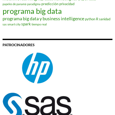
predicción
privacidad
papeles de panamá
paradigma
programa big data
programa big data y business intelligence
R
python
sanidad
spark
smart city
tiempo real
sas
PATROCINADORES