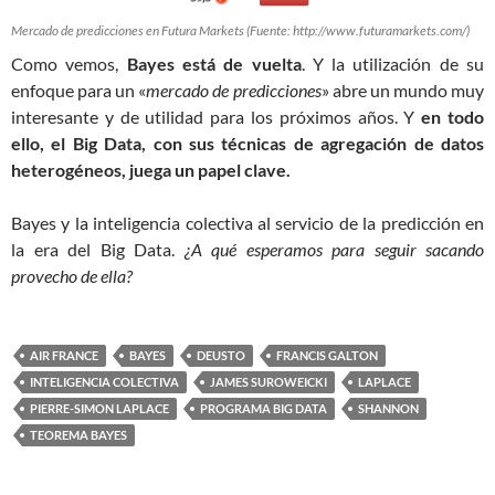
Mercado de predicciones en Futura Markets (Fuente: http://www.futuramarkets.com/)
Como vemos,
Bayes está de vuelta
. Y la utilización de su
enfoque para un «
mercado de predicciones
» abre un mundo muy
interesante y de utilidad para los próximos años. Y
en todo
ello, el Big Data, con sus técnicas de agregación de datos
heterogéneos, juega un papel clave.
Bayes y la inteligencia colectiva al servicio de la predicción en
la era del Big Data.
¿A qué esperamos para seguir sacando
provecho de ella?
AIR FRANCE
BAYES
DEUSTO
FRANCIS GALTON
INTELIGENCIA COLECTIVA
JAMES SUROWEICKI
LAPLACE
PIERRE-SIMON LAPLACE
PROGRAMA BIG DATA
SHANNON
TEOREMA BAYES