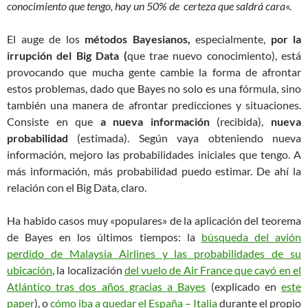
conocimiento que tengo, hay un 50% de certeza que saldrá cara
«.
El auge de los
métodos Bayesianos,
especialmente,
por la
irrupción del Big Data (
que trae nuevo conocimiento), está
provocando que mucha gente cambie la forma de afrontar
estos problemas, dado que Bayes no solo es una fórmula, sino
también una manera de afrontar predicciones y situaciones.
Consiste en que
a nueva información
(recibida),
nueva
probabilidad
(estimada). Según vaya obteniendo nueva
información, mejoro las probabilidades iniciales que tengo. A
más información, más probabilidad puedo estimar. De ahí la
relación con el Big Data, claro.
Ha habido casos muy «populares» de la aplicación del teorema
de Bayes en los últimos tiempos: la
búsqueda del avión
perdido de Malaysia Airlines y las probabilidades de su
ubicación
, la localización
del vuelo de Air France que cayó en el
Atlántico tras dos años gracias a Bayes
(explicado en
este
paper
), o
cómo iba a quedar el España – Italia
durante el propio