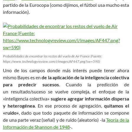
partido de la Eurocopa (como dijimos, el fútbol usa mucho esta
información).
Probabilidades de encontrar los restos del vuelo de Air France (Fuente:
https://www.technologyreview.com/i/images/AF447.png?sw=590)
Uno de los campos donde más interés puede tener ahora
mismo Bayes es en
de la aplicación de la inteligencia colectiva
para predecir sucesos
. Cuando la predicción de
un resultado/suceso se vuelve compleja, el enfoque de la
«inteligencia colectiva»
sugiere agregar información dispersa
y heterogénea
. En ese proceso de agregación,
quitamos el
«ruido»
, dado que todo paquete de información se compone
de una parte veraz (señal) y de ruido (aleatorio) -la
Teoría de la
Información de Shannon de 1948
-.