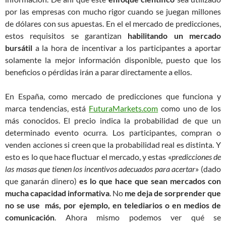
por las empresas con mucho rigor cuando se juegan millones
de dólares con sus apuestas. En el el mercado de predicciones,
estos requisitos se garantizan
habilitando un mercado
bursátil
a la hora de incentivar a los participantes a aportar
solamente la mejor información disponible, puesto que los
beneficios o pérdidas irán a parar directamente a ellos.
En España, como mercado de predicciones que funciona y
marca tendencias, está
FuturaMarkets.com
como uno de los
más conocidos. El precio indica la probabilidad de que un
determinado evento ocurra. Los participantes, compran o
venden acciones si creen que la probabilidad real es distinta. Y
esto es lo que hace fluctuar el mercado, y estas «
predicciones de
las masas que tienen los incentivos adecuados para acertar
» (dado
que ganarán dinero)
es lo que hace que sean mercados con
mucha capacidad informativa
. No
me deja de sorprender que
no se use más, por ejemplo, en telediarios o en medios de
comunicación
. Ahora mismo podemos ver qué se