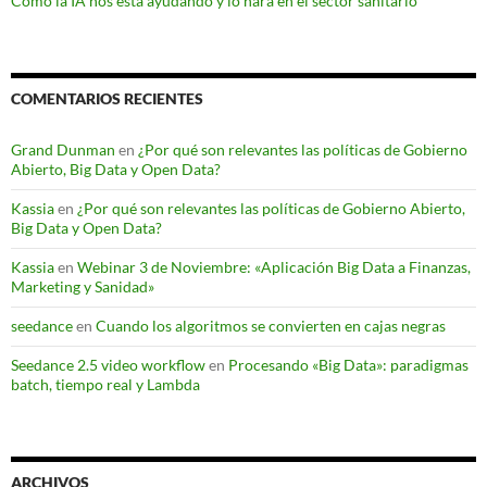
Cómo la IA nos está ayudando y lo hará en el sector sanitario
COMENTARIOS RECIENTES
Grand Dunman
en
¿Por qué son relevantes las políticas de Gobierno
Abierto, Big Data y Open Data?
Kassia
en
¿Por qué son relevantes las políticas de Gobierno Abierto,
Big Data y Open Data?
Kassia
en
Webinar 3 de Noviembre: «Aplicación Big Data a Finanzas,
Marketing y Sanidad»
seedance
en
Cuando los algoritmos se convierten en cajas negras
Seedance 2.5 video workflow
en
Procesando «Big Data»: paradigmas
batch, tiempo real y Lambda
ARCHIVOS