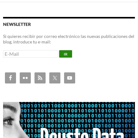
NEWSLETTER
Si quieres recibir por correo electrónico las nuevas publicaciones del
blog, introduce tu e-mail: