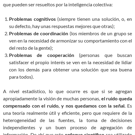
que pueden ser resueltos por la inteligencia colectiva:
Problemas cognitivos
(siempre tienen una solución, o, en
su defecto, hay unas respuestas mejores que otras);
Problemas de coordinación
(los miembros de un grupo se
ven en la necesidad de armonizar su comportamiento con el
del resto de la gente);
Problemas de cooperación
(personas que buscan
satisfacer el propio interés se ven en la necesidad de lidiar
con los demás para obtener una solución que sea buena
para todos).
A nivel estadístico, lo que ocurre es que si se agregan
apropiadamente la visión de muchas personas,
el ruido queda
compensado con el ruido, y nos quedamos con la señal.
Es
una teoría realmente útil y eficiente, pero que requiere de la
heterogeneidad de las fuentes, la toma de decisiones
independientes y un buen proceso de agregación de
información. De ahí que este
enfoque científico
sea utilizado