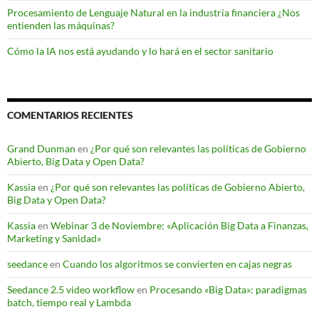
Procesamiento de Lenguaje Natural en la industria financiera ¿Nos
entienden las máquinas?
Cómo la IA nos está ayudando y lo hará en el sector sanitario
COMENTARIOS RECIENTES
Grand Dunman
en
¿Por qué son relevantes las políticas de Gobierno
Abierto, Big Data y Open Data?
Kassia
en
¿Por qué son relevantes las políticas de Gobierno Abierto,
Big Data y Open Data?
Kassia
en
Webinar 3 de Noviembre: «Aplicación Big Data a Finanzas,
Marketing y Sanidad»
seedance
en
Cuando los algoritmos se convierten en cajas negras
Seedance 2.5 video workflow
en
Procesando «Big Data»: paradigmas
batch, tiempo real y Lambda