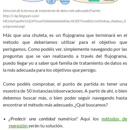
Selección de la técnica de tratamiento de datos más adecuada (Fuente:
http://1.bp.blogspot.com/-
ME24ePzpzIM/UQLWTwurfXI/AAAAAAAAANw/W3EETIroA80/s1600/drop_shadows_b
ackground.png)
Más que una chuleta, es un flujograma que terminará en el
método que deberíamos utilizar para el objetivo que
perisgamos. Como podéis ver, simplemente navegando por las
preguntas que se van realizando a través del flujograma,
puedo llegar yo a saber qué familia de tratamiento de datos es
la más adecuada para los objetivos que persigo.
Como podéis comprobar, el punto de partida es tener una
muestra de 50 instancias/observaciones. A partir de ahí, o bien
debemos buscar más, o bien poder seguir navegando hasta
encontrar el método más adecuado. ¿Qué buscamos?
¿Predecir una cantidad numérica?
Aquí los
métodos de
regresión
serán tu solución.