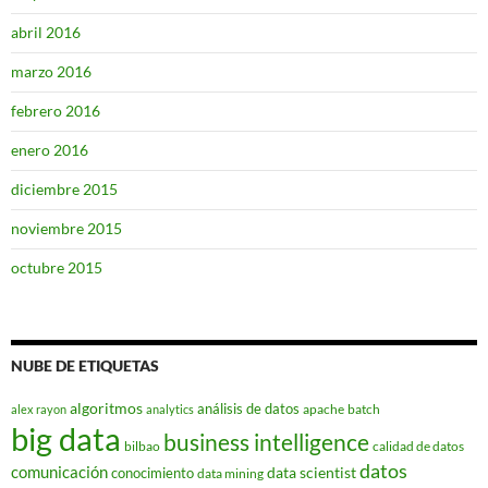
abril 2016
marzo 2016
febrero 2016
enero 2016
diciembre 2015
noviembre 2015
octubre 2015
NUBE DE ETIQUETAS
algoritmos
análisis de datos
apache
batch
alex rayon
analytics
big data
business intelligence
bilbao
calidad de datos
datos
comunicación
data scientist
conocimiento
data mining