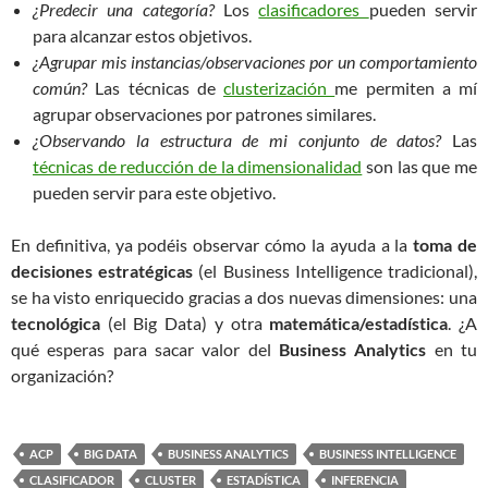
¿Predecir una categoría?
Los
clasificadores
pueden servir
para alcanzar estos objetivos.
¿Agrupar mis instancias/observaciones por un comportamiento
común?
Las técnicas de
clusterización
me permiten a mí
agrupar observaciones por patrones similares.
¿Observando la estructura de mi conjunto de datos?
Las
técnicas de reducción de la dimensionalidad
son las que me
pueden servir para este objetivo.
En definitiva, ya podéis observar cómo la ayuda a la
toma de
decisiones estratégicas
(el Business Intelligence tradicional),
se ha visto enriquecido gracias a dos nuevas dimensiones: una
tecnológica
(el Big Data) y otra
matemática/estadística
. ¿A
qué esperas para sacar valor del
Business Analytics
en tu
organización?
ACP
BIG DATA
BUSINESS ANALYTICS
BUSINESS INTELLIGENCE
CLASIFICADOR
CLUSTER
ESTADÍSTICA
INFERENCIA