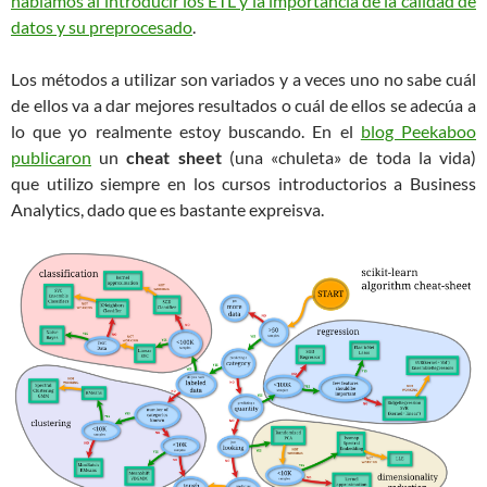
hablamos al introducir los ETL y la importancia de la calidad de
datos y su preprocesado
.
Los métodos a utilizar son variados y a veces uno no sabe cuál
de ellos va a dar mejores resultados o cuál de ellos se adecúa a
lo que yo realmente estoy buscando. En el
blog Peekaboo
publicaron
un
cheat sheet
(una «chuleta» de toda la vida)
que utilizo siempre en los cursos introductorios a Business
Analytics, dado que es bastante expreisva.