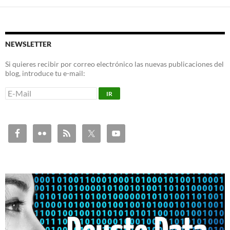
NEWSLETTER
Si quieres recibir por correo electrónico las nuevas publicaciones del
blog, introduce tu e-mail: