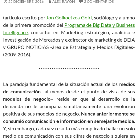
25 DICIEMBRE, 2016
ÁLEX RAYÓN
2 COMENTARIOS
(artículo escrito por
Jon Goikoetxea Goiri
, sociólogo y alumno
de la primera promoción del
Programa de Big Data y Business
Intelligence
, consultor en Marketing estratégico, analítico e
Investigación de Mercados y exdirector de marketing de DEIA
y GRUPO NOTICIAS -área de Estrategia y Medios Digitales-
(2009-2016).
*********************************
La paradoja fundamental de la situación actual de los
medios
de comunicación
-al menos desde el punto de vista de sus
modelos de negocio
– reside en que al desarrollo de la
demanda no le acompaña simultáneamente una evolución
positiva de sus modelos de negocio.
Nunca anteriormente se
consumió comunicación e información en semejante medida
.
Y, sin embargo, cada vez resulta más complicado hallar un solo
medio de comunicación con sus cifras de negocio siquiera en