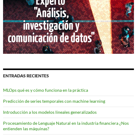
ENTRADAS RECIENTES
MLOps qué es y cómo funciona en la práctica
Predicción de series temporales con machine learning
Introducción a los modelos lineales generalizados
Procesamiento de Lenguaje Natural en la industria financiera ¿Nos
entienden las máquinas?