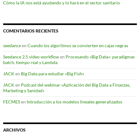
Cómo la IA nos está ayudando y lo hará en el sector sanitario
COMENTARIOS RECIENTES
seedance
en
Cuando los algoritmos se convierten en cajas negras
Seedance 2.5 video workflow
en
Procesando «Big Data»: paradigmas
batch, tiempo real y Lambda
JACK
en
Big Data para estudiar «Big Fish»
JACK
en
Podcast del webinar «Aplicación del Big Data a Finanzas,
Marketing y Sanidad»
FECMES
en
Introducción a los modelos lineales generalizados
ARCHIVOS