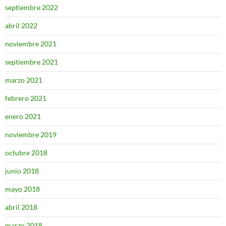
septiembre 2022
abril 2022
noviembre 2021
septiembre 2021
marzo 2021
febrero 2021
enero 2021
noviembre 2019
octubre 2018
junio 2018
mayo 2018
abril 2018
marzo 2018