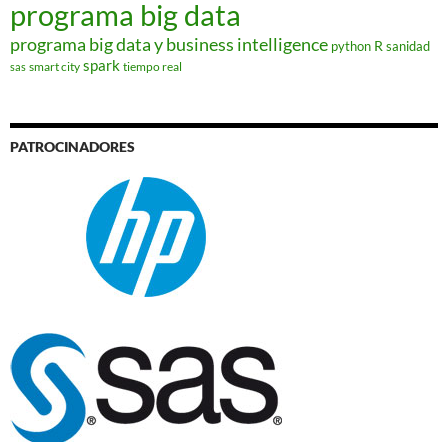
programa big data
programa big data y business intelligence
R
python
sanidad
spark
smart city
tiempo real
sas
PATROCINADORES