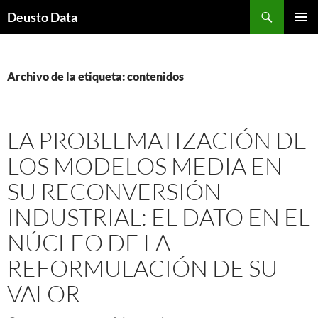
Saltar
Buscar
Deusto Data
al
MENÚ
contenido
PRINCI
Archivo de la etiqueta: contenidos
LA PROBLEMATIZACIÓN DE
LOS MODELOS MEDIA EN
SU RECONVERSIÓN
INDUSTRIAL: EL DATO EN EL
NÚCLEO DE LA
REFORMULACIÓN DE SU
VALOR