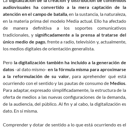
La
digitalización de la creación y distribución de contenidos
audiovisuales ha convertido a la mera captación de la
atención en el campo de batalla
, en la sustancia, la naturaleza,
en la materia prima del modelo Media actual. Ello ha afectado
de manera definitiva a los soportes comunicativos
tradicionales, y
significadamente a la prensa al tratarse del
único medio de pago
, frente a radio, televisión y, actualmente,
los medios digitales de orientación generalista.
Pero
la digitalización también ha incluido a la generación de
datos
-al dato mismo-
en la fórmula misma para aproximarse
a la reformulación de su valor
, para aprehender qué está
ocurriendo con el sentido y las pautas de consumo de
Medios
.
Para adaptar, expresado simplificadamente, la estructura de la
oferta de medios a las nuevas configuraciones de la demanda,
de la audiencia, del público. Al fin y al cabo, la digitalización es
dato. En sí misma.
Comprender y dotar de sentido a lo que está ocurriendo es el