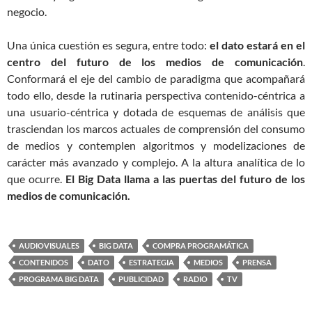
negocio.
Una única cuestión es segura, entre todo:
el dato estará en el
centro del futuro de los medios de comunicación
.
Conformará el eje del cambio de paradigma que acompañará
todo ello, desde la rutinaria perspectiva contenido-céntrica a
una usuario-céntrica y dotada de esquemas de análisis que
trasciendan los marcos actuales de comprensión del consumo
de medios y contemplen algoritmos y modelizaciones de
carácter más avanzado y complejo. A la altura analítica de lo
que ocurre.
El Big Data llama a las puertas del futuro de los
medios de comunicación.
AUDIOVISUALES
BIG DATA
COMPRA PROGRAMÁTICA
CONTENIDOS
DATO
ESTRATEGIA
MEDIOS
PRENSA
PROGRAMA BIG DATA
PUBLICIDAD
RADIO
TV