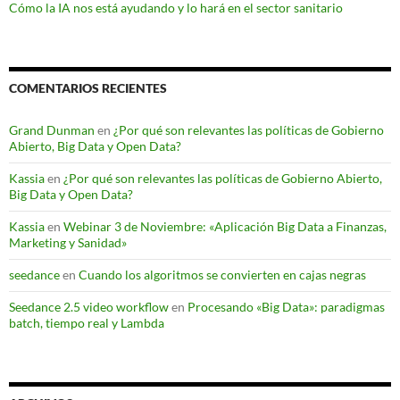
Cómo la IA nos está ayudando y lo hará en el sector sanitario
COMENTARIOS RECIENTES
Grand Dunman
en
¿Por qué son relevantes las políticas de Gobierno
Abierto, Big Data y Open Data?
Kassia
en
¿Por qué son relevantes las políticas de Gobierno Abierto,
Big Data y Open Data?
Kassia
en
Webinar 3 de Noviembre: «Aplicación Big Data a Finanzas,
Marketing y Sanidad»
seedance
en
Cuando los algoritmos se convierten en cajas negras
Seedance 2.5 video workflow
en
Procesando «Big Data»: paradigmas
batch, tiempo real y Lambda