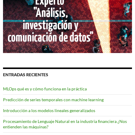
ENTRADAS RECIENTES
MLOps qué es y cómo funciona en la práctica
Predicción de series temporales con machine learning
Introducción a los modelos lineales generalizados
Procesamiento de Lenguaje Natural en la industria financiera ¿Nos
entienden las máquinas?