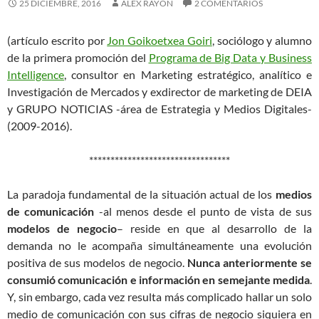
25 DICIEMBRE, 2016
ÁLEX RAYÓN
2 COMENTARIOS
(artículo escrito por
Jon Goikoetxea Goiri
, sociólogo y alumno
de la primera promoción del
Programa de Big Data y Business
Intelligence
, consultor en Marketing estratégico, analítico e
Investigación de Mercados y exdirector de marketing de DEIA
y GRUPO NOTICIAS -área de Estrategia y Medios Digitales-
(2009-2016).
*********************************
La paradoja fundamental de la situación actual de los
medios
de comunicación
-al menos desde el punto de vista de sus
modelos de negocio
– reside en que al desarrollo de la
demanda no le acompaña simultáneamente una evolución
positiva de sus modelos de negocio.
Nunca anteriormente se
consumió comunicación e información en semejante medida
.
Y, sin embargo, cada vez resulta más complicado hallar un solo
medio de comunicación con sus cifras de negocio siquiera en