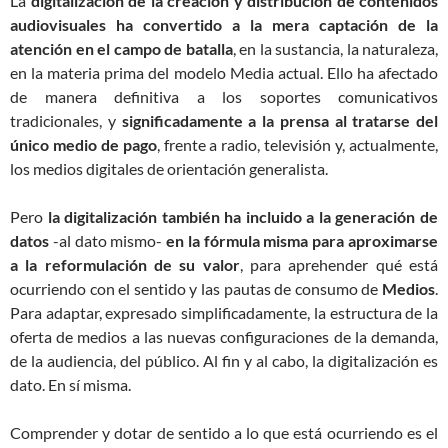
La
digitalización de la creación y distribución de contenidos
audiovisuales ha convertido a la mera captación de la
atención en el campo de batalla
, en la sustancia, la naturaleza,
en la materia prima del modelo Media actual. Ello ha afectado
de manera definitiva a los soportes comunicativos
tradicionales, y
significadamente a la prensa al tratarse del
único medio de pago
, frente a radio, televisión y, actualmente,
los medios digitales de orientación generalista.
Pero
la digitalización también ha incluido a la generación de
datos
-al dato mismo-
en la fórmula misma para aproximarse
a la reformulación de su valor
, para aprehender qué está
ocurriendo con el sentido y las pautas de consumo de
Medios
.
Para adaptar, expresado simplificadamente, la estructura de la
oferta de medios a las nuevas configuraciones de la demanda,
de la audiencia, del público. Al fin y al cabo, la digitalización es
dato. En sí misma.
Comprender y dotar de sentido a lo que está ocurriendo es el