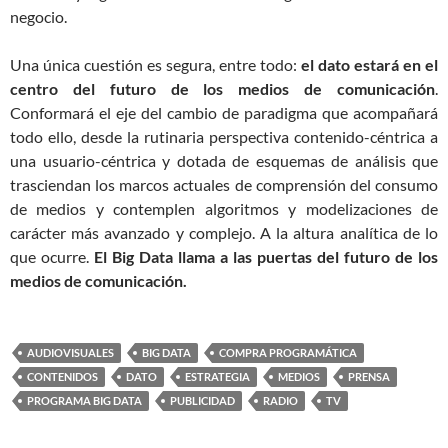
negocio.
Una única cuestión es segura, entre todo:
el dato estará en el
centro del futuro de los medios de comunicación
.
Conformará el eje del cambio de paradigma que acompañará
todo ello, desde la rutinaria perspectiva contenido-céntrica a
una usuario-céntrica y dotada de esquemas de análisis que
trasciendan los marcos actuales de comprensión del consumo
de medios y contemplen algoritmos y modelizaciones de
carácter más avanzado y complejo. A la altura analítica de lo
que ocurre.
El Big Data llama a las puertas del futuro de los
medios de comunicación.
AUDIOVISUALES
BIG DATA
COMPRA PROGRAMÁTICA
CONTENIDOS
DATO
ESTRATEGIA
MEDIOS
PRENSA
PROGRAMA BIG DATA
PUBLICIDAD
RADIO
TV