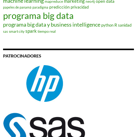
machine learning
marketing
open data
mapreduce
neo4j
predicción
privacidad
papeles de panamá
paradigma
programa big data
programa big data y business intelligence
R
python
sanidad
spark
smart city
tiempo real
sas
PATROCINADORES