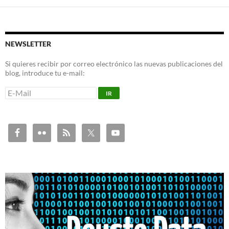
NEWSLETTER
Si quieres recibir por correo electrónico las nuevas publicaciones del
blog, introduce tu e-mail: